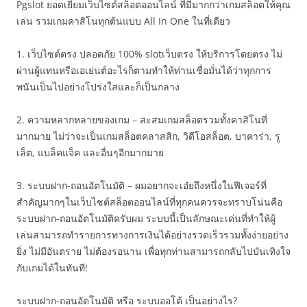
Pgslot ยอดเยี่ยมเว็บไซต์สล็อตออนไลน์ ที่มีมากกว่าเกมสล็อตให้คุณ
เล่น รวมเกมคาสิโนทุกต้นแบบ All In One ในที่เดียว
1. เว็บไซต์ตรง ปลอดภัย 100% slotเว็บตรง ให้บริการโดยตรง ไม่
ผ่านผู้แทนหรือเอเย่นต์อะไรก็ตามทำให้ท่านเชื่อมั่นได้ว่าทุกการ
พนันเป็นไปอย่างโปร่งใสและก็เป็นกลาง
2. ความหลากหลายของเกม – สะสมเกมสล็อตรวมทั้งคาสิโนที่
มากมาย ไม่ว่าจะเป็นเกมสล็อตคลาสสิก, วิดีโอสล็อต, บาคาร่า, รู
เล็ต, แบล็คแจ็ค และอื่นๆอีกมากมาย
3. ระบบฝาก-ถอนอัตโนมัติ – ผมอยากจะเอ๋ยถึงหนึ่งในฟีเจอร์ที่
สำคัญมากๆในเว็บไซต์สล็อตออนไลน์ที่ทุกคนควรจะทราบโน่นคือ
ระบบฝาก-ถอนอัตโนมัติครับผม ระบบนี้เป็นลักษณะเด่นที่ทำให้ผู้
เล่นสามารถทำรายการทางการเงินได้อย่างรวดเร็วรวมทั้งง่ายอย่าง
ยิ่ง ไม่มีอันตราย ไม่ต้องรอนาน เพื่อทุกท่านสามารถกลับไปบันเทิงใจ
กับเกมได้ในทันที!
ระบบฝาก-ถอนอัตโนมัติ หรือ ระบบออโต้ เป็นอย่างไร?