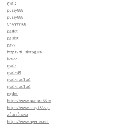
ดูหนัง
pussy888
pussy888
บาคาร่า168
pgslot
pg slot
pg99
https://fullslotpg.us/
live22
ดูหนัง
ดูหนังฟรี
ดูหนังออนไลน์
ดูหนังออนไลน์
pgslot
https://www.punpro66.tv
https://www.sexy168.vip
สล็อตเว็บตรง
https://www.ngernn.net