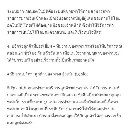
ระบบฝาก-ถอนอัตโนมัติคือระบบที่ช่วยทำให้ท่านสามารถทำ
รายการฝากเงินเข้าและเบิกเงินออกจากบัญชีผู้เล่นของท่านได้โดย
อัตโนมัติ โดยที่ไม่ต้องผ่านมือของเจ้าหน้าที่ ซึ่งทำให้วิธีการทำ
รายการเป็นไปได้โดยสะดวกสบาย และก็เร็วทันใจที่สุด
4. บริการลูกค้าที่ยอดเยี่ยม – ทีมงานของพวกเราพร้อมให้บริการคุณ
ตลอด 24 ชั่วโมง วันแล้ววันเล่า เพื่อแน่ใจว่าทุกปัญหาของท่านจะ
ได้รับการแก้ไขอย่างเร็วรวมทั้งเป็นที่น่าพออกพอใจ
● ทีมงานบริการลูกค้าของ ทางเข้าเล่น pg slot
ที่ Pgslotth คณะทำงานบริการลูกค้าของพวกเราได้รับการเทรนด์
มาอย่างดีเยี่ยม พวกเขาผ่านการฝึกอบรมเชิงลึกเกี่ยวกับทุกแง่ทุกมุม
ของเว็บ รวมทั้งระบบรูปแบบการทำงานของเว็บไซต์และก็เนื้อหา
ของเกมคาสิโนทุกเกมที่เรามีบริการ ความรู้นี้ทำให้คณะทำงาน
สามารถให้คำแนะนำรวมทั้งขจัดปัญหาให้กับลูกค้าได้อย่างรวดเร็ว
และถูกต้องครับ