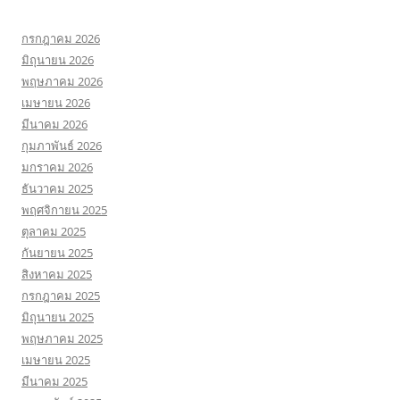
กรกฎาคม 2026
มิถุนายน 2026
พฤษภาคม 2026
เมษายน 2026
มีนาคม 2026
กุมภาพันธ์ 2026
มกราคม 2026
ธันวาคม 2025
พฤศจิกายน 2025
ตุลาคม 2025
กันยายน 2025
สิงหาคม 2025
กรกฎาคม 2025
มิถุนายน 2025
พฤษภาคม 2025
เมษายน 2025
มีนาคม 2025