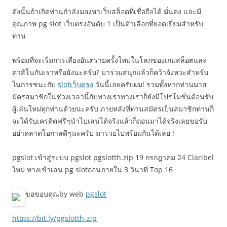
ดังนั้นถ้าเกิดท่านกำลังมองหาเว็บสล็อตที่เชื่อถือได้ มั่นคง และมี
คุณภาพ pg slot เว็บตรงอันดับ 1 เป็นตัวเลือกที่ยอดเยี่ยมสำหรับ
ท่าน
พร้อมที่จะเริ่มการเสี่ยงอันตรายครั้งใหม่ในโลกของเกมสล็อตและ
คาสิโนกับเราหรือยังนะครับ? มาร่วมสนุกแล้วก็คว้าจังหวะสำหรับ
ในการชนะกับ
slotเว็บตรง
วันนี้เลยครับผม! รวมทั้งหากท่านมาส
มัครสมาชิกในช่วงเวลานี้กับทางเราทางเราก็ยังมีโปรโมชั่นต้อนรับ
ผู้เล่นใหม่ทุกท่านด้วยนะครับ ภายหลังที่ท่านสมัครเป็นสมาชิกท่านก็
จะได้รับเครดิตฟรีๆนำไปเล่นได้จริงแล้วก็ถอนมาได้จริงเลยขอรับ
อย่าคลาดโอกาสดีๆนะครับ มารวยไปพร้อมกันได้เลย !
pgslot เข้าสู่ระบบ pgslot pgslotth.zip 19 กรกฎาคม 24 Claribel
ใหม่ ทางเข้าเล่น pg slotถอนภายใน 3 วินาที Top 16
ขอขอบคุณby web
pgslot
https://bit.ly/pgslotth-zip