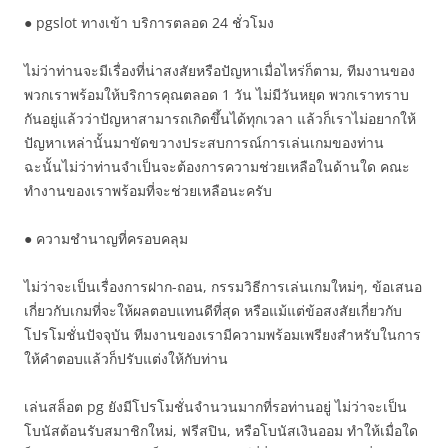
● pgslot ทางเข้า บริการตลอด 24 ชั่วโมง
ไม่ว่าท่านจะมีเรื่องที่น่าสงสัยหรือปัญหาเมื่อไหร่ก็ตาม, ทีมงานของ
พวกเราพร้อมให้บริการคุณตลอด 1 วัน ไม่มีวันหยุด พวกเราทราบ
กันอยู่แล้วว่าปัญหาสามารถเกิดขึ้นได้ทุกเวลา แล้วก็เราไม่อยากให้
ปัญหาเหล่านั้นมาขัดขวางประสบการณ์การเล่นเกมของท่าน
ฉะนั้นไม่ว่าท่านจำเป็นจะต้องการความช่วยเหลือในด้านใด คณะ
ทำงานของเราพร้อมที่จะช่วยเหลือนะครับ
● ความชำนาญที่ครอบคลุม
ไม่ว่าจะเป็นเรื่องการฝาก-ถอน, กรรมวิธีการเล่นเกมใหม่ๆ, ข้อเสนอ
เกี่ยวกับเกมที่จะให้ผลตอบแทนดีที่สุด หรือแม้แต่ข้อสงสัยเกี่ยวกับ
โปรโมชั่นปัจจุบัน ทีมงานของเรามีความพร้อมเพรียงสำหรับในการ
ให้คำตอบแล้วก็ปรับแต่งให้กับท่าน
เล่นสล็อต pg ยังมีโปรโมชั่นจำนวนมากที่รอท่านอยู่ ไม่ว่าจะเป็น
โบนัสต้อนรับสมาชิกใหม่, ฟรีสปิน, หรือโบนัสเงินออม ทำให้เมื่อใด