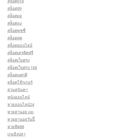
สล็อต918
สล็อต99
สล็อตpg
สล็อตxo
สล็อตพุซซี่
สล็อตสด
สล็อตออนไลน์
สล็อตเครดิตฟรี
สล็อตเว็บตรง
สล็อตเว็บตรง 168
สล็อตแตกดี
สล็อตโจ๊กเกอร์
สวนสุนันทา
หนังออนไลน์
หวยออนไลน์24
หวยฮานอย vip
หวยฮานอยวันนี้
หวยฮิต88
เกมยิงปลา