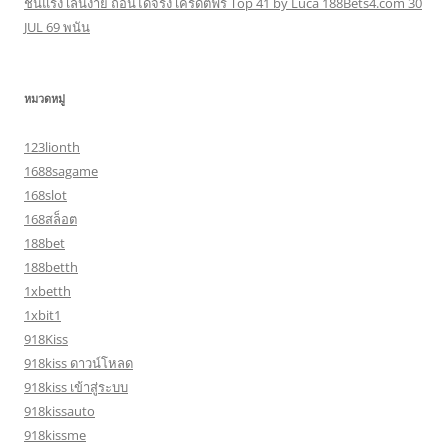
ชั่นแรง เล่นง่าย ถอนได้จริง เครดิตฟรี Top 41 by Luca 188Bets4.com 30
JUL 69 พนัน
หมวดหมู่
123lionth
1688sagame
168slot
168สล็อต
188bet
188betth
1xbetth
1xbit1
918Kiss
918kiss ดาวน์โหลด
918kiss เข้าสู่ระบบ
918kissauto
918kissme