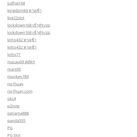
judhai168
kingdom66 ทางเข้า
live22slot
lockdown168 เข้าสู่ระบบ
lockdown168 เข้าสู่ระบบ
lotto432 ทางเข้า
lotto432 ทางเข้า
lotto77
macau69 สมัคร
mars95
monkey789
no1huay
no1huay.com
okc4
p2vvip
panama888
panda555
PG
PG Slot