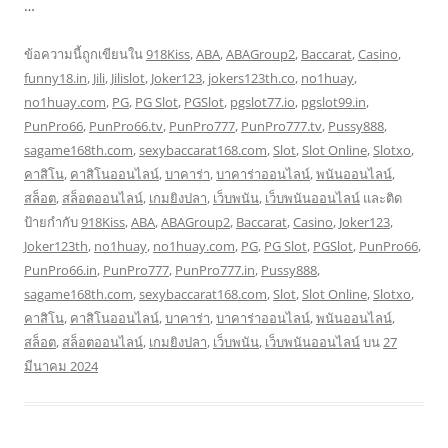
…
ข้อความนี้ถูกเขียนใน
918Kiss
,
ABA
,
ABAGroup2
,
Baccarat
,
Casino
,
funny18.in
,
Jili
,
Jilislot
,
Joker123
,
jokers123th.co
,
no1huay
,
no1huay.com
,
PG
,
PG Slot
,
PGSlot
,
pgslot77.io
,
pgslot99.in
,
PunPro66
,
PunPro66.tv
,
PunPro777
,
PunPro777.tv
,
Pussy888
,
sagame168th.com
,
sexybaccarat168.com
,
Slot
,
Slot Online
,
Slotxo
,
คาสิโน
,
คาสิโนออนไลน์
,
บาคาร่า
,
บาคาร่าออนไลน์
,
พนันออนไลน์
,
สล็อต
,
สล็อตออนไลน์
,
เกมยิงปลา
,
เว็บพนัน
,
เว็บพนันออนไลน์
และติด
ป้ายกำกับ
918Kiss
,
ABA
,
ABAGroup2
,
Baccarat
,
Casino
,
Joker123
,
Joker123th
,
no1huay
,
no1huay.com
,
PG
,
PG Slot
,
PGSlot
,
PunPro66
,
PunPro66.in
,
PunPro777
,
PunPro777.in
,
Pussy888
,
sagame168th.com
,
sexybaccarat168.com
,
Slot
,
Slot Online
,
Slotxo
,
คาสิโน
,
คาสิโนออนไลน์
,
บาคาร่า
,
บาคาร่าออนไลน์
,
พนันออนไลน์
,
สล็อต
,
สล็อตออนไลน์
,
เกมยิงปลา
,
เว็บพนัน
,
เว็บพนันออนไลน์
บน
27
มีนาคม 2024