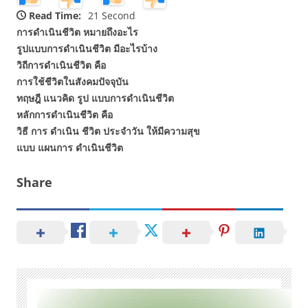
Read Time:
21 Second
การดําเนินชีวิต หมายถึงอะไร
รูปแบบการดําเนินชีวิต มีอะไรบ้าง
วิถีการดำเนินชีวิต คือ
การใช้ชีวิตในสังคมปัจจุบัน
ทฤษฎี แนวคิด รูป แบบการดำเนินชีวิต
หลักการดําเนินชีวิต คือ
วิธี การ ดำเนิน ชีวิต ประจำวัน ให้มีความสุข
แบบ แผนการ ดำเนินชีวิต
Share