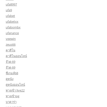
ufa8997
ufa9
ufabet
ufabetxx
ufabombx
ufanance
veewin
zeus66
คาสิโน
คาสิโนออนไลน์
จ๊วด 69
จ๊วด 69
ซีเกมส์68
ดูหนัง
ดูหนังออนไลน์
ทางเข้า live22
ทางเข้าpg
บาคาร่า