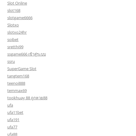
Slot Online
slot168
slotgame6666
Slotxo
slotxo24hr
soibet
sretthi99
ssgame666 เข้าสู่ระบบ
ssru
SuperGame Slot
tangtem168
teenoi888
temmax69
tookhuay 88 ถูกหวย88
ufa
ufa11bet
ufa191
ufa77
ufa88