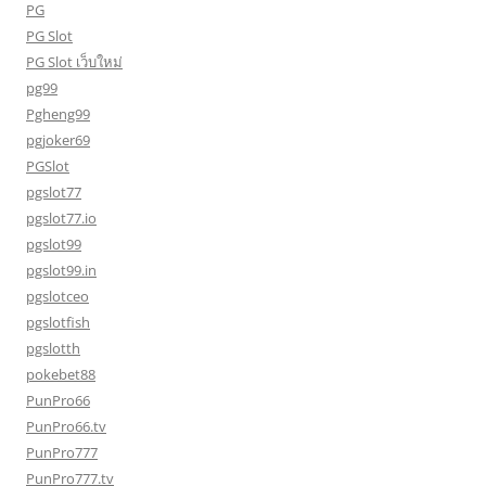
PG
PG Slot
PG Slot เว็บใหม่
pg99
Pgheng99
pgjoker69
PGSlot
pgslot77
pgslot77.io
pgslot99
pgslot99.in
pgslotceo
pgslotfish
pgslotth
pokebet88
PunPro66
PunPro66.tv
PunPro777
PunPro777.tv