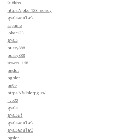
918kiss
https://joker123.money
ดูหนังออนไลน์
sagame
joker123
ดูหนัง
pussy888
pussy888
บาคาร่า168
pgslot
pg slot
pg99
https://fullslotpg.us/
live22
ดูหนัง
ดูหนังฟรี
ดูหนังออนไลน์
ดูหนังออนไลน์
pgslot