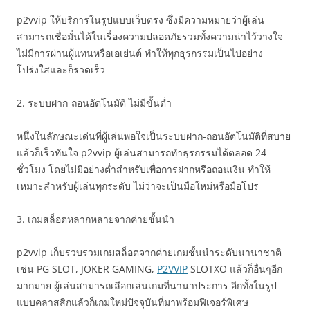
p2vvip ให้บริการในรูปแบบเว็บตรง ซึ่งมีความหมายว่าผู้เล่น
สามารถเชื่อมั่นได้ในเรื่องความปลอดภัยรวมทั้งความน่าไว้วางใจ
ไม่มีการผ่านผู้แทนหรือเอเย่นต์ ทำให้ทุกธุรกรรมเป็นไปอย่าง
โปร่งใสและก็รวดเร็ว
2. ระบบฝาก-ถอนอัตโนมัติ ไม่มีขั้นต่ำ
หนึ่งในลักษณะเด่นที่ผู้เล่นพอใจเป็นระบบฝาก-ถอนอัตโนมัติที่สบาย
แล้วก็เร็วทันใจ p2vvip ผู้เล่นสามารถทำธุรกรรมได้ตลอด 24
ชั่วโมง โดยไม่มีอย่างต่ำสำหรับเพื่อการฝากหรือถอนเงิน ทำให้
เหมาะสำหรับผู้เล่นทุกระดับ ไม่ว่าจะเป็นมือใหม่หรือมือโปร
3. เกมสล็อตหลากหลายจากค่ายชั้นนำ
p2vvip เก็บรวบรวมเกมสล็อตจากค่ายเกมชั้นนำระดับนานาชาติ
เช่น PG SLOT, JOKER GAMING,
P2VVIP
SLOTXO แล้วก็อื่นๆอีก
มากมาย ผู้เล่นสามารถเลือกเล่นเกมที่นานาประการ อีกทั้งในรูป
แบบคลาสสิกแล้วก็เกมใหม่ปัจจุบันที่มาพร้อมฟีเจอร์พิเศษ