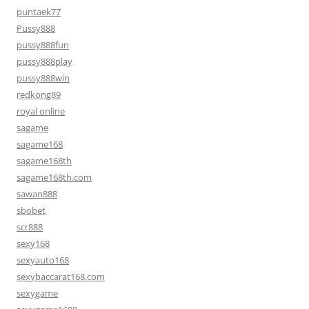
puntaek77
Pussy888
pussy888fun
pussy888play
pussy888win
redkong89
royal online
sagame
sagame168
sagame168th
sagame168th.com
sawan888
sbobet
scr888
sexy168
sexyauto168
sexybaccarat168.com
sexygame