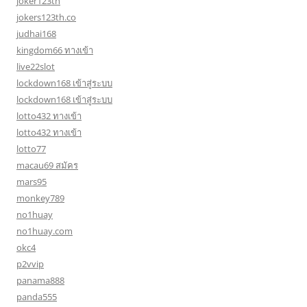
joker123th
jokers123th.co
judhai168
kingdom66 ทางเข้า
live22slot
lockdown168 เข้าสู่ระบบ
lockdown168 เข้าสู่ระบบ
lotto432 ทางเข้า
lotto432 ทางเข้า
lotto77
macau69 สมัคร
mars95
monkey789
no1huay
no1huay.com
okc4
p2vvip
panama888
panda555