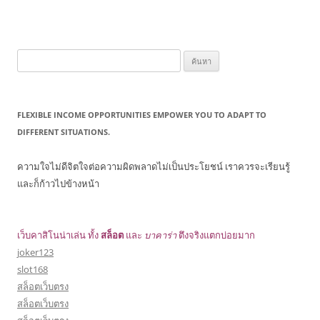
ค้นหา
สำหรับ:
FLEXIBLE INCOME OPPORTUNITIES EMPOWER YOU TO ADAPT TO
DIFFERENT SITUATIONS.
ความใจไม่ดีจิตใจต่อความผิดพลาดไม่เป็นประโยชน์ เราควรจะเรียนรู้
และก็ก้าวไปข้างหน้า
เว็บคาสิโนน่าเล่น ทั้ง
สล็อต
และ
บาคาร่า
ตึงจริงแตกบ่อยมาก
joker123
slot168
สล็อตเว็บตรง
สล็อตเว็บตรง