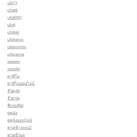
ufa77
ufa88
ufa8997
ufa9
ufabet
ufabetxx
ufabombx
ufanance
veewin
zeus66
คาสิโน
คาสิโนออนไลน์
จ๊วด 69
จ๊วด 69
ซีเกมส์68
ดูหนัง
ดูหนังออนไลน์
ทางเข้า live22
ทางเข้าpg