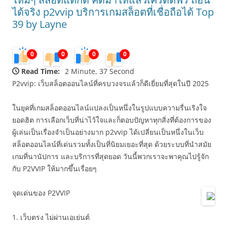
ได้จริง p2vvip บริการเกมสล็อตที่เชื่อถือได้ Top
39 by Layne
0
0
0
0
Read Time:
2 Minute, 37 Second
P2vvip: เว็บสล็อตออนไลน์ที่ครบวงจรแล้วก็ดีเยี่ยมที่สุดในปี 2025
ในยุคที่เกมสล็อตออนไลน์แปลงเป็นหนึ่งในรูปแบบความรื่นเริงใจ
ยอดฮิต การเลือกเว็บที่น่าไว้ใจและก็ตอบปัญหาทุกสิ่งที่ต้องการของ
ผู้เล่นเป็นเรื่องจำเป็นอย่างมาก p2vvip ได้เปลี่ยนเป็นหนึ่งในเว็บ
สล็อตออนไลน์ที่เด่นรวมทั้งเป็นที่นิยมเยอะที่สุด ด้วยระบบที่นำสมัย
เกมที่นานัปการ และบริการที่สุดยอด วันนี้พวกเราจะพาคุณไปรู้จัก
กับ P2VVIP ให้มากขึ้นเรื่อยๆ
จุดเด่นของ P2VVIP
1. เว็บตรง ไม่ผ่านเอเย่นต์