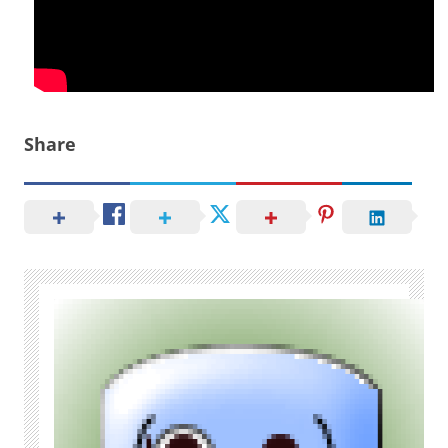
Share