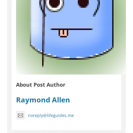
About Post Author
Raymond Allen
noreply@lifeguides.me