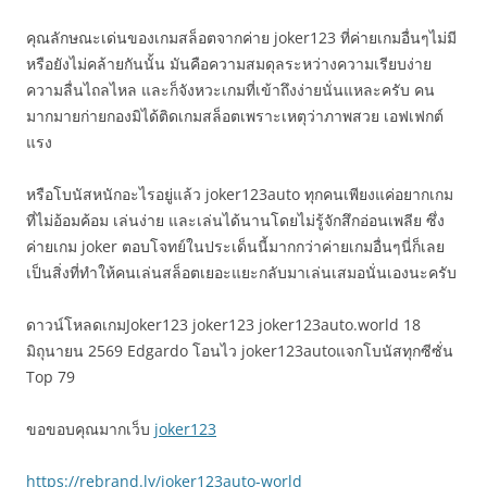
คุณลักษณะเด่นของเกมสล็อตจากค่าย joker123 ที่ค่ายเกมอื่นๆไม่มี
หรือยังไม่คล้ายกันนั้น มันคือความสมดุลระหว่างความเรียบง่าย
ความลื่นไถลไหล และก็จังหวะเกมที่เข้าถึงง่ายนั่นแหละครับ คน
มากมายก่ายกองมิได้ติดเกมสล็อตเพราะเหตุว่าภาพสวย เอฟเฟกต์
แรง
หรือโบนัสหนักอะไรอยู่แล้ว joker123auto ทุกคนเพียงแค่อยากเกม
ที่ไม่อ้อมค้อม เล่นง่าย และเล่นได้นานโดยไม่รู้จักสึกอ่อนเพลีย ซึ่ง
ค่ายเกม joker ตอบโจทย์ในประเด็นนี้มากกว่าค่ายเกมอื่นๆนี่ก็เลย
เป็นสิ่งที่ทำให้คนเล่นสล็อตเยอะแยะกลับมาเล่นเสมอนั่นเองนะครับ
ดาวน์โหลดเกมJoker123 joker123 joker123auto.world 18
มิถุนายน 2569 Edgardo โอนไว joker123autoแจกโบนัสทุกซีซั่น
Top 79
ขอขอบคุณมากเว็บ
joker123
https://rebrand.ly/joker123auto-world