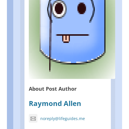
About Post Author
Raymond Allen
noreply@lifeguides.me