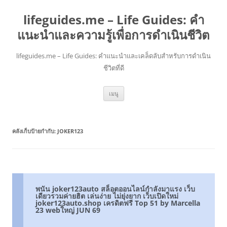
lifeguides.me – Life Guides: คำ
แนะนำและความรู้เพื่อการดำเนินชีวิต
lifeguides.me – Life Guides: คำแนะนำและเคล็ดลับสำหรับการดำเนิน
ชีวิตที่ดี
ข้าม
เมนู
ไป
ยัง
เนื้อหา
คลังเก็บป้ายกำกับ:
JOKER123
พนัน joker123auto สล็อตออนไลน์กำลังมาแรง เว็บ
เดียวรวมค่ายฮิต เล่นง่าย ไม่ยุ่งยาก เว็บเปิดใหม่
joker123auto.shop เครดิตฟรี Top 51 by Marcella
23 webใหญ่ JUN 69