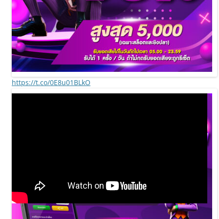
https://t.co/0E8u01BLkO