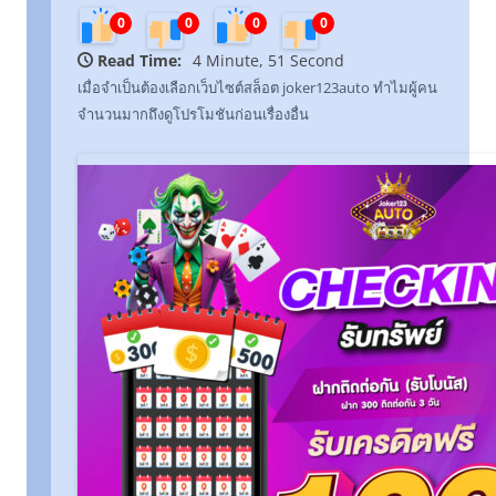
0
0
0
0
Read Time:
4 Minute, 51 Second
เมื่อจำเป็นต้องเลือกเว็บไซต์สล็อต joker123auto ทำไมผู้คน
จำนวนมากถึงดูโปรโมชันก่อนเรื่องอื่น