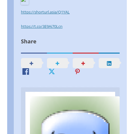
https://shorturl.asia/Q1YAL
https://t.co/3E9Ai70Lcn
Share