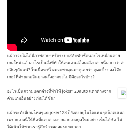
แม้ว่าจะไม่ได้มีภาพสวยๆหรือระบบสลับซับซ้อนอะไรเหมือนค่าย
เกมใหม่ แล้วอะไรเป็นสิ่งที่ทำให้คนเล่นสล็อตเลือกค่ายนี้มากกว่าค่า
ยอื่นๆกันแน่? ในเนื้อหานี้ ผมจะพาคุณมาดูเลยว่า จุดแข็งของโจ๊ก
เกอร์ที่ค่ายเกมอื่นบางครั้งอาจจะไม่มีคืออะไรบ้าง?
อะไรเป็นความแตกต่างที่ทำให้ joker123auto แตกต่างจาก
ค่ายเกมอื่นอย่างเห็นได้ชัด?
แม้กระทั่งมีเกมใหม่ๆแต่ joker123 ก็ยังคงอยู่ในใจแฟนๆสล็อตเสมอ
เพราะเกมนี้ให้ฟีลที่แตกต่างจากค่ายเกมยุคใหม่อย่างเห็นได้ชัด ไม่
ได้เน้นให้พวกเรารู้สึกว้าวตลอดระยะเวลา