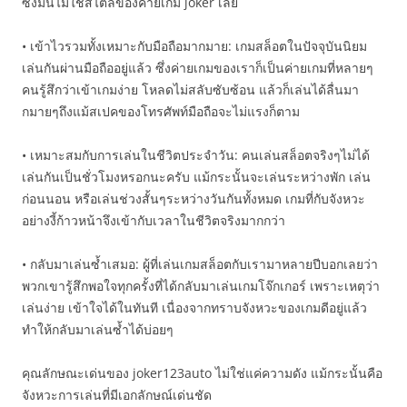
ซึ่งมันไม่ใช่สไตล์ของค่ายเกม joker เลย
• เข้าไวรวมทั้งเหมาะกับมือถือมากมาย: เกมสล็อตในปัจจุบันนิยม
เล่นกันผ่านมือถืออยู่แล้ว ซึ่งค่ายเกมของเราก็เป็นค่ายเกมที่หลายๆ
คนรู้สึกว่าเข้าเกมง่าย โหลดไม่สลับซับซ้อน แล้วก็เล่นได้ลื่นมา
กมายๆถึงแม้สเปคของโทรศัพท์มือถือจะไม่แรงก็ตาม
• เหมาะสมกับการเล่นในชีวิตประจำวัน: คนเล่นสล็อตจริงๆไม่ได้
เล่นกันเป็นชั่วโมงหรอกนะครับ แม้กระนั้นจะเล่นระหว่างพัก เล่น
ก่อนนอน หรือเล่นช่วงสั้นๆระหว่างวันกันทั้งหมด เกมที่กับจังหวะ
อย่างงี้ก้าวหน้าจึงเข้ากับเวลาในชีวิตจริงมากกว่า
• กลับมาเล่นซ้ำเสมอ: ผู้ที่เล่นเกมสล็อตกับเรามาหลายปีบอกเลยว่า
พวกเขารู้สึกพอใจทุกครั้งที่ได้กลับมาเล่นเกมโจ๊กเกอร์ เพราะเหตุว่า
เล่นง่าย เข้าใจได้ในทันที เนื่องจากทราบจังหวะของเกมดีอยู่แล้ว
ทำให้กลับมาเล่นซ้ำได้บ่อยๆ
คุณลักษณะเด่นของ joker123auto ไม่ใช่แค่ความดัง แม้กระนั้นคือ
จังหวะการเล่นที่มีเอกลักษณ์เด่นชัด