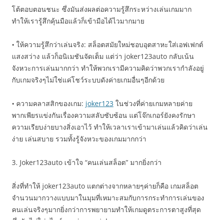
โต้ตอบตอนชนะ ซึ่งมันส่งผลต่อความรู้สึกระหว่างเล่นเกมมาก
ทำให้เรารู้สึกคุ้นมือแล้วก็เข้ามือได้ไวมากมาย
• ให้ความรู้สึกว่าเล่นจริง: สล็อตสมัยใหม่ชอบอุตสาหะใส่เอฟเฟกต์
แสงสว่าง แล้วก็อนิเมชันจัดเต็ม แต่ว่า joker123auto กลับเน้น
จังหวะการเล่นมากกว่า ทำให้พวกเรามีความคิดว่าพวกเรากำลังอยู่
กับเกมจริงๆไม่ใช่แค่โชว์ระบบดังค่ายเกมอื่นๆอีกด้วย
• ความคลาสสิกของเกม:
joker123
ในช่วงที่ค่ายเกมหลายค่าย
พากเพียรแข่งกันเรื่องความสลับซับซ้อน แต่โจ๊กเกอร์ยังคงรักษา
ความเรียบง่ายบางสิ่งเอาไว้ ทำให้เวลาเราเข้ามาเล่นแล้วคิดว่าเล่น
ง่าย เล่นสบาย รวมทั้งรู้จังหวะของเกมมากกว่า
3. Joker123auto เข้าใจ “คนเล่นสล็อต” มากยิ่งกว่า
สิ่งที่ทำให้ joker123auto แตกต่างจากหลายๆค่ายก็คือ เกมสล็อต
จำนวนมากวางแบบมาในมุมที่เหมาะสมกับการกระทำการเล่นของ
คนเล่นจริงๆมากยิ่งกว่าการพยายามทำให้เกมดูตระการตาสูงที่สุด