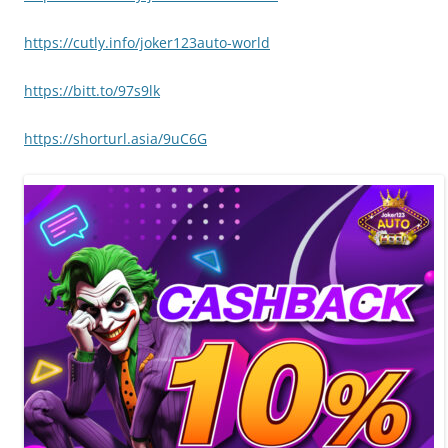
https://cutly.info/joker123auto-world
https://bitt.to/97s9lk
https://shorturl.asia/9uC6G