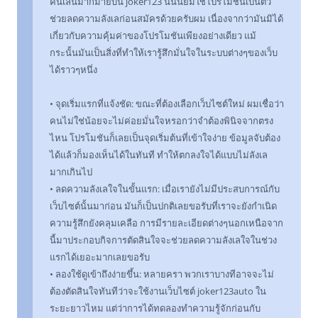
คนเล่นมากมายบน joker123 นั้นนิยมใช้โปรโมชันเป็นตัว
ช่วยลดความลังเลก่อนสมัครด้วยครับผม เนื่องจากว่ามันมิได้
เกี่ยวกับความคุ้มค่าของโปรโมชันเพียงอย่างเดียว แม้
กระนั้นมันเป็นสิ่งที่ทำให้เรารู้สึกมั่นใจในระบบต่างๆของเว็บ
ได้ราวๆหนึ่ง
• จุดเริ่มแรกที่แจ้งชัด: ขณะที่ต้องเลือกเว็บไซต์ใหม่ ผมเชื่อว่า
คนไม่ใช่น้อยจะไม่ค่อยมั่นใจหรอกว่าจำต้องพินิจจากตรง
ไหน โปรโมชันก็เลยเป็นจุดเริ่มต้นที่เข้าใจง่าย ข้อมูลจับต้อง
ได้แล้วก็มองเห็นได้ในทันที ทำให้ตกลงใจได้แบบไม่ลังเล
มากเกินไป
• ลดความลังเลใจในขั้นแรก: เมื่อเรายังไม่มีประสบการณ์กับ
เว็บไซต์นั้นมาก่อน มันก็เป็นปกติเลยขอรับที่เราจะยังกำเนิด
ความรู้สึกยังคลุมเคลือ การมีรายละเอียดต่างๆนอกเหนือจาก
นี้มาประกอบกิจการตัดสินใจจะช่วยลดความลังเลใจในช่วง
แรกได้เยอะมากเลยขอรับ
• ลองใช้ดูเข้าถึงง่ายขึ้น: หลายครา พวกเราบางทีอาจจะไม่
ต้องตัดสินใจทันทีว่าจะใช้งานเว็บไซต์ joker123auto ใน
ระยะยาวไหม แต่ว่าการได้ทดลองทำความรู้จักก่อนกับ