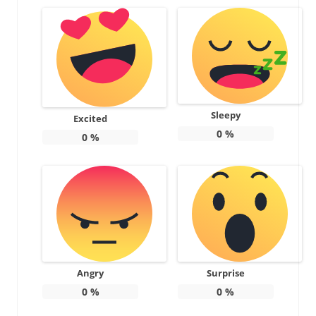
Sleepy
Excited
0
%
0
%
Angry
Surprise
0
%
0
%