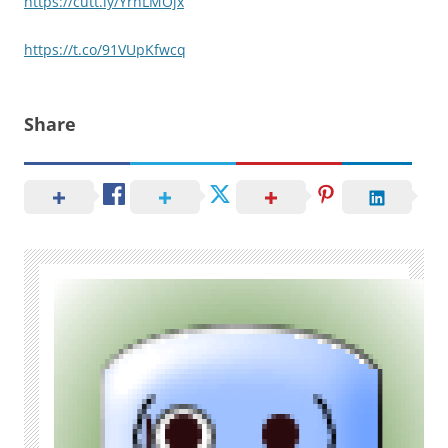
https://cutt.ly/YrhLMOjx
https://t.co/91VUpKfwcq
Share