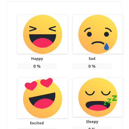
Happy
Sad
0
%
0
%
Sleepy
Excited