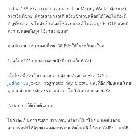
Judhai168 หรือการฝาก-ถอนผ่าน TrueMoney Wallet คือระบบ
การเงินที่ช่วยให้คุณสามารถเติมเงินเข้าเว็บสล็อตได้โดยไม่ต้องมี
บัญชีธนาคาร ไม่จำเป็นต้องใช้แอปแบงค์ ไม่ต้องยุ่งกับ OTP และมี
ความปลอดภัยสูง ใช้งานง่ายสุดๆ
คุณลักษณะเด่นของสล็อต168 ที่ทำให้ใครๆก็หลงใหล
1. สล็อต168 แตกง่ายดายเสียยิ่งกว่าเว็บทั่วไป
เว็บไซต์นี้เน้นย้ำเกมจากค่ายดัง ยกตัวอย่างเช่น PG Slot,
Judhai168
Joker, Pragmatic Play, SlotXO และก็อีกเพียบเลย โดย
ทุกเกมผ่านการคัดสรรมาแล้วว่า โบนัสแตกง่าย จ่ายจริง
2.ระบบออโต้เต็มต้นแบบ
ไม่ว่าจะเป็นการสมัคร ฝาก ถอน หรือรับโปรโมชั่น ทุกขั้นตอน
สามารถทำได้ด้วยตนเองผ่านระบบอัตโนมัติ ใช้เวลาไม่ถึง 1 นาที!