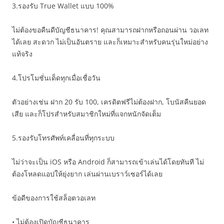
3.รองรับ True Wallet แบบ 100%
ไม่ต้องขอคืนดีบัญชีธนาคาร! คุณสามารถฝากหรือถอนผ่าน วอเลท
ได้เลย สะดวก ไม่เป็นอันตราย และก็เหมาะสำหรับคนรุ่นใหม่อย่าง
แท้จริง
4.โปรโมชั่นเด็ดทุกเมื่อเชื่อวัน
ตัวอย่างเช่น ฝาก 20 รับ 100, เครดิตฟรีไม่ต้องฝาก, โบนัสคืนยอด
เสีย และก็โปรสำหรับสมาชิกใหม่ที่แจกหนักจัดเต็ม
5.รองรับโทรศัพท์เคลื่อนที่ทุกระบบ
ไม่ว่าจะเป็น iOS หรือ Android ก็สามารถเข้าเล่นได้โดยทันที ไม่
ต้องโหลดแอปให้ยุ่งยาก เล่นผ่านเบราว์เซอร์ได้เลย
ข้อดีของการใช้สล็อตวอเลท
• ไม่ต้องเปิดบัญชีธนาคาร