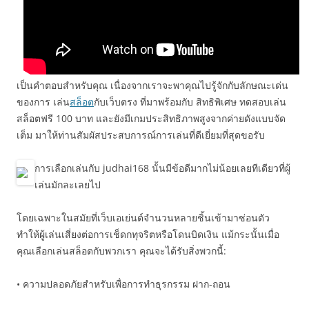
เป็นคำตอบสำหรับคุณ เนื่องจากเราจะพาคุณไปรู้จักกับลักษณะเด่น
ของการ เล่น
สล็อต
กับเว็บตรง ที่มาพร้อมกับ สิทธิพิเศษ ทดสอบเล่น
สล็อตฟรี 100 บาท และยังมีเกมประสิทธิภาพสูงจากค่ายดังแบบจัด
เต็ม มาให้ท่านสัมผัสประสบการณ์การเล่นที่ดีเยี่ยมที่สุดขอรับ
การเลือกเล่นกับ judhai168 นั้นมีข้อดีมากไม่น้อยเลยทีเดียวที่ผู้
เล่นมักละเลยไป
โดยเฉพาะในสมัยที่เว็บเอเย่นต์จำนวนหลายชิ้นเข้ามาซ่อนตัว
ทำให้ผู้เล่นเสี่ยงต่อการเช็ดกทุจริตหรือโดนบิดเงิน แม้กระนั้นเมื่อ
คุณเลือกเล่นสล็อตกับพวกเรา คุณจะได้รับสิ่งพวกนี้:
• ความปลอดภัยสำหรับเพื่อการทำธุรกรรม ฝาก-ถอน