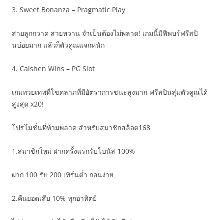
3. Sweet Bonanza – Pragmatic Play
สายลูกกวาด สายหวาน จำเป็นต้องไม่พลาด! เกมนี้มีฟีพบร์ฟรีสปิ
นบ่อยมาก แล้วก็ตัวคูณแจกหนัก
4. Caishen Wins – PG Slot
เกมทวยเทพที่โชคลาภที่มีอัตราการชนะสูงมาก ฟรีสปินสุ่มตัวคูณได้
สูงสุด x20!
โปรโมชั่นที่ห้ามพลาด สำหรับสมาชิกสล็อต168
1.สมาชิกใหม่ ฝากครั้งแรกรับโบนัส 100%
ฝาก 100 รับ 200 เทิร์นต่ำ ถอนง่าย
2.คืนยอดเสีย 10% ทุกอาทิตย์