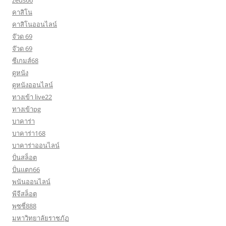
zeus66
คาสิโน
คาสิโนออนไลน์
จ๊วด 69
จ๊วด 69
ซีเกมส์68
ดูหนัง
ดูหนังออนไลน์
ทางเข้า live22
ทางเข้าpg
บาคาร่า
บาคาร่า168
บาคาร่าออนไลน์
ปั่นสล็อต
ปั่นแตก66
พนันออนไลน์
พีจีสล็อต
พุซซี่888
มหาวิทยาลัยราชภัฏ