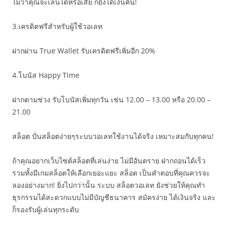
ไม่ว่าคุณจะเล่นได้หรือเสีย ก็ยังได้เงินคืน!
3.เครดิตฟรีสำหรับผู้ใช้วอเลท
ฝากผ่าน True Wallet รับเครดิตฟรีเพิ่มอีก 20%
4.โบนัส Happy Time
ฝากตามช่วง รับโบนัสเพิ่มทุกวัน เช่น 12.00 – 13.00 หรือ 20.00 –
21.00
สล็อต ปั่นสล็อตง่ายๆระบบวอเลทใช้งานได้จริง เหมาะสมกับทุกคน!
ถ้าคุณอยากเว็บไซต์สล็อตที่เล่นง่าย ไม่มีอันตราย ฝากถอนได้เร็ว
รวมทั้งมีเกมสล็อตให้เลือกเยอะแยะ สล็อต เป็นคำตอบที่คุณควรจะ
ลองอย่างมาก! ยิ่งไปกว่านั้น ระบบ สล็อตวอเลท ยังช่วยให้คุณทำ
ธุรกรรมได้สะดวกแบบไม่มีบัญชีธนาคาร สมัครง่าย ได้เงินจริง และ
ก็รองรับผู้เล่นทุกระดับ