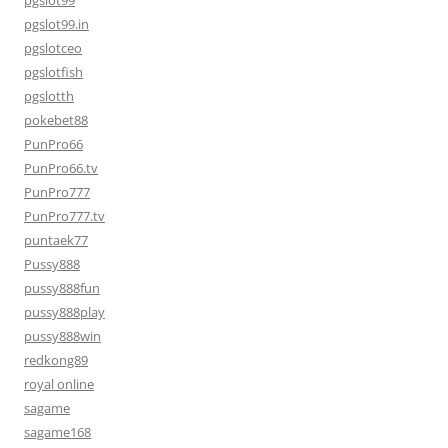
pgslot99
pgslot99.in
pgslotceo
pgslotfish
pgslotth
pokebet88
PunPro66
PunPro66.tv
PunPro777
PunPro777.tv
puntaek77
Pussy888
pussy888fun
pussy888play
pussy888win
redkong89
royal online
sagame
sagame168