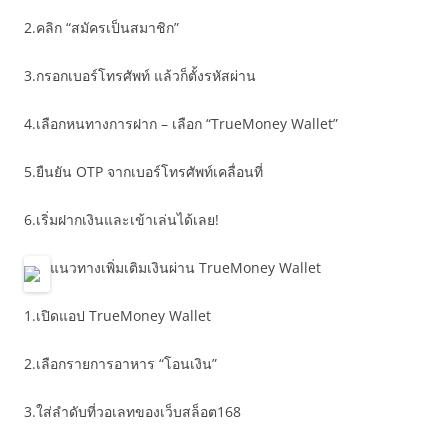
2.คลิก “สมัครเป็นสมาชิก”
3.กรอกเบอร์โทรศัพท์ แล้วก็ตั้งรหัสผ่าน
4.เลือกหนทางการฝาก – เลือก “TrueMoney Wallet”
5.ยืนยัน OTP จากเบอร์โทรศัพท์เคลื่อนที่
6.เริ่มฝากเงินและเข้าเล่นได้เลย!
แนวทางเพิ่มเติมเงินผ่าน TrueMoney Wallet
1.เปิดแอป TrueMoney Wallet
2.เลือกรายการอาหาร “โอนเงิน”
3.ใส่ลำดับที่วอเลทของเว็บสล็อต168