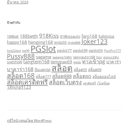
มีนาคม 2024
ป้ายกำกับ
918Kiss
188betth
faro168
188bet
918kissauto
fullslotpg
Joker123
happy168
hengjing168
jinda55
jinda888
PGSlot
pgslot77
pgslot99
pgslotth
live22slot
pg99
PunPro777
Pussy888
sagame
sexyauto168
sagame168th
Slot
slotxo24hr
ทางเข้าpg
tangtem168
temmax69
บาคาร่า
sretthi99
ดูหนัง
สล็อต
บาคาร่า168
ปั่นแตก66
สล็อต55
สล็อต99
สล็อต168
สล็อตxo
สล็อต888
สล็อต777
สล็อตออนไลน์
สล็อตเครดิตฟรี
สล็อตเว็บตรง
เครดิตฟรี
เว็บสล็อต
โจ๊กเกอร์123
ภูมิใจนำเสนอโดย WordPress