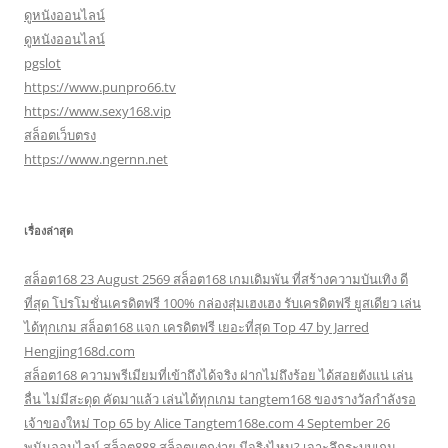
ดูหนังออนไลน์
ดูหนังออนไลน์
pgslot
https://www.punpro66.tv
https://www.sexy168.vip
สล็อตเว็บตรง
https://www.ngernn.net
เรื่องล่าสุด
สล็อต168 23 August 2569 สล็อต168 เกมเดิมพัน ที่สร้างความบันเทิง ดี
ที่สุด โปรโมชั่นเครดิตฟรี 100% กล่องสุ่มเฮงเฮง รับเครดิตฟรี ยูสเดียว เล่น
ได้ทุกเกม สล็อต168 แจก เครดิตฟรี เยอะที่สุด Top 47 by Jarred
Hengjing168d.com
สล็อต168 ความพรีเมียมที่เข้าถึงได้จริง ฝากไม่ถึงร้อย ได้สอยตังแน่ เล่น
ลื่น ไม่มีสะดุด คัดมาแล้ว เล่นได้ทุกเกม tangtem168 ของรางวัลกำลังรอ
เจ้าของใหม่ Top 65 by Alice Tangtem168e.com 4 September 26
พนันออนไลน์ สล็อต888 สล็อตแตกง่าย มีจริงไหม? เจาะลึกระบบเกม