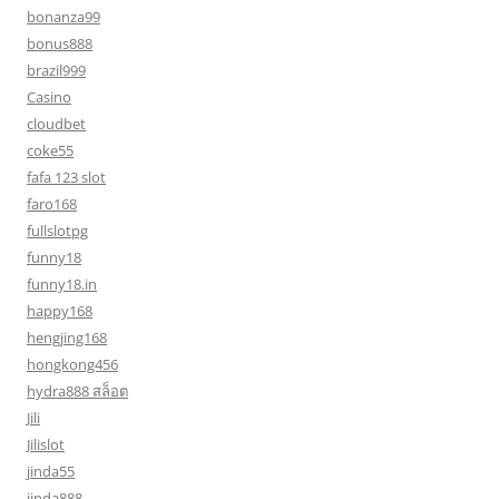
bonanza99
bonus888
brazil999
Casino
cloudbet
coke55
fafa 123 slot
faro168
fullslotpg
funny18
funny18.in
happy168
hengjing168
hongkong456
hydra888 สล็อต
Jili
Jilislot
jinda55
jinda888