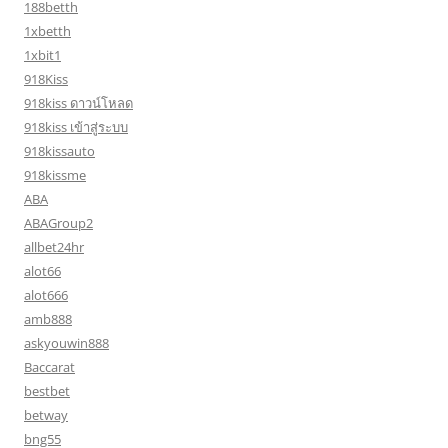
188betth
1xbetth
1xbit1
918Kiss
918kiss ดาวน์โหลด
918kiss เข้าสู่ระบบ
918kissauto
918kissme
ABA
ABAGroup2
allbet24hr
alot66
alot666
amb888
askyouwin888
Baccarat
bestbet
betway
bng55