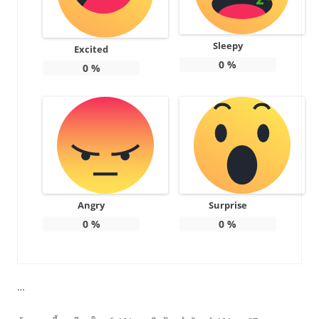
Sleepy
Excited
0
%
0
%
Angry
Surprise
0
%
0
%
…