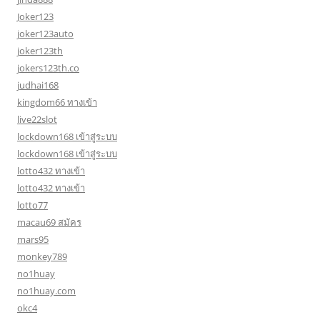
Joker123
joker123auto
joker123th
jokers123th.co
judhai168
kingdom66 ทางเข้า
live22slot
lockdown168 เข้าสู่ระบบ
lockdown168 เข้าสู่ระบบ
lotto432 ทางเข้า
lotto432 ทางเข้า
lotto77
macau69 สมัคร
mars95
monkey789
no1huay
no1huay.com
okc4