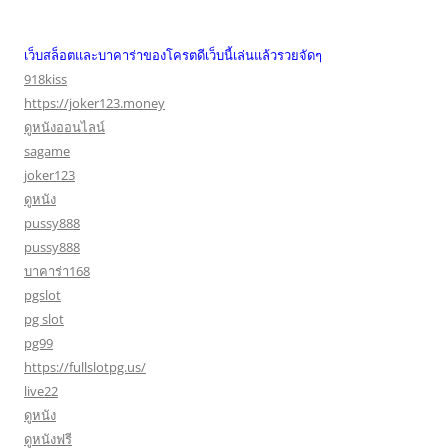
เว็บสล็อตและบาคาร่าของโครตดีเว็บนี้เล่นแล้วรวยจัดๆ
918kiss
https://joker123.money
ดูหนังออนไลน์
sagame
joker123
ดูหนัง
pussy888
pussy888
บาคาร่า168
pgslot
pg slot
pg99
https://fullslotpg.us/
live22
ดูหนัง
ดูหนังฟรี