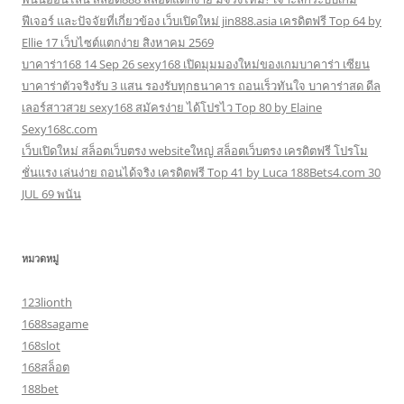
ฟีเจอร์ และปัจจัยที่เกี่ยวข้อง เว็บเปิดใหม่ jin888.asia เครดิตฟรี Top 64 by
Ellie 17 เว็บไซต์แตกง่าย สิงหาคม 2569
บาคาร่า168 14 Sep 26 sexy168 เปิดมุมมองใหม่ของเกมบาคาร่า เซียน
บาคาร่าตัวจริงรับ 3 แสน รองรับทุกธนาคาร ถอนเร็วทันใจ บาคาร่าสด ดีล
เลอร์สาวสวย sexy168 สมัครง่าย ได้โปรไว Top 80 by Elaine
Sexy168c.com
เว็บเปิดใหม่ สล็อตเว็บตรง websiteใหญ่ สล็อตเว็บตรง เครดิตฟรี โปรโม
ชั่นแรง เล่นง่าย ถอนได้จริง เครดิตฟรี Top 41 by Luca 188Bets4.com 30
JUL 69 พนัน
หมวดหมู่
123lionth
1688sagame
168slot
168สล็อต
188bet