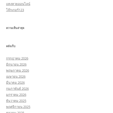
แทงหวยออนไลน์
โจ๊กเกอร์123
ความเห็นล่าสุด
คลังเก็บ
กรกฎาคม 2026
มิถุนายน 2026
พฤษภาคม 2026
เมษายน 2026
มีนาคม 2026
กุมภาพันธ์ 2026
มกราคม 2026
ธันวาคม 2025
พฤศจิกายน 2025
ตุลาคม 2025