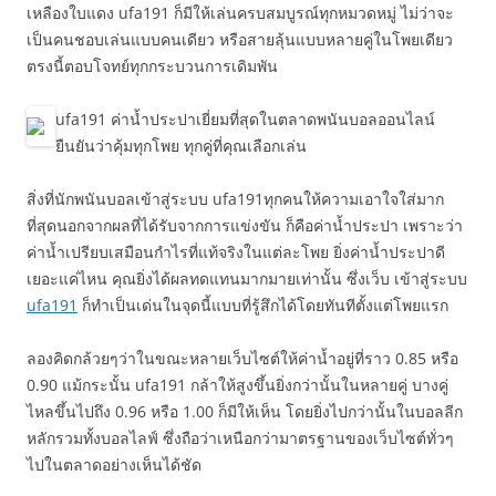
เหลืองใบแดง ufa191 ก็มีให้เล่นครบสมบูรณ์ทุกหมวดหมู่ ไม่ว่าจะ
เป็นคนชอบเล่นแบบคนเดียว หรือสายลุ้นแบบหลายคู่ในโพยเดียว
ตรงนี้ตอบโจทย์ทุกกระบวนการเดิมพัน
ufa191 ค่าน้ำประปาเยี่ยมที่สุดในตลาดพนันบอลออนไลน์
ยืนยันว่าคุ้มทุกโพย ทุกคู่ที่คุณเลือกเล่น
สิ่งที่นักพนันบอลเข้าสู่ระบบ ufa191ทุกคนให้ความเอาใจใส่มาก
ที่สุดนอกจากผลที่ได้รับจากการแข่งขัน ก็คือค่าน้ำประปา เพราะว่า
ค่าน้ำเปรียบเสมือนกำไรที่แท้จริงในแต่ละโพย ยิ่งค่าน้ำประปาดี
เยอะแค่ไหน คุณยิ่งได้ผลทดแทนมากมายเท่านั้น ซึ่งเว็บ เข้าสู่ระบบ
ufa191
ก็ทำเป็นเด่นในจุดนี้แบบที่รู้สึกได้โดยทันทีตั้งแต่โพยแรก
ลองคิดกล้วยๆว่าในขณะหลายเว็บไซต์ให้ค่าน้ำอยู่ที่ราว 0.85 หรือ
0.90 แม้กระนั้น ufa191 กล้าให้สูงขึ้นยิ่งกว่านั้นในหลายคู่ บางคู่
ไหลขึ้นไปถึง 0.96 หรือ 1.00 ก็มีให้เห็น โดยยิ่งไปกว่านั้นในบอลลีก
หลักรวมทั้งบอลไลฟ์ ซึ่งถือว่าเหนือกว่ามาตรฐานของเว็บไซต์ทั่วๆ
ไปในตลาดอย่างเห็นได้ชัด