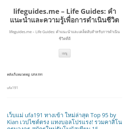
lifeguides.me – Life Guides: คำ
แนะนำและความรู้เพื่อการดำเนินชีวิต
lifeguides.me – Life Guides: คำแนะนำและเคล็ดลับสำหรับการดำเนิน
ชีวิตที่ดี
ข้าม
เมนู
ไป
ยัง
เนื้อหา
คลังเก็บหมวดหมู่:
UFA191
ufa191
เว็บแม่ ufa191 ทางเข้า ใหม่ล่าสุด Top 95 by
Kian เวปไซต์ตรง แทงบอลโปรแรง! รวมคาสิโน
ครบวงจร สมัครใหม่รับโบนัสเพียบ 15