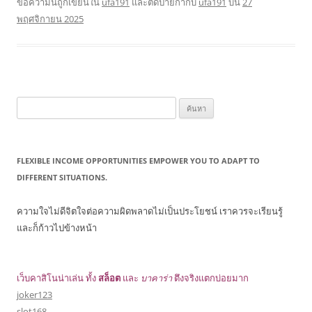
ข้อความนี้ถูกเขียนใน
ufa191
และติดป้ายกำกับ
ufa191
บน
27
พฤศจิกายน 2025
ค้นหา
สำหรับ:
FLEXIBLE INCOME OPPORTUNITIES EMPOWER YOU TO ADAPT TO
DIFFERENT SITUATIONS.
ความใจไม่ดีจิตใจต่อความผิดพลาดไม่เป็นประโยชน์ เราควรจะเรียนรู้
และก็ก้าวไปข้างหน้า
เว็บคาสิโนน่าเล่น ทั้ง
สล็อต
และ
บาคาร่า
ตึงจริงแตกบ่อยมาก
joker123
slot168