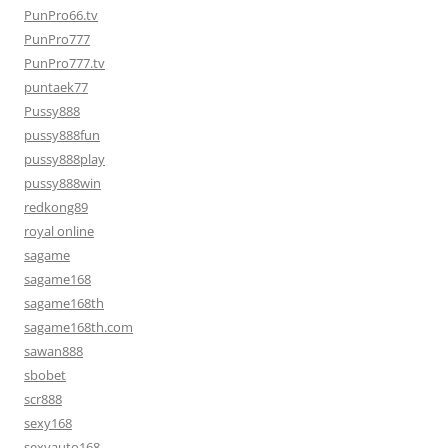
PunPro66.tv
PunPro777
PunPro777.tv
puntaek77
Pussy888
pussy888fun
pussy888play
pussy888win
redkong89
royal online
sagame
sagame168
sagame168th
sagame168th.com
sawan888
sbobet
scr888
sexy168
sexyauto168