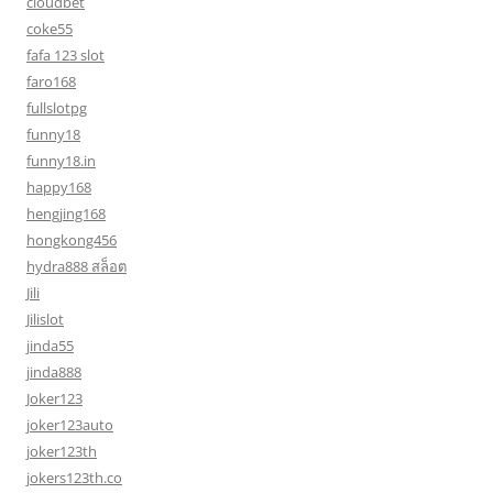
cloudbet
coke55
fafa 123 slot
faro168
fullslotpg
funny18
funny18.in
happy168
hengjing168
hongkong456
hydra888 สล็อต
Jili
Jilislot
jinda55
jinda888
Joker123
joker123auto
joker123th
jokers123th.co