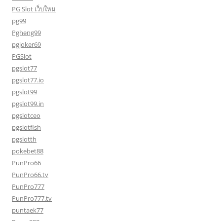
PG Slot เว็บใหม่
pg99
Pgheng99
pgjoker69
PGSlot
pgslot77
pgslot77.io
pgslot99
pgslot99.in
pgslotceo
pgslotfish
pgslotth
pokebet88
PunPro66
PunPro66.tv
PunPro777
PunPro777.tv
puntaek77