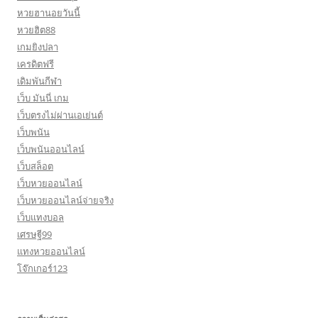
หวยฮานอยวันนี้
หวยฮิต88
เกมยิงปลา
เครดิตฟรี
เดิมพันกีฬา
เว็บ มันนี่ เกม
เว็บตรงไม่ผ่านเอเย่นต์
เว็บพนัน
เว็บพนันออนไลน์
เว็บสล็อต
เว็บหวยออนไลน์
เว็บหวยออนไลน์จ่ายจริง
เว็บแทงบอล
เศรษฐี99
แทงหวยออนไลน์
โจ๊กเกอร์123