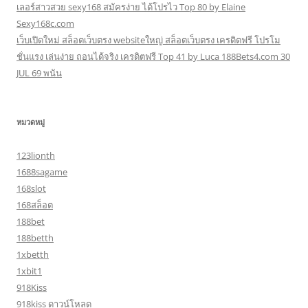
เลอร์สาวสวย sexy168 สมัครง่าย ได้โปรไว Top 80 by Elaine
Sexy168c.com
เว็บเปิดใหม่ สล็อตเว็บตรง websiteใหญ่ สล็อตเว็บตรง เครดิตฟรี โปรโม
ชั่นแรง เล่นง่าย ถอนได้จริง เครดิตฟรี Top 41 by Luca 188Bets4.com 30
JUL 69 พนัน
หมวดหมู่
123lionth
1688sagame
168slot
168สล็อต
188bet
188betth
1xbetth
1xbit1
918Kiss
918kiss ดาวน์โหลด