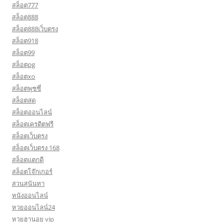
สล็อต777
สล็อต888
สล็อต888เว็บตรง
สล็อต918
สล็อต99
สล็อตpg
สล็อตxo
สล็อตพุซซี่
สล็อตสด
สล็อตออนไลน์
สล็อตเครดิตฟรี
สล็อตเว็บตรง
สล็อตเว็บตรง 168
สล็อตแตกดี
สล็อตโจ๊กเกอร์
สวนสุนันทา
หนังออนไลน์
หวยออนไลน์24
หวยฮานอย vip