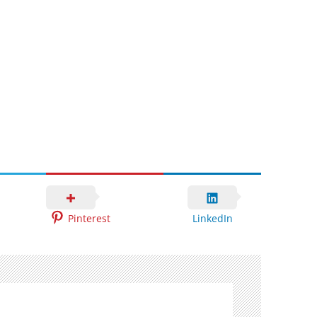
Pinterest
LinkedIn