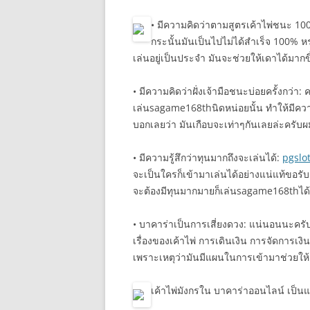
• มีความคิดว่าตามสูตรเค้าไพ่ชนะ 100
กระนั้นมันเป็นไปไม่ได้สำเร็จ 100% 
เล่นอยู่เป็นประจำ มันจะช่วยให้เดาได้มากขึ
• มีความคิดว่าฝั่งเจ้ามือชนะบ่อยครั้งกว่า: คนไ
เล่นsagame168thนิดหน่อยนั้น ทำให้มีความ
บอกเลยว่า มันเกือบจะเท่าๆกันเลยล่ะครับผ
• มีความรู้สึกว่าทุนมากถึงจะเล่นได้:
pgslo
จะเป็นใครก็เข้ามาเล่นได้อย่างแน่แท้ขอรับ เ
จะต้องมีทุนมากมายก็เล่นsagame168thได้
• บาคาร่าเป็นการเสี่ยงดวง: แน่นอนนะครับว
เรื่องของเค้าไพ่ การเดินเงิน การจัดการเ
เพราะเหตุว่ามันมีแผนในการเข้ามาช่วยใ
เค้าไพ่มังกรใน บาคาร่าออนไลน์ เป็