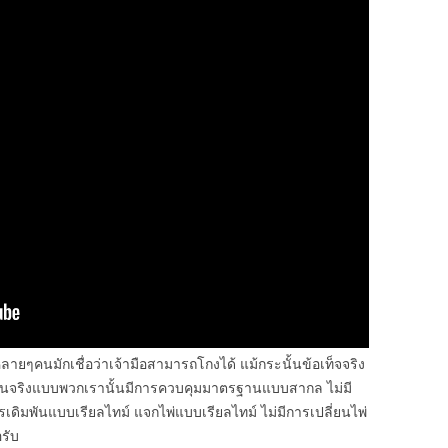
ลายๆคนมักเชื่อว่าเจ้ามือสามารถโกงได้ แม้กระนั้นข้อเท็จจริง
โนจริงแบบพวกเรานั้นมีการควบคุมมาตรฐานแบบสากล ไม่มี
ดิมพันแบบเรียลไทม์ แจกไพ่แบบเรียลไทม์ ไม่มีการเปลี่ยนไพ่
รับ