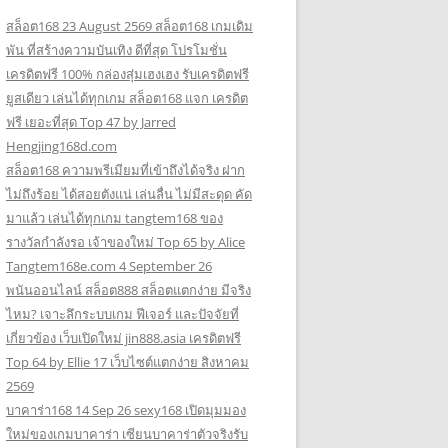
สล็อต168 23 August 2569 สล็อต168 เกมเดิม
พัน ที่สร้างความบันเทิง ดีที่สุด โปรโมชั่น
เครดิตฟรี 100% กล่องสุ่มเฮงเฮง รับเครดิตฟรี
ยูสเดียว เล่นได้ทุกเกม สล็อต168 แจก เครดิต
ฟรี เยอะที่สุด Top 47 by Jarred
Hengjing168d.com
สล็อต168 ความพรีเมียมที่เข้าถึงได้จริง ฝาก
ไม่ถึงร้อย ได้สอยตังแน่ เล่นลื่น ไม่มีสะดุด คัด
มาแล้ว เล่นได้ทุกเกม tangtem168 ของ
รางวัลกำลังรอ เจ้าของใหม่ Top 65 by Alice
Tangtem168e.com 4 September 26
พนันออนไลน์ สล็อต888 สล็อตแตกง่าย มีจริง
ไหม? เจาะลึกระบบเกม ฟีเจอร์ และปัจจัยที่
เกี่ยวข้อง เว็บเปิดใหม่ jin888.asia เครดิตฟรี
Top 64 by Ellie 17 เว็บไซต์แตกง่าย สิงหาคม
2569
บาคาร่า168 14 Sep 26 sexy168 เปิดมุมมอง
ใหม่ของเกมบาคาร่า เซียนบาคาร่าตัวจริงรับ