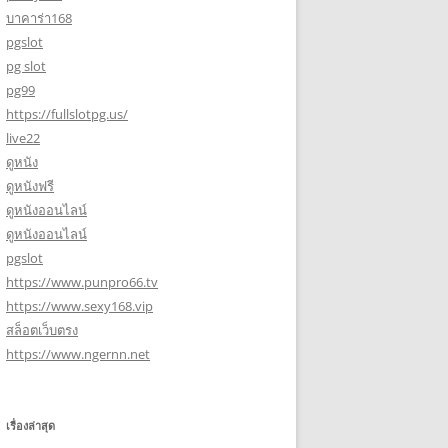
บาคาร่า168
pgslot
pg slot
pg99
https://fullslotpg.us/
live22
ดูหนัง
ดูหนังฟรี
ดูหนังออนไลน์
ดูหนังออนไลน์
pgslot
https://www.punpro66.tv
https://www.sexy168.vip
สล็อตเว็บตรง
https://www.ngernn.net
เรื่องล่าสุด