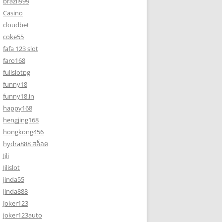
brazil999
Casino
cloudbet
coke55
fafa 123 slot
faro168
fullslotpg
funny18
funny18.in
happy168
hengjing168
hongkong456
hydra888 สล็อต
Jili
Jilislot
jinda55
jinda888
Joker123
joker123auto