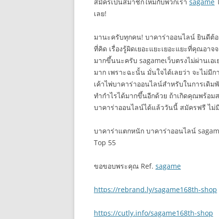
สมัครเป็นสมาชิกใหม่กับพวกเรา
sagame
ไ
เลย!
มานะครับทุกคน! บาคาร่าออนไลน์ ยินดีต้อน
ที่คิด เรื่องรู้ผิดเยอะแยะเยอะแยะที่คุณอ
มากขึ้นนะครับ sagameเว็บตรงไม่ผ่านเอเย
มาก เพราะฉะนั้น มั่นใจได้เลยว่า จะไม่มี
เค้าไพ่บาคาร่าออนไลน์สำหรับในการเดิมพั
ทำกำไรได้มากขึ้นอีกด้วย ถ้าเกิดคุณพร้อ
บาคาร่าออนไลน์ได้แล้ววันนี้ สมัครฟรี ไม
บาคาร่าแตกหนัก บาคาร่าออนไลน์ sagame1
Top 55
ขอขอบพระคุณ Ref.
sagame
https://rebrand.ly/sagame168th-shop
https://cutly.info/sagame168th-shop