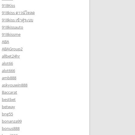
918Kiss
918kiss ดาวน์โหลด
918kiss เข้าสู่ระบบ
918kissauto
918kissme
ABA
ABAGroup2
allbet24hr
alot66
alot666
amb888
askyouwin888
Baccarat
bestbet
betway
bng55
bonanza99
bonus888