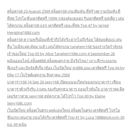
สล็อต168 23 August 2569 สล็อต168 เกมเดิมพัน ที่สร้างความบันเทิง ดี
ที่สุด โปรโมชั่นเครดิตฟรี 100% กล่องสุ่มเฮงเฮง รับเครดิตฟรี ยูสเดียว เล่น
ได้ทุกเกม สล็อต168 แจก เครดิตฟรี เยอะที่สุด Top 47 by Jarred
Hengjing168d.com
สล็อต168 ความพรีเมียมที่เข้าถึงได้จริง ฝากไม่ถึงร้อย ได้สอยตังแน่ เล่น
ลื่น ไม่มีสะดุด คัดมาแล้ว เล่นได้ทุกเกม tangtem168 ของรางวัลกำลังรอ
เจ้าของใหม่ Top 65 by Alice Tangtem168e.com 4 September 26
พนันออนไลน์ สล็อต888 สล็อตแตกง่าย มีจริงไหม? เจาะลึกระบบเกม
ฟีเจอร์ และปัจจัยที่เกี่ยวข้อง เว็บเปิดใหม่ jin888.asia เครดิตฟรี Top 64 by
Ellie 17 เว็บไซต์แตกง่าย สิงหาคม 2569
บาคาร่า168 14 Sep 26 sexy168 เปิดมุมมองใหม่ของเกมบาคาร่า เซียน
บาคาร่าตัวจริงรับ 3 แสน รองรับทุกธนาคาร ถอนเร็วทันใจ บาคาร่าสด ดีล
เลอร์สาวสวย sexy168 สมัครง่าย ได้โปรไว Top 80 by Elaine
Sexy168c.com
เว็บเปิดใหม่ สล็อตเว็บตรง websiteใหญ่ สล็อตเว็บตรง เครดิตฟรี โปรโม
ชั่นแรง เล่นง่าย ถอนได้จริง เครดิตฟรี Top 41 by Luca 188Bets4.com 30
JUL 69 พนัน