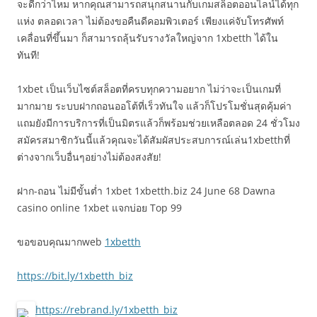
จะดีกว่าไหม หากคุณสามารถสนุกสนานกับเกมสล็อตออนไลน์ได้ทุก
แห่ง ตลอดเวลา ไม่ต้องขอคืนดีคอมพิวเตอร์ เพียงแค่จับโทรศัพท์
เคลื่อนที่ขึ้นมา ก็สามารถลุ้นรับรางวัลใหญ่จาก 1xbetth ได้ใน
ทันที!
1xbet เป็นเว็บไซต์สล็อตที่ครบทุกความอยาก ไม่ว่าจะเป็นเกมที่
มากมาย ระบบฝากถอนออโต้ที่เร็วทันใจ แล้วก็โปรโมชั่นสุดคุ้มค่า
แถมยังมีการบริการที่เป็นมิตรแล้วก็พร้อมช่วยเหลือตลอด 24 ชั่วโมง
สมัครสมาชิกวันนี้แล้วคุณจะได้สัมผัสประสบการณ์เล่น1xbetthที่
ต่างจากเว็บอื่นๆอย่างไม่ต้องสงสัย!
ฝาก-ถอน ไม่มีขั้นต่ำ 1xbet 1xbetth.biz 24 June 68 Dawna
casino online 1xbet แจกบ่อย Top 99
ขอขอบคุณมากweb
1xbetth
https://bit.ly/1xbetth_biz
https://rebrand.ly/1xbetth_biz