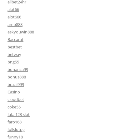
allbet24hr
alot66
alot666
amb888
askyouwin888
Baccarat
bestbet
betway
bng55
bonanza99
bonus888
brazil999
Casino
cloudbet
coke55
fafa 123 slot
faro168
fullslotpg
funny18