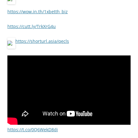
https://wow.in.th/1xbetth_biz
https://cutt.ly/TrkXrG4u
https://shorturl.asia/qecls
https://t.co/0Q6WekD8di