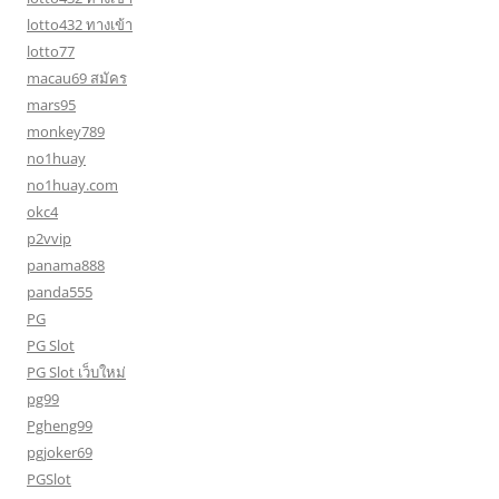
lotto432 ทางเข้า
lotto77
macau69 สมัคร
mars95
monkey789
no1huay
no1huay.com
okc4
p2vvip
panama888
panda555
PG
PG Slot
PG Slot เว็บใหม่
pg99
Pgheng99
pgjoker69
PGSlot