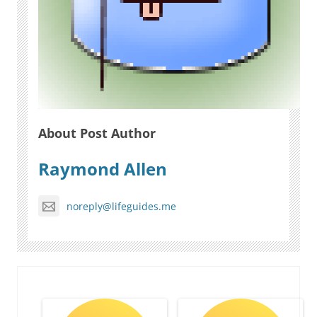
About Post Author
Raymond Allen
noreply@lifeguides.me