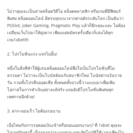
ไม่ว่าคุณจะเป็นสายสล็อตวิดีโอ สล็อตคลาสสิก หรือเกมที่มีฟีพบร์
พิเศษ สล็อตออนไลน์ มีครบทุกแนวจากค่ายดังระดับโลก เป็นต้นว่า
PGSlot, Joker Gaming, Pragmatic Play แล้วก็อีกเยอะแยะ ไม่ต้อง
เปลี่ยนเว็บไปมาให้ยุ่งยาก เพียงแค่สมัครครั้งเดียวก็เล่นได้ทุก
เกม1xbetth
2. โปรโมชั่นแรง แจกไม่อั้น!
หนึ่งในสิ่งที่ทำให้ผู้เล่นสล็อตออนไลน์พึงใจเป็นโปรโมชั่นที่ไม่
ธรรมดา ไม่ว่าจะเป็นโบนัสต้อนรับสมาชิกใหม่ โบนัสฝากเงินราย
วัน รวมทั้งโปรคืนยอดเสีย ทั้งหมดทั้งปวงนี้วางแบบมาเพื่อเพิ่ม
โอกาสในการทำเงินอย่างแท้จริง แถมยังมีโปรโมชั่นพิเศษทุก
เทศกาลอีกด้วย!
3. ฝาก-ถอนเร็ว ไม่ต้องรอนาน
เบื่อไหมกับการรอคอยเงินเข้าหรือถอนออกนานๆ? ที่ 1xbet คุณจะ
ไม่เจอปัญหานี้ เนื่องจากว่าระบบฝาก-ถอนอัตโนมัติใช้เวลาเพียงไม่