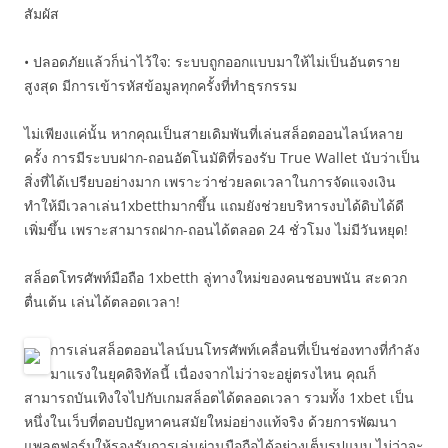
สัมผัส
• ปลอดภัยแล้วก็น่าไว้ใจ: ระบบถูกออกแบบมาให้ไม่เป็นอันตราย
สูงสุด มีการเข้ารหัสข้อมูลทุกครั้งที่ทำธุรกรรม
ไม่เพียงแค่นั้น หากคุณเป็นสายเดิมพันที่เล่นสล็อตออนไลน์หลาย
ครั้ง การมีระบบฝาก-ถอนอัตโนมัติที่รองรับ True Wallet นับว่าเป็น
สิ่งที่ได้เปรียบอย่างมาก เพราะว่าช่วยลดเวลาในการจัดแจงเงิน
ทำให้มีเวลาเล่น1xbetthมากขึ้น แถมยังช่วยบริหารงบได้ดิบได้ดี
เพิ่มขึ้น เพราะสามารถฝาก-ถอนได้ตลอด 24 ชั่วโมง ไม่มีวันหยุด!
สล็อตโทรศัพท์มือถือ 1xbetth ลู่ทางใหม่ของคนชอบพนัน สะดวก
ตื่นเต้น เล่นได้ตลอดเวลา!
การเล่นสล็อตออนไลน์บนโทรศัพท์เคลื่อนที่เป็นช่องทางที่กำลัง
มาแรงในยุคดิจิทัลนี้ เนื่องจากไม่ว่าจะอยู่ตรงไหน คุณก็
สามารถบันเทิงใจไปกับเกมสล็อตได้ตลอดเวลา รวมทั้ง 1xbet เป็น
หนึ่งในเว็บที่ตอบปัญหาคนสมัยใหม่อย่างแท้จริง ด้วยการพัฒนา
แพลตฟอร์มให้รองรับการเล่นผ่านมือถือได้อย่างเต็มรูปแบบ ไม่ว่าจะ