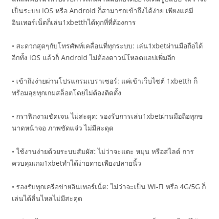
เป็นระบบ iOS หรือ Android ก็สามารถเข้าถึงได้ง่าย เพียงแค่มี
อินเทอร์เน็ตก็เล่น1xbetthได้ทุกที่ที่ต้องการ
• สะดวกสุดๆกับโทรศัพท์เคลื่อนที่ทุกระบบ: เล่น1xbetผ่านมือถือได้
อีกทั้ง iOS แล้วก็ Android ไม่ต้องดาวน์โหลดแอปเพิ่มอีก
• เข้าถึงง่ายผ่านโปรแกรมเบราเซอร์: แค่เข้าเว็บไซต์ 1xbetth ก็
พร้อมลุยทุกเกมสล็อตโดยไม่ต้องติดตั้ง
• กราฟิกงามชัดเจน ไม่สะดุด: รองรับการเล่น1xbetผ่านมือถือทุกข
นาดหน้าจอ ภาพชัดแจ๋ว ไม่มีสะดุด
• ใช้งานง่ายด้วยระบบสัมผัส: ไม่ว่าจะแตะ หมุน หรือสไลด์ การ
ควบคุมเกม1xbetทำได้ง่ายดายเพียงปลายนิ้ว
• รองรับทุกเครือข่ายอินเทอร์เน็ต: ไม่ว่าจะเป็น Wi-Fi หรือ 4G/5G ก็
เล่นได้ลื่นไหลไม่มีสะดุด