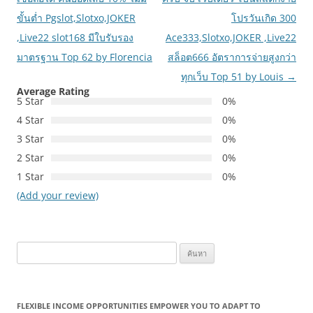
ขั้นต่ำ Pgslot,Slotxo,JOKER
โปรวันเกิด 300
,Live22 slot168 มีใบรับรอง
Ace333,Slotxo,JOKER ,Live22
มาตรฐาน Top 62 by Florencia
สล็อต666 อัตราการจ่ายสูงกว่า
ทุกเว็บ Top 51 by Louis
→
Average Rating
5 Star
0%
4 Star
0%
3 Star
0%
2 Star
0%
1 Star
0%
(Add your review)
ค้นหา
สำหรับ:
FLEXIBLE INCOME OPPORTUNITIES EMPOWER YOU TO ADAPT TO