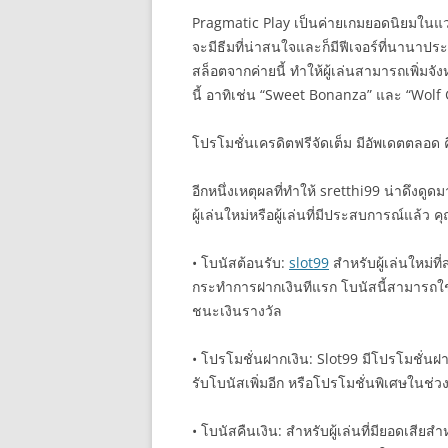
Pragmatic Play เป็นค่ายเกมยอดนิยมในแ
จะมีธีมที่น่าสนใจและก็มีฟีเจอร์ที่นานาป
สล็อตจากค่ายนี้ ทำให้ผู้เล่นสามารถเพิ่ม
นี้ อาทิเช่น “Sweet Bonanza” และ “Wolf
โปรโมชั่นเครดิตฟรีจัดเต็ม มีอัพเดตตลอด คื
อีกหนึ่งเหตุผลที่ทำให้ sretthi99 น่าดึงดูด
ผู้เล่นใหม่หรือผู้เล่นที่มีประสบการณ์แล้ว
• โบนัสต้อนรับ:
slot99
สำหรับผู้เล่นใหม่ที
กระทำการฝากเงินทีแรก โบนัสนี้สามารถใช้เ
ชนะเงินรางวัล
• โปรโมชั่นฝากเงิน: Slot99 มีโปรโมชั่น
รับโบนัสเพิ่มอีก หรือโปรโมชั่นพิเศษในช่วง
• โบนัสคืนเงิน: สำหรับผู้เล่นที่มียอดเสีย