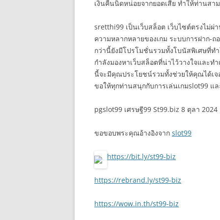
เงินคืนนิดหน่อยจากยอดเสีย ทำให้ท่านสาม
sretthi99 เป็นเว็บสล็อต เว็บไซต์ตรงไม่ผ่า
ความหลากหลายของเกม ระบบการฝาก-ถอนที่
กว่านี้ยังมีโปรโมชั่นรวมทั้งโบนัสพิเศษที่ทำ
กำลังมองหาเว็บสล็อตที่น่าไว้วางใจและทำเ
นี้จะมีคุณประโยชน์รวมทั้งช่วยให้คุณได้เจอ
ขอให้ทุกท่านสนุกกับการเล่นเกมslot99 แล
pgslot99 เศรษฐี99 St99.biz 8 ตุลา 2024
ขอขอบพระคุณอ้างอิงจาก
slot99
https://bit.ly/st99-biz
https://rebrand.ly/st99-biz
https://wow.in.th/st99-biz