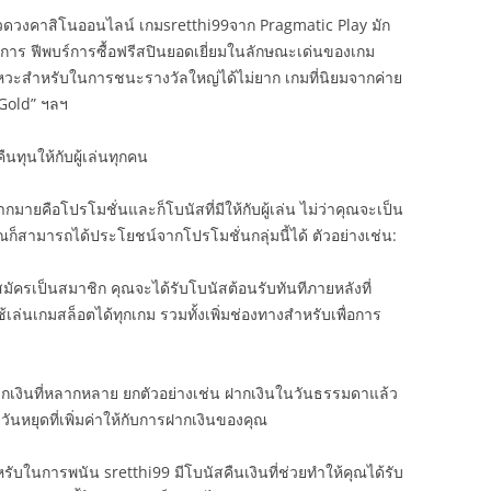
วดวงคาสิโนออนไลน์ เกมsretthi99จาก Pragmatic Play มัก
ระการ ฟีพบร์การซื้อฟรีสปินยอดเยี่ยมในลักษณะเด่นของเกม
จังหวะสำหรับในการชนะรางวัลใหญ่ได้ไม่ยาก เกมที่นิยมจากค่าย
 Gold” ฯลฯ
นทุนให้กับผู้เล่นทุกคน
มากมายคือโปรโมชั่นและก็โบนัสที่มีให้กับผู้เล่น ไม่ว่าคุณจะเป็น
 คุณก็สามารถได้ประโยชน์จากโปรโมชั่นกลุ่มนี้ได้ ตัวอย่างเช่น:
่สมัครเป็นสมาชิก คุณจะได้รับโบนัสต้อนรับทันทีภายหลังที่
ล่นเกมสล็อตได้ทุกเกม รวมทั้งเพิ่มช่องทางสำหรับเพื่อการ
ฝากเงินที่หลากหลาย ยกตัวอย่างเช่น ฝากเงินในวันธรรมดาแล้ว
วันหยุดที่เพิ่มค่าให้กับการฝากเงินของคุณ
สำหรับในการพนัน sretthi99 มีโบนัสคืนเงินที่ช่วยทำให้คุณได้รับ