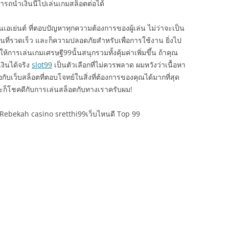
ารถนำเงินนี้ไปเล่นเกมสล็อตต่อได้
นเอเย่นต์ ที่ตอบปัญหาทุกความต้องการของผู้เล่น ไม่ว่าจะเป็น
รวดเร็ว และก็ความปลอดภัยสำหรับเพื่อการใช้งาน ยิ่งไป
ให้การเล่นเกมเศรษฐี99นั้นสนุกรวมทั้งคุ้มค่าเพิ่มขึ้น ถ้าคุณ
งินได้จริง
slot99
เป็นตัวเลือกที่ไม่ควรพลาด ผมหวังว่าเนื้อหา
กับเว็บสล็อตที่ตอบโจทย์ในสิ่งที่ต้องการของคุณได้มากที่สุด
ะก็โชคดีกับการเล่นสล็อตกับทางเราครับผม!
 Rebekah casino sretthi99เว็บไหนดี Top 99