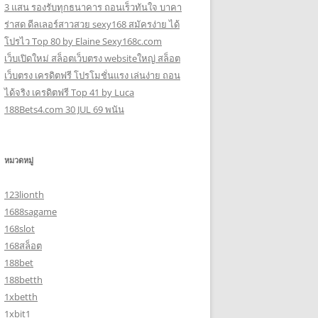
3 แสน รองรับทุกธนาคาร ถอนเร็วทันใจ บาคา
ร่าสด ดีลเลอร์สาวสวย sexy168 สมัครง่าย ได้
โปรไว Top 80 by Elaine Sexy168c.com
เว็บเปิดใหม่ สล็อตเว็บตรง websiteใหญ่ สล็อต
เว็บตรง เครดิตฟรี โปรโมชั่นแรง เล่นง่าย ถอน
ได้จริง เครดิตฟรี Top 41 by Luca
188Bets4.com 30 JUL 69 พนัน
หมวดหมู่
123lionth
1688sagame
168slot
168สล็อต
188bet
188betth
1xbetth
1xbit1