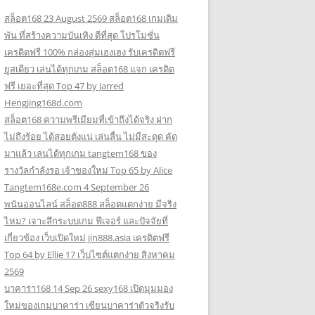
สล็อต168 23 August 2569 สล็อต168 เกมเดิม
พัน ที่สร้างความบันเทิง ดีที่สุด โปรโมชั่น
เครดิตฟรี 100% กล่องสุ่มเฮงเฮง รับเครดิตฟรี
ยูสเดียว เล่นได้ทุกเกม สล็อต168 แจก เครดิต
ฟรี เยอะที่สุด Top 47 by Jarred
Hengjing168d.com
สล็อต168 ความพรีเมียมที่เข้าถึงได้จริง ฝาก
ไม่ถึงร้อย ได้สอยตังแน่ เล่นลื่น ไม่มีสะดุด คัด
มาแล้ว เล่นได้ทุกเกม tangtem168 ของ
รางวัลกำลังรอ เจ้าของใหม่ Top 65 by Alice
Tangtem168e.com 4 September 26
พนันออนไลน์ สล็อต888 สล็อตแตกง่าย มีจริง
ไหม? เจาะลึกระบบเกม ฟีเจอร์ และปัจจัยที่
เกี่ยวข้อง เว็บเปิดใหม่ jin888.asia เครดิตฟรี
Top 64 by Ellie 17 เว็บไซต์แตกง่าย สิงหาคม
2569
บาคาร่า168 14 Sep 26 sexy168 เปิดมุมมอง
ใหม่ของเกมบาคาร่า เซียนบาคาร่าตัวจริงรับ