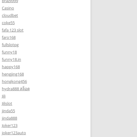
brazil999
Casino
cloudbet
coke55
fafa 123 slot
faro168
fullslotpg
funny18
funny18.in
happy168
hengjing168
hongkong456
hydra888 สล็อต
Jili
Jilislot
jinda55
jinda888
Joker123
joker123auto