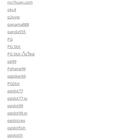
no1huay.com
okc4
p2vvip
panama888
panda555
PG
PG Slot
PG Slot เว็บใหม่
pg99
Pgheng99
pgjoker69
PGSlot
pgslot77
pgslot77.io
pgslot99
pgslot99.in
pgslotceo
pgslotfish
pgslotth