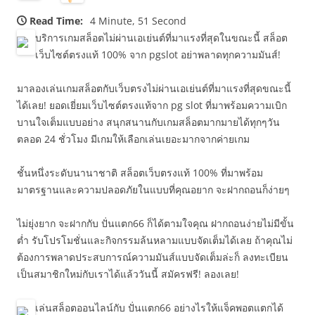
Read Time:
4 Minute, 51 Second
บริการเกมสล็อตไม่ผ่านเอเย่นต์ที่มาแรงที่สุดในขณะนี้ สล็อต
เว็บไซต์ตรงแท้ 100% จาก pgslot อย่าพลาดทุกความมันส์!
มาลองเล่นเกมสล็อตกับเว็บตรงไม่ผ่านเอเย่นต์ที่มาแรงที่สุดขณะนี้
ได้เลย! ยอดเยี่ยมเว็บไซต์ตรงแท้จาก pg slot ที่มาพร้อมความเบิก
บานใจเต็มแบบอย่าง สนุกสนานกับเกมสล็อตมากมายได้ทุกๆวัน
ตลอด 24 ชั่วโมง มีเกมให้เลือกเล่นเยอะมากจากค่ายเกม
ชั้นหนึ่งระดับนานาชาติ สล็อตเว็บตรงแท้ 100% ที่มาพร้อม
มาตรฐานและความปลอดภัยในแบบที่คุณอยาก จะฝากถอนก็ง่ายๆ
ไม่ยุ่งยาก จะฝากกับ ปั่นแตก66 ก็ได้ตามใจคุณ ฝากถอนง่ายไม่มีขั้น
ต่ำ รับโปรโมชั่นและกิจกรรมล้นหลามแบบจัดเต็มได้เลย ถ้าคุณไม่
ต้องการพลาดประสบการณ์ความมันส์แบบจัดเต็มล่ะก็ ลงทะเบียน
เป็นสมาชิกใหม่กับเราได้แล้ววันนี้ สมัครฟรี! ลองเลย!
เล่นสล็อตออนไลน์กับ ปั่นแตก66 อย่างไรให้แจ็คพอตแตกได้