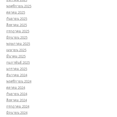
พฤศจิกายน 2025
ตุลาคม 2025
กันยายน 2025
สิงหาคม 2025
กรกฎาคม 2025
มิถุนายน 2025
พฤษภาคม 2025
เมษายน 2025
มีนาคม 2025
กุมภาพันธ์ 2025
มกราคม 2025
ธันวาคม 2024
พฤศจิกายน 2024
ตุลาคม 2024
กันยายน 2024
สิงหาคม 2024
กรกฎาคม 2024
มิถุนายน 2024