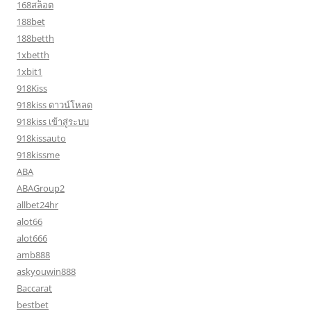
168สล็อต
188bet
188betth
1xbetth
1xbit1
918Kiss
918kiss ดาวน์โหลด
918kiss เข้าสู่ระบบ
918kissauto
918kissme
ABA
ABAGroup2
allbet24hr
alot66
alot666
amb888
askyouwin888
Baccarat
bestbet