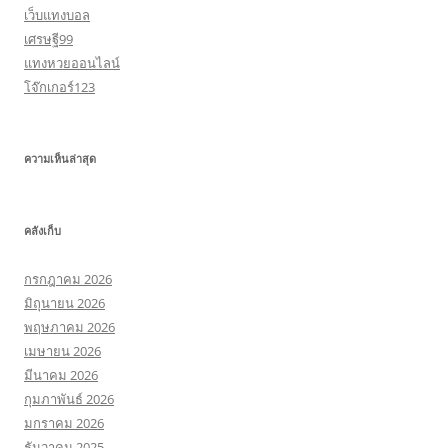
เว็บแทงบอล
เศรษฐี99
แทงหวยออนไลน์
โจ๊กเกอร์123
ความเห็นล่าสุด
คลังเก็บ
กรกฎาคม 2026
มิถุนายน 2026
พฤษภาคม 2026
เมษายน 2026
มีนาคม 2026
กุมภาพันธ์ 2026
มกราคม 2026
ธันวาคม 2025