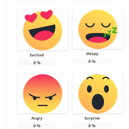
Sleepy
Excited
0
%
0
%
Angry
Surprise
0
%
0
%