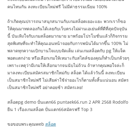
คนไหนกัน ลงทะเบียนใหม่ฟรี ไม่มีค่าธรรมเนียม 100%
ถ้าเกิดคุณปรารถนาสนุกสนานกับเกมสล็อตเยอะแยะ พวกเราก็ขอ
ให้คุณมาทดลองกันได้เลยกับเว็บตรงไม่ผ่านเอเย่นต์ที่ดีที่สุดปัจจุบัน
นี้ บันเทิงใจกับเกมสล็อตมากมาย มาพร้อมโปรโมชั่นแล้วก็กิจกรรม
สุดพิเศษที่จะทำให้คุณเอนหน้าจอยกับการพนันได้มากขึ้น 100% ไม่
พลาดทุกความเบิกบานใจแบบจัดเต็ม เล่นเกมสล็อตกับ pg ให้แจ็ค
พอตแตกง่าย หรือเลือกเกมให้เหมาะกับสไตล์ของคุณก็ทำเป็นกล้วยๆ
เพราะเหตุว่ามีเกมให้เลือกมากจนนับไม่ถ้วน ถ้าหากคุณพอใจล่ะก็
มาลงทะเบียนสมัครสมาชิกใหม่กับ สล็อต ได้แล้ววันนี้ ลงทะเบียน
เป็นสมาชิกใหม่ฟรี ไม่เสียค่าใช้จ่ายอะไรก็ตามทั้งสิ้นแน่นอน สมัคร
เป็นสมาชิกใหม่ฟรี อย่าคอยช้า สมัครเลย!
สล็อตpg demo ปั่นแตก66 puntaek66.run 2 APR 2568 Rodolfo
ยืน 1 เรื่องเกมสล็อต ปั่นแตก66สมัครฟรี Top 3
ขอขอบพระคุณweb
สล็อต