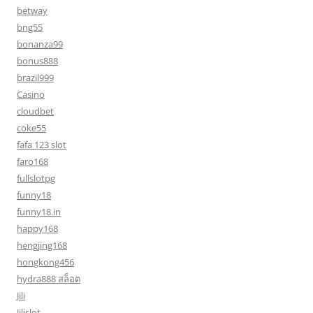
betway
bng55
bonanza99
bonus888
brazil999
Casino
cloudbet
coke55
fafa 123 slot
faro168
fullslotpg
funny18
funny18.in
happy168
hengjing168
hongkong456
hydra888 สล็อต
Jili
Jilislot