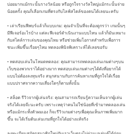
บ่อยมากแม้กระนั้นรางวัลน้อย หรือถูกใจรางวัลใหญ่แม้กระนั้นจ่าย
น้อยครั้ง คุณก็เลือกเกมที่ตรงกับไลฟ์สไตล์ของตนได้เลยนะครับ
• เล่าเรียนฟีพบร์แล้วก็แบบเกม: คุณจำเป็นที่จะต้องดูกรว่า เกมนั้นๆ
มีฟีเจอร์อะไรบ้าง แต่ละฟีเจอร์ดำเนินงานแบบไหน แล้วก็มันเหมาะ
กับสไตล์การเล่นของคุณไหม หรือช่วยเพิ่มโอกาสสำหรับเพื่อการ
ชนะเพิ่มขึ้นเรื่อยๆไหม ทดลองพินิจพิเคราะห์ได้เลยขอรับ
• ทดสอบเล่นในโหมดทดลอง: คุณสามารถทดลองเล่นเกมต่างๆบน
เว็บของพวกเราได้อย่างมาก ทดสอบเล่นเกมต่างๆได้ดังที่อยากได้
แบบไม่ต้องลงทุนจริง สนุกสนานกับการค้นหาเกมที่ถูกใจได้เรื่อย
แบบปราศจากความเสี่ยงใดๆก็ตามทั้งนั้น
• สล็อต รีวิวจากผู้เล่นจริง: คุณสามารถเรียนรู้ความเห็นจากผู้เล่น
จริงได้เลยจ๊ะนะครับ เพราะเหตุว่าคนไม่ใช่น้อยที่เข้ามาทดลองเล่น
หรือแม้กระทั้งตัวผมเอง ก็จะรีวิวเกมต่างๆเพื่อคุณเห็นภาพเพิ่มมาก
ขึ้น จะได้เริ่มต้นเล่นเกมที่ถูกใจได้อย่างแท้จริง
ลงทะเบียนสมัครสมาชิกใหม่กับเราเว็บตรงไม่ผ่านเอเย่นต์ได้ก่อน