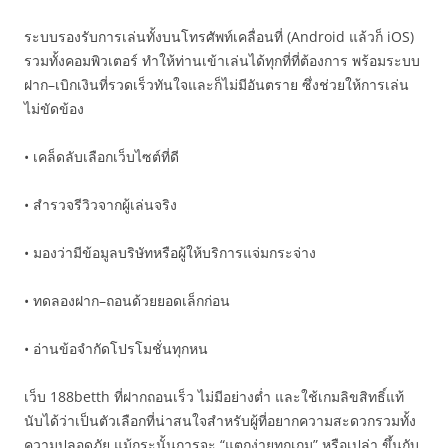
ระบบรองรับการเล่นทั้งบนโทรศัพท์เคลื่อนที่ (Android แล้วก็ iOS)
รวมทั้งคอมพิวเตอร์ ทำให้ท่านเข้าเล่นได้ทุกที่ที่ต้องการ พร้อมระบบ
ฝาก–เบิกเงินที่รวดเร็วทันใจและก็ไม่มีอันตราย ซึ่งช่วยให้การเล่น
ไม่ขัดข้อง
• เคล็ดลับเลือกเว็บไซต์ที่ดี
• สำรวจรีวิวจากผู้เล่นจริง
• มองว่ามีข้อมูลบริษัทหรือผู้ให้บริการแจ่มกระจ่าง
• ทดลองฝาก–ถอนด้วยยอดเล็กก่อน
• อ่านข้อจำกัดโปรโมชั่นทุกหน
เว็บ 188betth ที่ฝากถอนเร็ว ไม่มีอย่างต่ำ และใช้เกมลิขสิทธิ์แท้
นับได้ว่าเป็นตัวเลือกที่น่าสนใจสำหรับผู้ที่อยากความสะดวกรวมทั้ง
ความปลอดภัย แม้กระนั้นการจะ “แตกง่ายทุกเกม” หรือเปล่า ขึ้นกับ