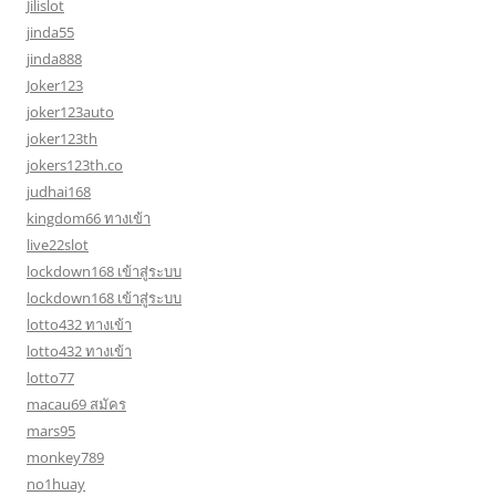
Jilislot
jinda55
jinda888
Joker123
joker123auto
joker123th
jokers123th.co
judhai168
kingdom66 ทางเข้า
live22slot
lockdown168 เข้าสู่ระบบ
lockdown168 เข้าสู่ระบบ
lotto432 ทางเข้า
lotto432 ทางเข้า
lotto77
macau69 สมัคร
mars95
monkey789
no1huay