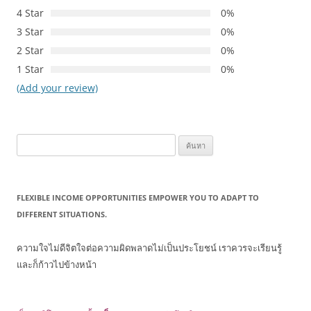
4 Star
0%
3 Star
0%
2 Star
0%
1 Star
0%
(Add your review)
ค้นหา
สำหรับ:
FLEXIBLE INCOME OPPORTUNITIES EMPOWER YOU TO ADAPT TO
DIFFERENT SITUATIONS.
ความใจไม่ดีจิตใจต่อความผิดพลาดไม่เป็นประโยชน์ เราควรจะเรียนรู้
และก็ก้าวไปข้างหน้า