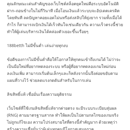
คุณลักษณะเด่นสำคัญของเว็บไซต์สล็อตยุคใหม่คือระบบอัตโนมัติ
ฝาก–ถอนข้างในไม่กี่วินาที เมื่อโอนเงินแล้วระบบจะอัปเดตเครดิต
โดยทันที ลดปัญหาคอยแอดไม่นหรือส่งสลิปให้ยุ่งยาก รวมทั้งเมื่อได้
กำไร ก็สามารถเบิกเงินได้เร็วทันใจเช่นเดียวกัน ความเร็วตรงนี้ช่วย
ทำให้ผู้เล่นบริหารเงินได้คล่องตัวเยอะขึ้นเรื่อยๆ
188betth ไม่มีขั้นต่ำ เล่นง่ายทุกงบ
ข้อดีของการไม่มีขั้นต่ำคือให้โอกาสให้ทุกคนเข้าถึงเกมได้ ไม่ว่าจะ
เป็นมือใหม่ที่อยากทดลองระบบ หรือผู้ที่อยากทดลองเกมใหม่ก่อน
ลงเงินเพิ่ม สามารถเริ่มต้นเล็กๆและก็หลังจากนั้นจึงค่อยขยับตาม
แผนที่วางไว้ ช่วยลดแรงกดดันสำหรับในการเล่น
ลิขสิทธิ์แท้ เชื่อมั่นเรื่องความยุติธรรม
เว็บไซต์ที่ใช้เกมลิขสิทธิ์แท้จากค่ายตรง จะมีระบบระเบียบสุ่มผล
(RNG) ตามมาตรฐานสากล ทำให้ผลเป็นไปตามกลไกของเกมจริง
ไม่ถูกแก้ไขเอง ความโปร่งสบายใสที่ตรงนี้สำคัญมาก ด้วยเหตุว่า
สร้างความเชื่อมั่นว่าผู้เล่นทุกคนมีโอกาสเสมอภาค