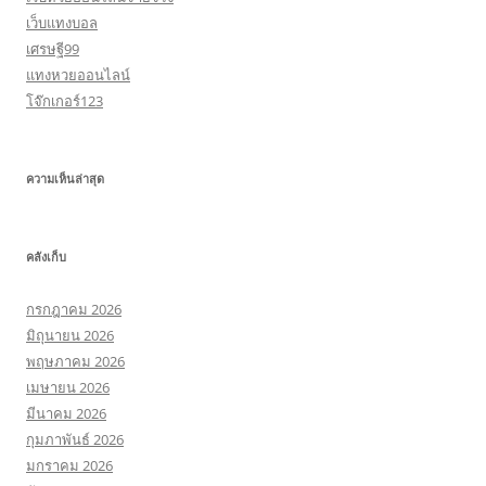
เว็บแทงบอล
เศรษฐี99
แทงหวยออนไลน์
โจ๊กเกอร์123
ความเห็นล่าสุด
คลังเก็บ
กรกฎาคม 2026
มิถุนายน 2026
พฤษภาคม 2026
เมษายน 2026
มีนาคม 2026
กุมภาพันธ์ 2026
มกราคม 2026