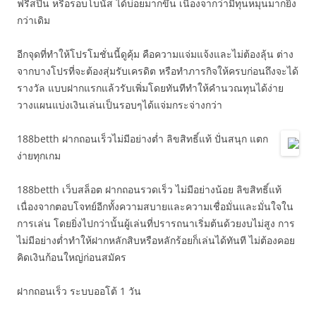
ฟรีสปิน หรือรอบโบนัส ได้บ่อยมากขึ้น เนื่องจากว่ามีทุนหมุนมากยิ่ง
กว่าเดิม
อีกจุดที่ทำให้โปรโมชั่นนี้ดูคุ้ม คือความแจ่มแจ้งและไม่ต้องลุ้น ต่าง
จากบางโปรที่จะต้องสุ่มรับเครดิต หรือทำภารกิจให้ครบก่อนถึงจะได้
รางวัล แบบฝากแรกแล้วรับเพิ่มโดยทันทีทำให้คำนวณทุนได้ง่าย
วางแผนแบ่งเงินเล่นเป็นรอบๆได้แจ่มกระจ่างกว่า
188betth ฝากถอนเร็วไม่มีอย่างต่ำ ลิขสิทธิ์แท้ ปั่นสนุก แตก
ง่ายทุกเกม
188betth เว็บสล็อต ฝากถอนรวดเร็ว ไม่มีอย่างน้อย ลิขสิทธิ์แท้
เนื่องจากตอบโจทย์อีกทั้งความสบายและความเชื่อมั่นและมั่นใจใน
การเล่น โดยยิ่งไปกว่านั้นผู้เล่นที่ปรารถนาเริ่มต้นด้วยงบไม่สูง การ
ไม่มีอย่างต่ำทำให้ฝากหลักสิบหรือหลักร้อยก็เล่นได้ทันที ไม่ต้องคอย
คิดเงินก้อนใหญ่ก่อนสมัคร
ฝากถอนเร็ว ระบบออโต้ 1 วัน