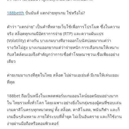
188betth
ปั่นมันส์ แตกง่ายทุกเกม ใช่หรือไม่?
คำว่า “แตกง่าย” เป็นคำที่หลายเว็บใช้เพื่อการโปรโมต ซึ่งในความ
จริง สล็อตทุกเกมมีอัตราการจ่าย (RTP) และความผันแปร
(Volatility) ต่างกัน บางเกมบางทีอาจออกโบนัสบ่อยมากแต่ว่า
รางวัลไม่สูง บางเกมออกยากแต่ว่าจ่ายหนัก การเลือกเกมให้เหมาะ
กับสไตล์ตนเองจึงสำคัญกว่าการเชื่อคำโฆษณาชวนเชื่อเพียงอย่าง
เดียว
ค่ายเกมมาแรงที่สุดในไทย สล็อต ไม่ผ่านเอเย่นต์ มีเกมให้เล่นเยอะ
ที่สุด
188bet ถือเป็นหนึ่งในแพลตฟอร์มเกมออนไลน์ยอดนิยมอย่างมาก
ใน ไทยรวมทั้งทั่วโลก โดยเฉพาะอย่างยิ่งในกลุ่มของผู้คนที่ชอบเล่น
เกมคาสิโนครบทุกหมวดหมู่ ทั้ง สล็อต, คาสิโนสด, พนันกีฬา และก็
เกมอื่นๆล้นหลาม ภายใต้ระบบที่ล้ำยุค ไม่เป็นอันตราย และก็ใช้งาน
ง่ายผ่านมือถือหรือคอมพิวเตอร์