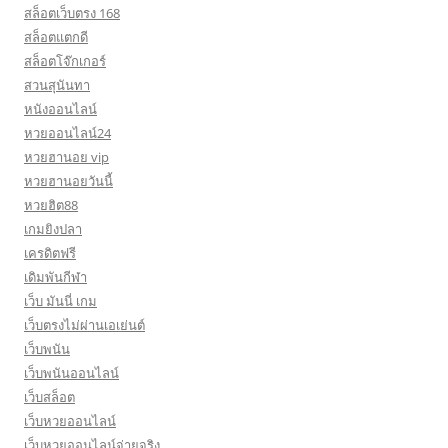
สล็อตเว็บตรง 168
สล็อตแตกดี
สล็อตโจ๊กเกอร์
สวนสุนันทา
หนังออนไลน์
หวยออนไลน์24
หวยฮานอย vip
หวยฮานอยวันนี้
หวยฮิต88
เกมยิงปลา
เครดิตฟรี
เดิมพันกีฬา
เว็บ มันนี่ เกม
เว็บตรงไม่ผ่านเอเย่นต์
เว็บพนัน
เว็บพนันออนไลน์
เว็บสล็อต
เว็บหวยออนไลน์
เว็บหวยออนไลน์จ่ายจริง