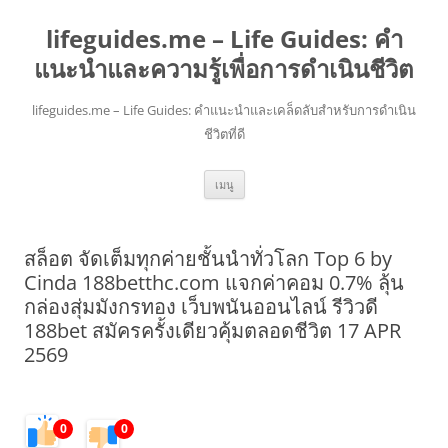
lifeguides.me – Life Guides: คำ
แนะนำและความรู้เพื่อการดำเนินชีวิต
lifeguides.me – Life Guides: คำแนะนำและเคล็ดลับสำหรับการดำเนิน
ชีวิตที่ดี
ข้าม
เมนู
ไป
ยัง
เนื้อหา
สล็อต จัดเต็มทุกค่ายชั้นนำทั่วโลก Top 6 by
Cinda 188betthc.com แจกค่าคอม 0.7% ลุ้น
กล่องสุ่มมังกรทอง เว็บพนันออนไลน์ รีวิวดี
188bet สมัครครั้งเดียวคุ้มตลอดชีวิต 17 APR
2569
0
0