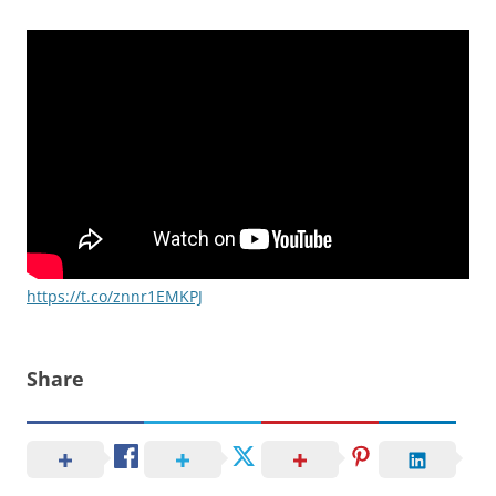
https://t.co/znnr1EMKPJ
Share