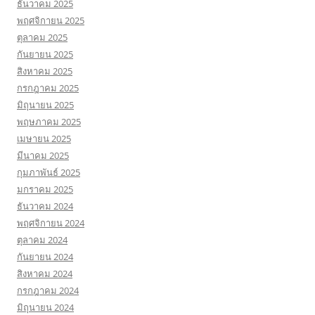
ธันวาคม 2025
พฤศจิกายน 2025
ตุลาคม 2025
กันยายน 2025
สิงหาคม 2025
กรกฎาคม 2025
มิถุนายน 2025
พฤษภาคม 2025
เมษายน 2025
มีนาคม 2025
กุมภาพันธ์ 2025
มกราคม 2025
ธันวาคม 2024
พฤศจิกายน 2024
ตุลาคม 2024
กันยายน 2024
สิงหาคม 2024
กรกฎาคม 2024
มิถุนายน 2024