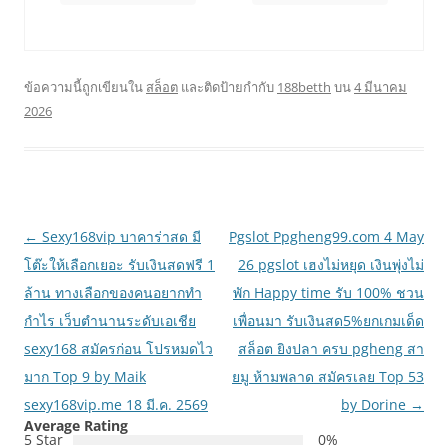
ข้อความนี้ถูกเขียนใน
สล็อต
และติดป้ายกำกับ
188betth
บน
4 มีนาคม
2026
เมนู
←
Sexy168vip บาคาร่าสด มี
Pgslot Ppgheng99.com 4 May
นำทาง
โต๊ะให้เลือกเยอะ รับเงินสดฟรี 1
26 pgslot เฮงไม่หยุด เงินพุ่งไม่
เรื่อง
ล้าน ทางเลือกของคนอยากทำ
พัก Happy time รับ 100% ชวน
กำไร เว็บตำนานระดับเอเชีย
เพื่อนมา รับเงินสด5%ยกเกมเด็ด
sexy168 สมัครก่อน โปรหมดไว
สล็อต ยิงปลา ครบ pgheng สา
มาก Top 9 by Maik
ยมู ห้ามพลาด สมัครเลย Top 53
sexy168vip.me 18 มี.ค. 2569
by Dorine
→
Average Rating
5 Star
0%