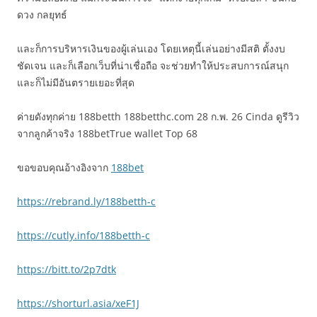
ดวง กลยุทธ์
และก็การบริหารเงินของผู้เล่นเอง โดยเหตุนี้เล่นอย่างมีสติ ตั้งงบ
ชัดเจน และก็เลือกเว็บที่น่าเชื่อถือ จะช่วยทำให้ประสบการณ์สนุก
และก็ไม่มีอันตรายเยอะที่สุด
ค่ายดังทุกค่าย 188betth 188betthc.com 28 ก.พ. 26 Cinda ดูรีวิว
จากลูกค้าจริง 188betTrue wallet Top 68
ขอขอบคุณอ้างอิงจาก
188bet
https://rebrand.ly/188betth-c
https://cutly.info/188betth-c
https://bitt.to/2p7dtk
https://shorturl.asia/xeF1J