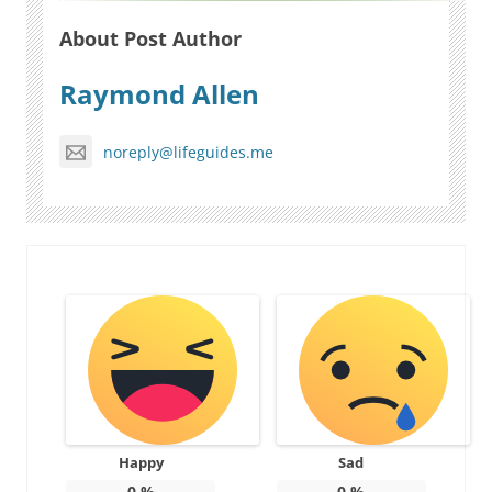
About Post Author
Raymond Allen
noreply@lifeguides.me
Happy
Sad
0
%
0
%