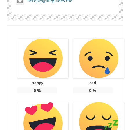
noreply@lifeguides.me
Happy
Sad
0
%
0
%