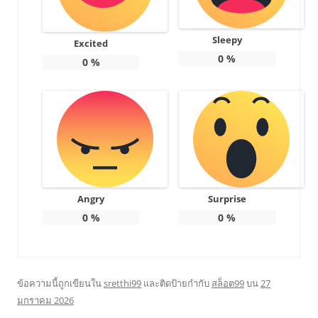
Sleepy
Excited
0
%
0
%
Angry
Surprise
0
%
0
%
ข้อความนี้ถูกเขียนใน
sretthi99
และติดป้ายกำกับ
สล็อต99
บน
27
มกราคม 2026