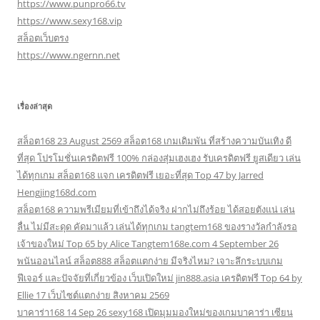
https://www.punpro66.tv
https://www.sexy168.vip
สล็อตเว็บตรง
https://www.ngernn.net
เรื่องล่าสุด
สล็อต168 23 August 2569 สล็อต168 เกมเดิมพัน ที่สร้างความบันเทิง ดี
ที่สุด โปรโมชั่นเครดิตฟรี 100% กล่องสุ่มเฮงเฮง รับเครดิตฟรี ยูสเดียว เล่น
ได้ทุกเกม สล็อต168 แจก เครดิตฟรี เยอะที่สุด Top 47 by Jarred
Hengjing168d.com
สล็อต168 ความพรีเมียมที่เข้าถึงได้จริง ฝากไม่ถึงร้อย ได้สอยตังแน่ เล่น
ลื่น ไม่มีสะดุด คัดมาแล้ว เล่นได้ทุกเกม tangtem168 ของรางวัลกำลังรอ
เจ้าของใหม่ Top 65 by Alice Tangtem168e.com 4 September 26
พนันออนไลน์ สล็อต888 สล็อตแตกง่าย มีจริงไหม? เจาะลึกระบบเกม
ฟีเจอร์ และปัจจัยที่เกี่ยวข้อง เว็บเปิดใหม่ jin888.asia เครดิตฟรี Top 64 by
Ellie 17 เว็บไซต์แตกง่าย สิงหาคม 2569
บาคาร่า168 14 Sep 26 sexy168 เปิดมุมมองใหม่ของเกมบาคาร่า เซียน