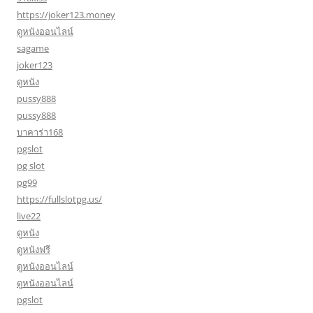
https://joker123.money
ดูหนังออนไลน์
sagame
joker123
ดูหนัง
pussy888
pussy888
บาคาร่า168
pgslot
pg slot
pg99
https://fullslotpg.us/
live22
ดูหนัง
ดูหนังฟรี
ดูหนังออนไลน์
ดูหนังออนไลน์
pgslot