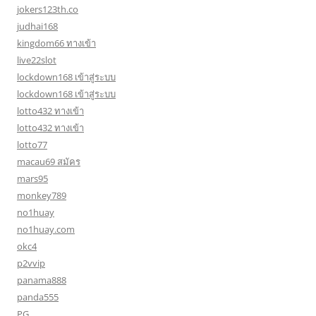
jokers123th.co
judhai168
kingdom66 ทางเข้า
live22slot
lockdown168 เข้าสู่ระบบ
lockdown168 เข้าสู่ระบบ
lotto432 ทางเข้า
lotto432 ทางเข้า
lotto77
macau69 สมัคร
mars95
monkey789
no1huay
no1huay.com
okc4
p2vvip
panama888
panda555
PG