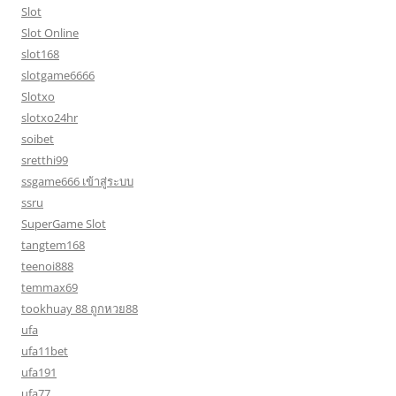
Slot
Slot Online
slot168
slotgame6666
Slotxo
slotxo24hr
soibet
sretthi99
ssgame666 เข้าสู่ระบบ
ssru
SuperGame Slot
tangtem168
teenoi888
temmax69
tookhuay 88 ถูกหวย88
ufa
ufa11bet
ufa191
ufa77