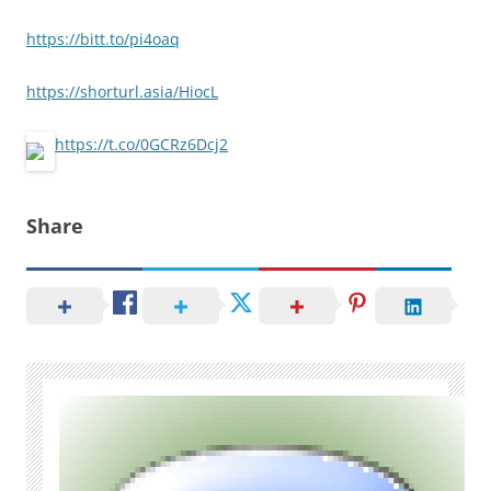
https://bitt.to/pi4oaq
https://shorturl.asia/HiocL
https://t.co/0GCRz6Dcj2
Share