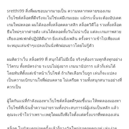
sretthi99 สิ่งที่ผมชอบมากมายเป็น ความหลากหลายของเกม
เว็บไซต์สล็อตที่ดีจริงจะไม่ใช่แค่มีเกมเยอะ แม้กระนั้นจะต้องอัปเดต
เกมใหม่ตลอด ผมได้ลองทั้งสล็อตคลาสสิก สล็อตวิดีโอ รวมทั้งสล็อต
ธีมใหม่ๆจากค่ายดัง เล่นได้ตลอดทั้งวันไม่น่าเบื่อ แต่ละเกมภาพสวย
เสียงเอฟเฟกต์ปฏิบัติดีมาก ยิ่งเล่นยิ่งเพลิน ครั้งคราวเข้าไปเพียงแค่
จะหมุนเล่นขำๆแปลงเป็นนั่งพักผ่อนยาวโดยไม่รู้ตัว
ผมคิดว่าเว็บ สล็อต99 ที่ สนุกได้ไม่มีเบื่อ จริงๆต้องรวมทุกสิ่งทุกอย่าง
ไว้ครบ ทั้งสมัครง่าย ระบบไม่ยุ่งยาก เกมนานัปการ แล้วก็เล่นได้
โดยทันทีตั้งแต่เข้าหน้าเว็บไซต์ ถ้าเกิดเลือกเว็บถูก เล่นก็จะแปลง
เป็นความเบิกบานใจที่ผ่อนคลาย ไม่เครียด รวมทั้งสนุกสนานอย่างที่
ควรเป็น
ผู้ใดกันแน่ที่กำลังมองหาเว็บไซต์สล็อตดีๆผมชี้แนะให้ทดลองมองหา
เว็บไซต์ที่เน้นย้ำความง่ายรวมทั้งประสบการณ์ผู้เล่นเป็นหลัก แล้ว
คุณจะเข้าใจว่าเพราะเหตุใดผมถึงพึงใจตั้งแต่ครั้งแรกที่ทดลองเล่น
สล็อต โบนัสแตกบ่อยครั้งแล้วก็รางวัลใหญ่รอคอยคุณอยู่ เล่นง่าย