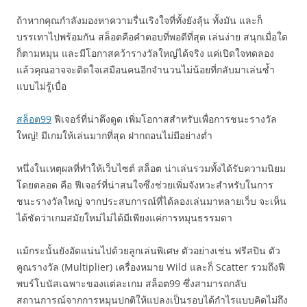
ถ้าหากคุณกำลังมองหาความรื่นเริงใจที่ทั้งยังลุ้น ทั้งมัน และก็
บรรเทาไปพร้อมกัน สล็อตคือคำตอบที่พอดีที่สุด เล่นง่าย สนุกเมื่อใด
ก็ตามหมุน และมีโอกาสคว้ารางวัลใหญ่ได้จริง แค่เปิดใจทดลอง
แล้วคุณอาจจะติดใจเสมือนคนอีกจำนวนไม่น้อยที่กลับมาเล่นซ้ำ
แบบไม่รู้เบื่อ
สล็อต99
ฟีเจอร์ที่น่าดึงดูด เพิ่มโอกาสสำหรับเพื่อการชนะรางวัล
ใหญ่! มีเกมให้เล่นมากที่สุด ฝากถอนไม่มีอย่างต่ำ
หนึ่งในเหตุผลที่ทำให้เว็บไซต์ สล็อต น่าเล่นรวมทั้งได้รับความนิยม
โดยตลอด คือ ฟีเจอร์ที่น่าสนใจซึ่งช่วยเพิ่มจังหวะสำหรับในการ
ชนะรางวัลใหญ่ จากประสบการณ์ที่ได้ลองเล่นมาหลายเว็บ จะเห็น
ได้ชัดว่าเกมสมัยใหม่ไม่ได้มีเพียงแค่การหมุนธรรมดา
แม้กระนั้นยังอัดแน่นไปด้วยลูกเล่นพิเศษ ตัวอย่างเช่น ฟรีสปิน ตัว
คูณรางวัล (Multiplier) เครื่องหมาย Wild และก็ Scatter รวมถึงฟี
พบร์โบนัสเฉพาะของแต่ละเกม สล็อต99 ซึ่งสามารถกลับ
สถานการณ์จากการหมุนปกติให้แปลงเป็นรอบได้กำไรแบบคิดไม่ถึง