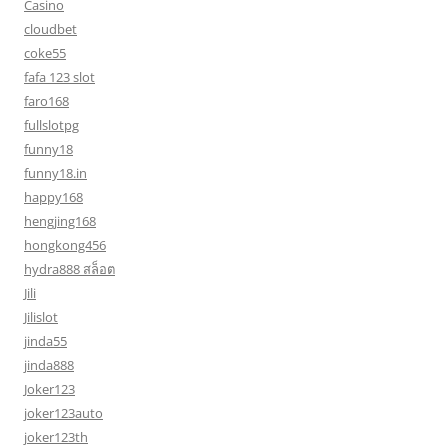
Casino
cloudbet
coke55
fafa 123 slot
faro168
fullslotpg
funny18
funny18.in
happy168
hengjing168
hongkong456
hydra888 สล็อต
Jili
Jilislot
jinda55
jinda888
Joker123
joker123auto
joker123th