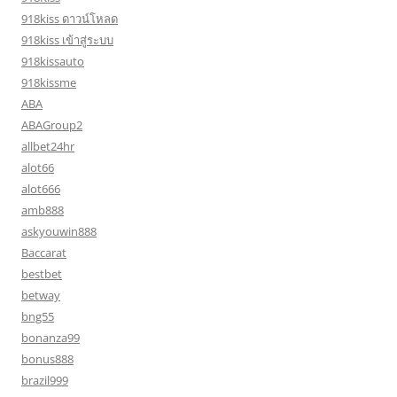
918kiss ดาวน์โหลด
918kiss เข้าสู่ระบบ
918kissauto
918kissme
ABA
ABAGroup2
allbet24hr
alot66
alot666
amb888
askyouwin888
Baccarat
bestbet
betway
bng55
bonanza99
bonus888
brazil999