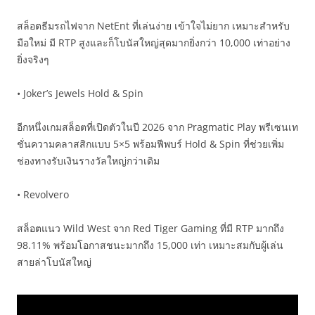
สล็อตธีมรถไฟจาก NetEnt ที่เล่นง่าย เข้าใจไม่ยาก เหมาะสำหรับ
มือใหม่ มี RTP สูงและก็โบนัสใหญ่สุดมากยิ่งกว่า 10,000 เท่าอย่าง
ยิ่งจริงๆ
• Joker’s Jewels Hold & Spin
อีกหนึ่งเกมสล็อตที่เปิดตัวในปี 2026 จาก Pragmatic Play พรีเซนเท
ชั่นความคลาสสิกแบบ 5×5 พร้อมฟีพบร์ Hold & Spin ที่ช่วยเพิ่ม
ช่องทางรับเงินรางวัลใหญ่กว่าเดิม
• Revolvero
สล็อตแนว Wild West จาก Red Tiger Gaming ที่มี RTP มากถึง
98.11% พร้อมโอกาสชนะมากถึง 15,000 เท่า เหมาะสมกับผู้เล่น
สายล่าโบนัสใหญ่