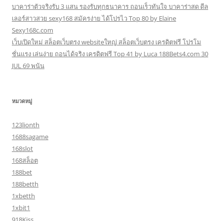
บาคาร่าตัวจริงรับ 3 แสน รองรับทุกธนาคาร ถอนเร็วทันใจ บาคาร่าสด ดีล
เลอร์สาวสวย sexy168 สมัครง่าย ได้โปรไว Top 80 by Elaine
Sexy168c.com
เว็บเปิดใหม่ สล็อตเว็บตรง websiteใหญ่ สล็อตเว็บตรง เครดิตฟรี โปรโม
ชั่นแรง เล่นง่าย ถอนได้จริง เครดิตฟรี Top 41 by Luca 188Bets4.com 30
JUL 69 พนัน
หมวดหมู่
123lionth
1688sagame
168slot
168สล็อต
188bet
188betth
1xbetth
1xbit1
918Kiss