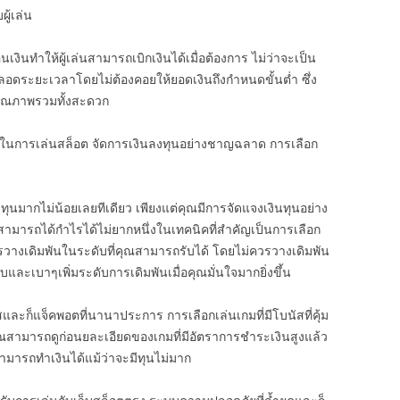
ผู้เล่น
งินทำให้ผู้เล่นสามารถเบิกเงินได้เมื่อต้องการ ไม่ว่าจะเป็น
อดระยะเวลาโดยไม่ต้องคอยให้ยอดเงินถึงกำหนดขั้นต่ำ ซึ่ง
ีคุณภาพรวมทั้งสะดวก
ับในการเล่นสล็อต จัดการเงินลงทุนอย่างชาญฉลาด การเลือก
งทุนมากไม่น้อยเลยทีเดียว เพียงแต่คุณมีการจัดแจงเงินทุนอย่าง
ก็สามารถได้กำไรได้ไม่ยากหนึ่งในเทคนิคที่สำคัญเป็นการเลือก
การวางเดิมพันในระดับที่คุณสามารถรับได้ โดยไม่ควรวางเดิมพัน
และเบาๆเพิ่มระดับการเดิมพันเมื่อคุณมั่นใจมากยิ่งขึ้น
และก็แจ็คพอตที่นานาประการ การเลือกเล่นเกมที่มีโบนัสที่คุ้ม
สามารถดูก่อนยละเอียดของเกมที่มีอัตราการชำระเงินสูงแล้ว
ามารถทำเงินได้แม้ว่าจะมีทุนไม่มาก