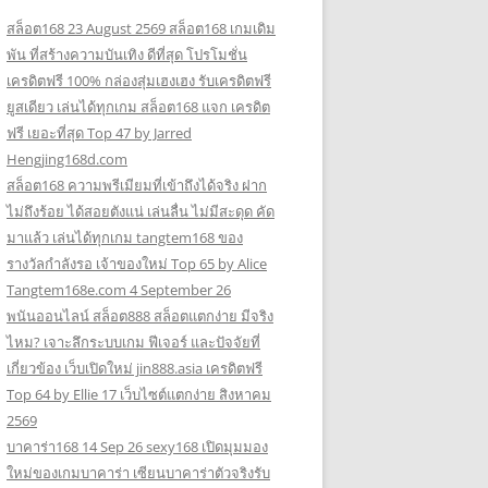
สล็อต168 23 August 2569 สล็อต168 เกมเดิม
พัน ที่สร้างความบันเทิง ดีที่สุด โปรโมชั่น
เครดิตฟรี 100% กล่องสุ่มเฮงเฮง รับเครดิตฟรี
ยูสเดียว เล่นได้ทุกเกม สล็อต168 แจก เครดิต
ฟรี เยอะที่สุด Top 47 by Jarred
Hengjing168d.com
สล็อต168 ความพรีเมียมที่เข้าถึงได้จริง ฝาก
ไม่ถึงร้อย ได้สอยตังแน่ เล่นลื่น ไม่มีสะดุด คัด
มาแล้ว เล่นได้ทุกเกม tangtem168 ของ
รางวัลกำลังรอ เจ้าของใหม่ Top 65 by Alice
Tangtem168e.com 4 September 26
พนันออนไลน์ สล็อต888 สล็อตแตกง่าย มีจริง
ไหม? เจาะลึกระบบเกม ฟีเจอร์ และปัจจัยที่
เกี่ยวข้อง เว็บเปิดใหม่ jin888.asia เครดิตฟรี
Top 64 by Ellie 17 เว็บไซต์แตกง่าย สิงหาคม
2569
บาคาร่า168 14 Sep 26 sexy168 เปิดมุมมอง
ใหม่ของเกมบาคาร่า เซียนบาคาร่าตัวจริงรับ