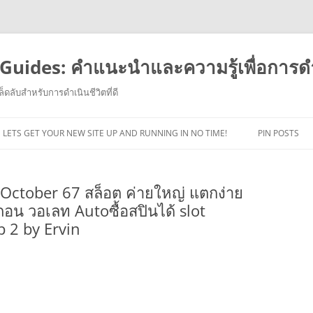
 Guides: คำแนะนำและความรู้เพื่อการดำ
ดลับสำหรับการดำเนินชีวิตที่ดี
ข้าม
ไป
LETS GET YOUR NEW SITE UP AND RUNNING IN NO TIME!
PIN POSTS
ยัง
เนื้อหา
October 67 สล็อต ค่ายใหญ่ แตกง่าย
อน วอเลท Autoซื้อสปินได้ slot
p 2 by Ervin