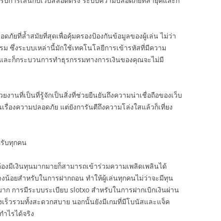
รับการเล่นกับเว็บสล็อตตรง ระบบความปลอดภัยที่ล้ำยุคและก็
ยที่ล้ำสมัยที่สุดเพื่อคุ้มครองป้องกันข้อมูลของผู้เล่น ไม่ว่า
ม ซึ่งระบบเหล่านี้มักใช้เทคโนโลยีการเข้ารหัสที่มีความ
เล่นและก็กระบวนการทำธุรกรรมทางการเงินของคุณจะไม่มี
นที่เป็นที่รู้จักเป็นสิ่งที่ช่วยยืนยันถึงความน่าเชื่อถือของเว็บ
ในเรื่องความปลอดภัย แต่ยังการันตีถึงความโล่งใสแล้วก็เที่ยง
หรับทุกคน
้องมีเงินทุนมากมายก็สามารถเข้าร่วมความเพลิดเพลินได้
่างน้อยสำหรับในการฝากถอน ทำให้ผู้เล่นทุกคนไม่ว่าจะมีทุน
มาก การมีระบบระเบียบ slotxo สำหรับในการฝากเบิกเงินผ่าน
งเร็วรวมทั้งสะดวกสบาย นอกนั้นยังมีเกมที่มีโบนัสและแจ็ค
ำกำไรได้จริง