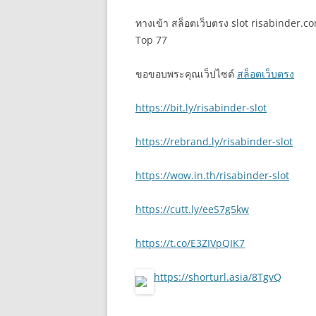
ทางเข้า สล็อตเว็บตรง slot risabinder.com
Top 77
ขอขอบพระคุณเว็ปไซต์
สล็อตเว็บตรง
https://bit.ly/risabinder-slot
https://rebrand.ly/risabinder-slot
https://wow.in.th/risabinder-slot
https://cutt.ly/eeS7g5kw
https://t.co/E3ZIVpQIK7
https://shorturl.asia/8TgvQ