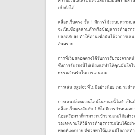
ความยั่งยืนและมั่นคงและไม่มีอันตรายสำห
เชื่อถือได้
สล็อตเว็บตรง ชั้น 1 มีการใช้ระบบความปลอดภั
จะเป็นข้อมูลส่วนตัวหรือข้อมูลการทำธุรกรร
ปลอดภัยสูง ทำให้ท่านเชื่อมั่นได้ว่าการ
อันตราย
การที่เว็บสล็อตตรงได้รับการรับรองจากหน่วยงา
ซึ่งการรับรองนี้ไม่เพียงแค่ทำให้คุณมั่นใจ
ธรรมสำหรับในการเล่นเกม
การเล่น pgslot ที่ไม่มีอย่างน้อย เหมาะสำ
การเล่นสล็อตออนไลน์ในขณะนี้ไม่จำเป็นต
สล็อตเว็บตรงอันดับ 1 ที่ไม่มีการกำหนดอย
น้อยหรือมากก็สามารถเข้าร่วมเกมได้อย่าง
วอเลทช่วยให้วิธีการทำธุรกรรมเป็นได้อย่า
พอตที่แตกง่าย ที่ช่วยทำให้ผู้เล่นมีโอกาสท