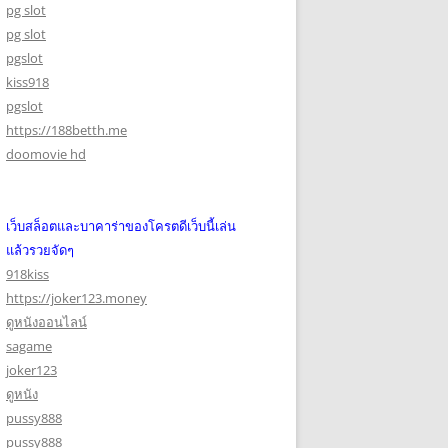
pg slot
pg slot
pgslot
kiss918
pgslot
https://188betth.me
doomovie hd
เว็บสล็อตและบาคาร่าของโครตดีเว็บนี้เล่น
แล้วรวยจัดๆ
918kiss
https://joker123.money
ดูหนังออนไลน์
sagame
joker123
ดูหนัง
pussy888
pussy888