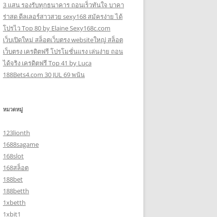
3 แสน รองรับทุกธนาคาร ถอนเร็วทันใจ บาคา
ร่าสด ดีลเลอร์สาวสวย sexy168 สมัครง่าย ได้
โปรไว Top 80 by Elaine Sexy168c.com
เว็บเปิดใหม่ สล็อตเว็บตรง websiteใหญ่ สล็อต
เว็บตรง เครดิตฟรี โปรโมชั่นแรง เล่นง่าย ถอน
ได้จริง เครดิตฟรี Top 41 by Luca
188Bets4.com 30 JUL 69 พนัน
หมวดหมู่
123lionth
1688sagame
168slot
168สล็อต
188bet
188betth
1xbetth
1xbit1