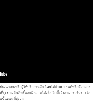
้พัฒนาเกมหรือผู้ให้บริการหลัก โดยไม่ผ่านเอเย่นต์หรือตัวกลาง
็นเกมที่ถูกตามลิขสิทธิ์และมีความโล่งใส อีกทั้งยังสามารถรับรางวัล
ขั้นตอนที่ยุ่งยาก