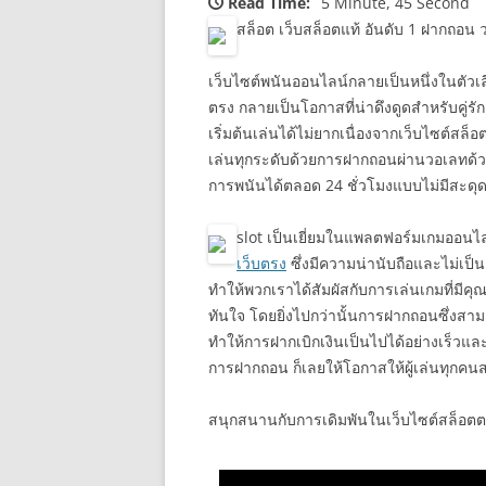
Read Time:
5 Minute, 45 Second
สล็อต เว็บสล็อตแท้ อันดับ 1 ฝากถอน วอ
เว็บไซต์พนันออนไลน์กลายเป็นหนึ่งในตัวเลื
ตรง กลายเป็นโอกาสที่น่าดึงดูดสำหรับคู่
เริ่มต้นเล่นได้ไม่ยากเนื่องจากเว็บไซต์สล็อตแ
เล่นทุกระดับด้วยการฝากถอนผ่านวอเลทด้วย
การพนันได้ตลอด 24 ชั่วโมงแบบไม่มีสะดุ
slot เป็นเยี่ยมในแพลตฟอร์มเกมออนไลน
เว็บตรง
ซึ่งมีความน่านับถือและไม่เป็นอ
ทำให้พวกเราได้สัมผัสกับการเล่นเกมที่มีค
ทันใจ โดยยิ่งไปกว่านั้นการฝากถอนซึ่งสา
ทำให้การฝากเบิกเงินเป็นไปได้อย่างเร็วและส
การฝากถอน ก็เลยให้โอกาสให้ผู้เล่นทุกคน
สนุกสนานกับการเดิมพันในเว็บไซต์สล็อตตรงที