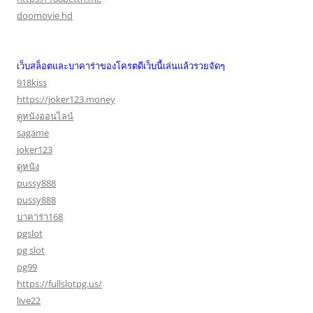
doomovie hd
เว็บสล็อตและบาคาร่าของโครตดีเว็บนี้เล่นแล้วรวยจัดๆ
918kiss
https://joker123.money
ดูหนังออนไลน์
sagame
joker123
ดูหนัง
pussy888
pussy888
บาคาร่า168
pgslot
pg slot
pg99
https://fullslotpg.us/
live22