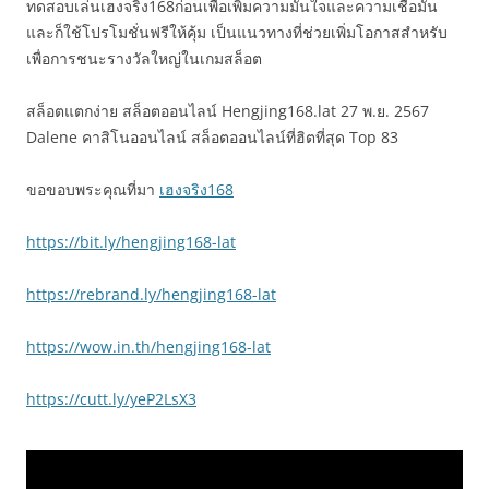
ทดสอบเล่นเฮงจริง168ก่อนเพื่อเพิ่มความมั่นใจและความเชื่อมั่น
และก็ใช้โปรโมชั่นฟรีให้คุ้ม เป็นแนวทางที่ช่วยเพิ่มโอกาสสำหรับ
เพื่อการชนะรางวัลใหญ่ในเกมสล็อต
สล็อตแตกง่าย สล็อตออนไลน์ Hengjing168.lat 27 พ.ย. 2567
Dalene คาสิโนออนไลน์ สล็อตออนไลน์ที่ฮิตที่สุด Top 83
ขอขอบพระคุณที่มา
เฮงจริง168
https://bit.ly/hengjing168-lat
https://rebrand.ly/hengjing168-lat
https://wow.in.th/hengjing168-lat
https://cutt.ly/yeP2LsX3