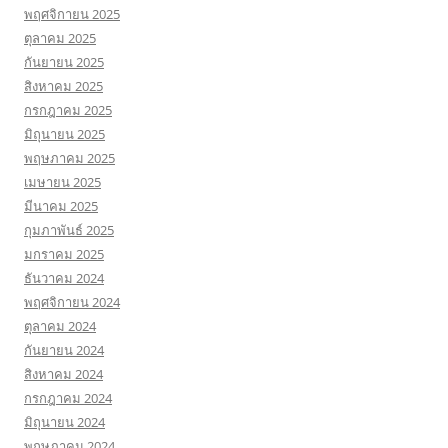
พฤศจิกายน 2025
ตุลาคม 2025
กันยายน 2025
สิงหาคม 2025
กรกฎาคม 2025
มิถุนายน 2025
พฤษภาคม 2025
เมษายน 2025
มีนาคม 2025
กุมภาพันธ์ 2025
มกราคม 2025
ธันวาคม 2024
พฤศจิกายน 2024
ตุลาคม 2024
กันยายน 2024
สิงหาคม 2024
กรกฎาคม 2024
มิถุนายน 2024
พฤษภาคม 2024