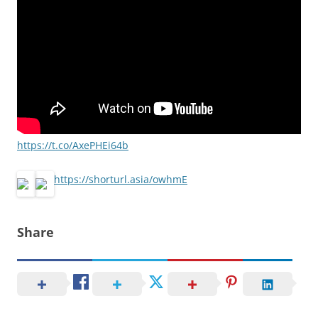
https://t.co/AxePHEi64b
https://shorturl.asia/owhmE
Share