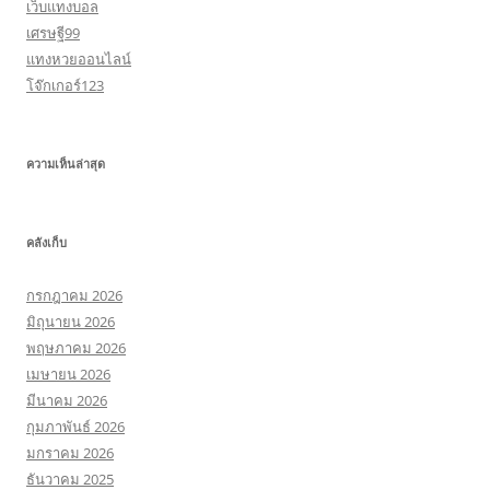
เว็บแทงบอล
เศรษฐี99
แทงหวยออนไลน์
โจ๊กเกอร์123
ความเห็นล่าสุด
คลังเก็บ
กรกฎาคม 2026
มิถุนายน 2026
พฤษภาคม 2026
เมษายน 2026
มีนาคม 2026
กุมภาพันธ์ 2026
มกราคม 2026
ธันวาคม 2025