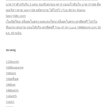
บาคาร่าตัวจริงรับ 3 แสน รองรับทุกธนาคาร ถอนเร็วทันใจ บาคาร่าสด ดีล
เลอร์สาวสวย sexy168 สมัครง่าย ได้โปรไว Top 80 by Elaine
Sexy168c.com
เว็บเปิดใหม่ สล็อตเว็บตรง websiteใหญ่ สล็อตเว็บตรง เครดิตฟรี โปรโม
ชั่นแรง เล่นง่าย ถอนได้จริง เครดิตฟรี Top 41 by Luca 188Bets4.com 30
JUL 69 พนัน
หมวดหมู่
123lionth
1688sagame
168slot
168สล็อต
188bet
188betth
1xbetth
1xbit1