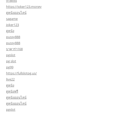
918kiss
https://joker123.money
ดูหนังออนไลน์
sagame
joker123
ดูหนัง
pussy888
pussy888
บาคาร่า168
pgslot
pg slot
pg99
https://fullslotpg.us/
live22
ดูหนัง
ดูหนังฟรี
ดูหนังออนไลน์
ดูหนังออนไลน์
pgslot