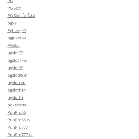
PG
PG Slot
PG Slot เว็บใหม่
pg99
Pgheng99
pgjoker69
PGSlot
pgslot77
pgslot77.io
pgslot99
pgslot99.in
pgslotceo
pgslotfish
pgslotth
pokebet88
PunPro66
PunPro66.tv
PunPro777
PunPro777.tv