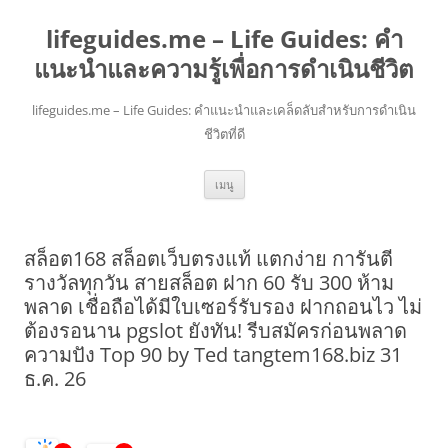
lifeguides.me – Life Guides: คำ
แนะนำและความรู้เพื่อการดำเนินชีวิต
lifeguides.me – Life Guides: คำแนะนำและเคล็ดลับสำหรับการดำเนิน
ชีวิตที่ดี
ข้าม
เมนู
ไป
ยัง
เนื้อหา
สล็อต168 สล็อตเว็บตรงแท้ แตกง่าย การันตี
รางวัลทุกวัน สายสล็อต ฝาก 60 รับ 300 ห้าม
พลาด เชื่อถือได้มีใบเซอร์รับรอง ฝากถอนไว ไม่
ต้องรอนาน pgslot ยังทัน! รีบสมัครก่อนพลาด
ความปัง Top 90 by Ted tangtem168.biz 31
ธ.ค. 26