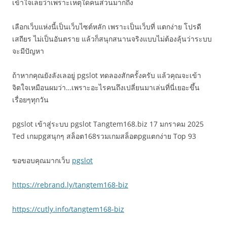
เข้าใจเลยว่าเพราะเหตุใดคนส่วนมากถึง
เลือกเว็บแห่งนี้เป็นเว็บไซต์หลัก เพราะเป็นเว็บที่ แตกง่าย โปรดี
เสถียร ไม่เป็นอันตราย แล้วก็สนุกสนานจริงแบบไม่ต้องลุ้นว่าระบบ
จะมีปัญหา
ถ้าหากคุณยังลังเลอยู่ pgslot ทดลองสักครั้งครับ แล้วคุณจะเข้า
จิตใจเหมือนผมว่า…เพราะอะไรคนถึงเปลี่ยนมาเล่นที่นี่เยอะขึ้น
เรื่อยๆทุกวัน
pgslot เข้าสู่ระบบ pgslot Tangtem168.biz 17 มกราคม 2025
Ted เกมpgสนุกๆ สล็อต168รวมเกมสล็อตpgแตกง่าย Top 93
ขอขอบคุณมากเว็บ
pgslot
https://rebrand.ly/tangtem168-biz
https://cutly.info/tangtem168-biz