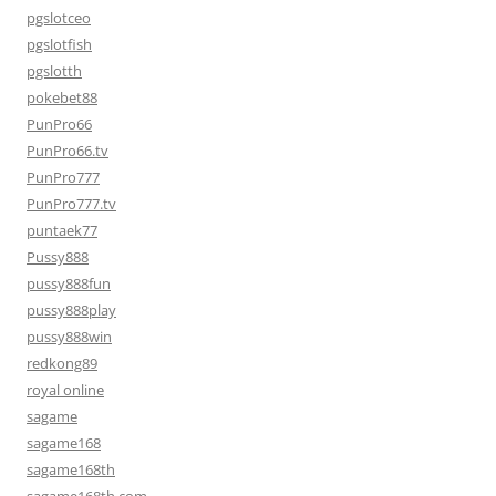
pgslotceo
pgslotfish
pgslotth
pokebet88
PunPro66
PunPro66.tv
PunPro777
PunPro777.tv
puntaek77
Pussy888
pussy888fun
pussy888play
pussy888win
redkong89
royal online
sagame
sagame168
sagame168th