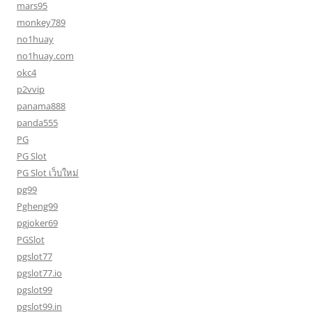
mars95
monkey789
no1huay
no1huay.com
okc4
p2vvip
panama888
panda555
PG
PG Slot
PG Slot เว็บใหม่
pg99
Pgheng99
pgjoker69
PGSlot
pgslot77
pgslot77.io
pgslot99
pgslot99.in