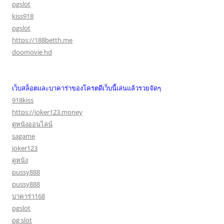
pgslot
kiss918
pgslot
https://188betth.me
doomovie hd
เว็บสล็อตและบาคาร่าของโครตดีเว็บนี้เล่นแล้วรวยจัดๆ
918kiss
https://joker123.money
ดูหนังออนไลน์
sagame
joker123
ดูหนัง
pussy888
pussy888
บาคาร่า168
pgslot
pg slot