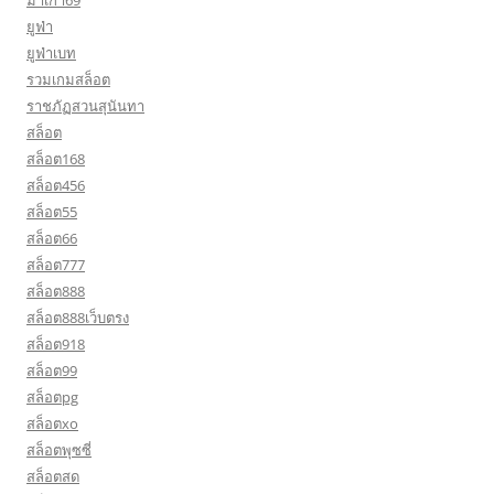
มาเก๊า69
ยูฟ่า
ยูฟ่าเบท
รวมเกมสล็อต
ราชภัฏสวนสุนันทา
สล็อต
สล็อต168
สล็อต456
สล็อต55
สล็อต66
สล็อต777
สล็อต888
สล็อต888เว็บตรง
สล็อต918
สล็อต99
สล็อตpg
สล็อตxo
สล็อตพุซซี่
สล็อตสด