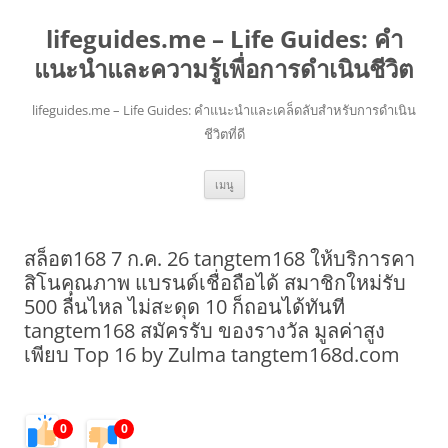
lifeguides.me – Life Guides: คำ
แนะนำและความรู้เพื่อการดำเนินชีวิต
lifeguides.me – Life Guides: คำแนะนำและเคล็ดลับสำหรับการดำเนิน
ชีวิตที่ดี
ข้าม
เมนู
ไป
ยัง
เนื้อหา
สล็อต168 7 ก.ค. 26 tangtem168 ให้บริการคา
สิโนคุณภาพ แบรนด์เชื่อถือได้ สมาชิกใหม่รับ
500 ลื่นไหล ไม่สะดุด 10 ก็ถอนได้ทันที
tangtem168 สมัครรับ ของรางวัล มูลค่าสูง
เพียบ Top 16 by Zulma tangtem168d.com
0
0