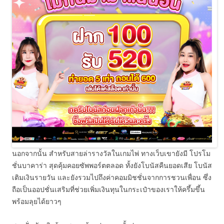
นอกจากนั้น สำหรับสายล่ารางวัลในเกมไพ่ ทางเว็บเขายังมี โปรโม
ชั่นบาคาร่า สุดคุ้มคอยซัพพอร์ตตลอด ทั้งยังโบนัสคืนยอดเสีย โบนัส
เติมเงินรายวัน และยังรวมไปถึงค่าคอมมิชชั่นจากการชวนเพื่อน ซึ่ง
ถือเป็นออปชั่นเสริมที่ช่วยเพิ่มเงินทุนในกระเป๋าของเราให้ครึ้มขึ้น
พร้อมลุยได้ยาวๆ