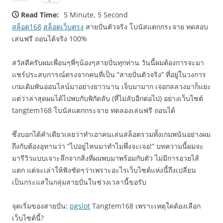
Read Time:
5 Minute, 5 Second
สล็อต168
สล็อตเว็บตรง
สายปั่นตัวจริง โบนัสแตกกระจาย ทดสอบ
เล่นฟรี ถอนได้จริง 100%
สวัสดีครับผมเพื่อนๆพี่ๆน้องๆสายปั่นทุกท่าน วันนี้ผมต้องการจะมา
แชร์ประสบการณ์ตรงจากคนที่เป็น “สายปั่นตัวจริง” ที่อยู่ในวงการ
เกมเดิมพันออนไลน์มาอย่างยาวนาน เจ็บมามาก เจอกลลวงมาก็แยะ
แต่ว่าล่าสุดผมได้ไปพบกับพิกัดลับ (ที่ไม่ลับอีกต่อไป) อย่างเว็บไซต์
tangtem168 โบนัสแตกกระจาย ทดลองเล่นฟรี ถอนได้
ซึ่งบอกได้คำเดียวเลยว่าทำเอาคนเล่นสล็อตรวมทั้งเกมพนันอย่างผม
ถึงกับต้องอุทานว่า “ไปอยู่ไหนมาทำไมพึ่งจะเจอ!” บทความนี้ผมจะ
มารีวิวแบบเจาะลึกจากสิ่งที่ผมพบมาพร้อมกับตัว ไม่มีการอวยไส้
แตก แต่จะเล่าให้ฟังชัดๆว่าเพราะอะไรเว็บไซต์แห่งนี้ถึงเปลี่ยน
เป็นกระแสในกลุ่มสายปั่นในช่วงเวลานี้ขอรับ
จุดเริ่มของสายปั่น:
pgslot
Tangtem168 เพราะเหตุใดต้องเลือก
เว็บไซต์นี้?