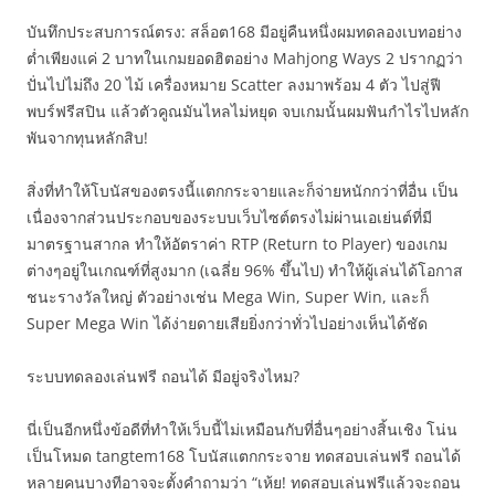
บันทึกประสบการณ์ตรง: สล็อต168 มีอยู่คืนหนึ่งผมทดลองเบทอย่าง
ต่ำเพียงแค่ 2 บาทในเกมยอดฮิตอย่าง Mahjong Ways 2 ปรากฏว่า
ปั่นไปไม่ถึง 20 ไม้ เครื่องหมาย Scatter ลงมาพร้อม 4 ตัว ไปสู่ฟี
พบร์ฟรีสปิน แล้วตัวคูณมันไหลไม่หยุด จบเกมนั้นผมฟันกำไรไปหลัก
พันจากทุนหลักสิบ!
สิ่งที่ทำให้โบนัสของตรงนี้แตกกระจายและก็จ่ายหนักกว่าที่อื่น เป็น
เนื่องจากส่วนประกอบของระบบเว็บไซต์ตรงไม่ผ่านเอเย่นต์ที่มี
มาตรฐานสากล ทำให้อัตราค่า RTP (Return to Player) ของเกม
ต่างๆอยู่ในเกณฑ์ที่สูงมาก (เฉลี่ย 96% ขึ้นไป) ทำให้ผู้เล่นได้โอกาส
ชนะรางวัลใหญ่ ตัวอย่างเช่น Mega Win, Super Win, และก็
Super Mega Win ได้ง่ายดายเสียยิ่งกว่าทั่วไปอย่างเห็นได้ชัด
ระบบทดลองเล่นฟรี ถอนได้ มีอยู่จริงไหม?
นี่เป็นอีกหนึ่งข้อดีที่ทำให้เว็บนี้ไม่เหมือนกับที่อื่นๆอย่างสิ้นเชิง โน่น
เป็นโหมด tangtem168 โบนัสแตกกระจาย ทดสอบเล่นฟรี ถอนได้
หลายคนบางทีอาจจะตั้งคำถามว่า “เห้ย! ทดสอบเล่นฟรีแล้วจะถอน