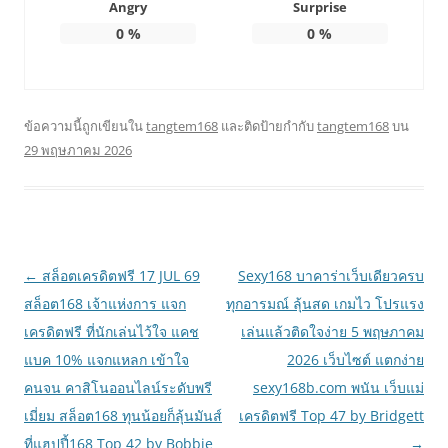
Angry
Surprise
0
%
0
%
ข้อความนี้ถูกเขียนใน
tangtem168
และติดป้ายกำกับ
tangtem168
บน
29 พฤษภาคม 2026
เมนู
←
สล็อตเครดิตฟรี 17 JUL 69
Sexy168 บาคาร่าเว็บเดียวครบ
นำทาง
สล็อต168 เจ้าแห่งการ แจก
ทุกอารมณ์ ลุ้นสด เกมไว โปรแรง
เรื่อง
เครดิตฟรี ที่นักเล่นไว้ใจ แคช
เล่นแล้วติดใจง่าย 5 พฤษภาคม
แบค 10% แจกแหลก เข้าใจ
2026 เว็บไซต์ แตกง่าย
คนจน คาสิโนออนไลน์ระดับพรี
sexy168b.com พนัน เว็บแม่
เมี่ยม สล็อต168 ทุนน้อยก็ลุ้นมันส์
เครดิตฟรี Top 47 by Bridgett
ที่แฮปปี้168 Top 42 by Bobbie
→