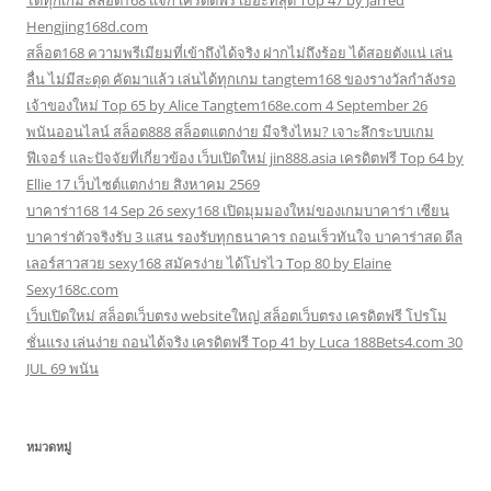
ได้ทุกเกม สล็อต168 แจก เครดิตฟรี เยอะที่สุด Top 47 by Jarred
Hengjing168d.com
สล็อต168 ความพรีเมียมที่เข้าถึงได้จริง ฝากไม่ถึงร้อย ได้สอยตังแน่ เล่น
ลื่น ไม่มีสะดุด คัดมาแล้ว เล่นได้ทุกเกม tangtem168 ของรางวัลกำลังรอ
เจ้าของใหม่ Top 65 by Alice Tangtem168e.com 4 September 26
พนันออนไลน์ สล็อต888 สล็อตแตกง่าย มีจริงไหม? เจาะลึกระบบเกม
ฟีเจอร์ และปัจจัยที่เกี่ยวข้อง เว็บเปิดใหม่ jin888.asia เครดิตฟรี Top 64 by
Ellie 17 เว็บไซต์แตกง่าย สิงหาคม 2569
บาคาร่า168 14 Sep 26 sexy168 เปิดมุมมองใหม่ของเกมบาคาร่า เซียน
บาคาร่าตัวจริงรับ 3 แสน รองรับทุกธนาคาร ถอนเร็วทันใจ บาคาร่าสด ดีล
เลอร์สาวสวย sexy168 สมัครง่าย ได้โปรไว Top 80 by Elaine
Sexy168c.com
เว็บเปิดใหม่ สล็อตเว็บตรง websiteใหญ่ สล็อตเว็บตรง เครดิตฟรี โปรโม
ชั่นแรง เล่นง่าย ถอนได้จริง เครดิตฟรี Top 41 by Luca 188Bets4.com 30
JUL 69 พนัน
หมวดหมู่