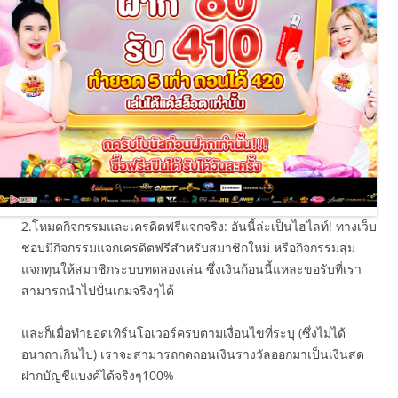
2.โหมดกิจกรรมและเครดิตฟรีแจกจริง: อันนี้ล่ะเป็นไฮไลท์! ทางเว็บ
ชอบมีกิจกรรมแจกเครดิตฟรีสำหรับสมาชิกใหม่ หรือกิจกรรมสุ่ม
แจกทุนให้สมาชิกระบบทดลองเล่น ซึ่งเงินก้อนนี้แหละขอรับที่เรา
สามารถนำไปปั่นเกมจริงๆได้
และก็เมื่อทำยอดเทิร์นโอเวอร์ครบตามเงื่อนไขที่ระบุ (ซึ่งไม่ได้
อนาถาเกินไป) เราจะสามารถกดถอนเงินรางวัลออกมาเป็นเงินสด
ฝากบัญชีแบงค์ได้จริงๆ100%