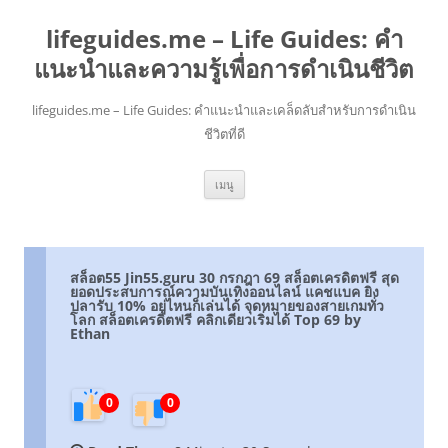
lifeguides.me – Life Guides: คำ
แนะนำและความรู้เพื่อการดำเนินชีวิต
lifeguides.me – Life Guides: คำแนะนำและเคล็ดลับสำหรับการดำเนิน
ชีวิตที่ดี
ข้าม
เมนู
ไป
ยัง
เนื้อหา
สล็อต55 Jin55.guru 30 กรกฎา 69 สล็อตเครดิตฟรี สุด
ยอดประสบการณ์ความบันเทิงออนไลน์ แคชแบค ยิง
ปลารับ 10% อยู่ไหนก็เล่นได้ จุดหมายของสายเกมทั่ว
โลก สล็อตเครดิตฟรี คลิกเดียวเริ่มได้ Top 69 by
Ethan
0
0