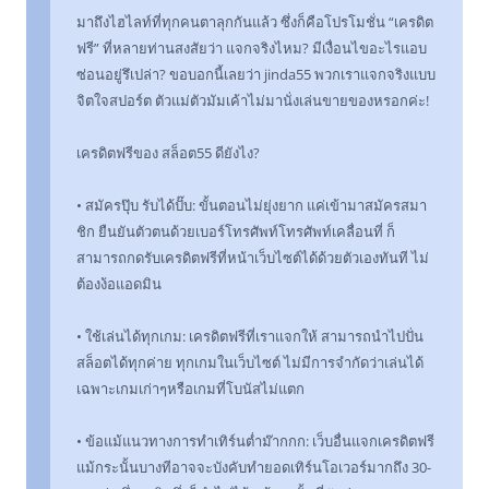
มาถึงไฮไลท์ที่ทุกคนตาลุกกันแล้ว ซึ่งก็คือโปรโมชั่น “เครดิต
ฟรี” ที่หลายท่านสงสัยว่า แจกจริงไหม? มีเงื่อนไขอะไรแอบ
ซ่อนอยู่รึเปล่า? ขอบอกนี้เลยว่า jinda55 พวกเราแจกจริงแบบ
จิตใจสปอร์ต ตัวแม่ตัวมัมเค้าไม่มานั่งเล่นขายของหรอกค่ะ!
เครดิตฟรีของ สล็อต55 ดียังไง?
• สมัครปุ๊บ รับได้ปั๊บ: ขั้นตอนไม่ยุ่งยาก แค่เข้ามาสมัครสมา
ชิก ยืนยันตัวตนด้วยเบอร์โทรศัพท์โทรศัพท์เคลื่อนที่ ก็
สามารถกดรับเครดิตฟรีที่หน้าเว็บไซต์ได้ด้วยตัวเองทันที ไม่
ต้องง้อแอดมิน
• ใช้เล่นได้ทุกเกม: เครดิตฟรีที่เราแจกให้ สามารถนำไปปั่น
สล็อตได้ทุกค่าย ทุกเกมในเว็บไซต์ ไม่มีการจำกัดว่าเล่นได้
เฉพาะเกมเก่าๆหรือเกมที่โบนัสไม่แตก
• ข้อแม้แนวทางการทำเทิร์นต่ำม๊ากกก: เว็บอื่นแจกเครดิตฟรี
แม้กระนั้นบางทีอาจจะบังคับทำยอดเทิร์นโอเวอร์มากถึง 30-