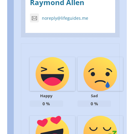
Raymond Allen
noreply@lifeguides.me
Happy
Sad
0
%
0
%