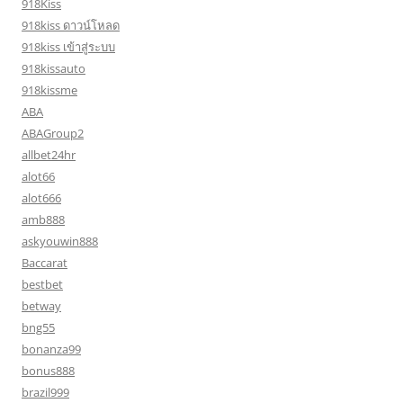
918Kiss
918kiss ดาวน์โหลด
918kiss เข้าสู่ระบบ
918kissauto
918kissme
ABA
ABAGroup2
allbet24hr
alot66
alot666
amb888
askyouwin888
Baccarat
bestbet
betway
bng55
bonanza99
bonus888
brazil999