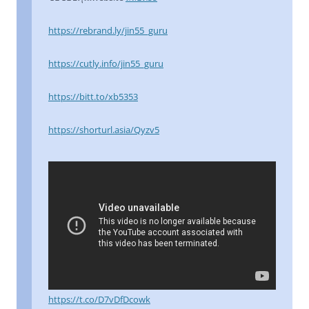
https://rebrand.ly/jin55_guru
https://cutly.info/jin55_guru
https://bitt.to/xb5353
https://shorturl.asia/Qyzv5
https://t.co/D7vDfDcowk