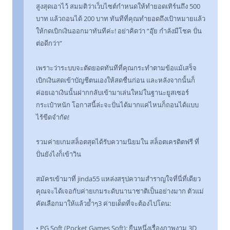
สูงสุดเอาไว้ สมมติว่าเว็บไซต์กำหนดให้ทำยอดเทิร์นถึง 500
บาท แล้วถอนได้ 200 บาท ทันทีที่คุณทำยอดถึงเป้าหมายแล้ว
ให้กดเบิกเงินออกมาทันทีค่ะ! อย่าคิดว่า “อุ๊ย กำลังมีโชค ปั่น
ต่อดีกว่า”
เพราะว่าระบบจะตัดยอดทันทีที่คุณกระทำตามข้อแม้เสร็จ
เบิกเงินสดเข้าบัญชีตนเองให้สดชื่นก่อน และหลังจากนั้นก็
ค่อยเอาเงินนั้นฝากกลับเข้ามาเล่นใหม่ในฐานะยูสเซอร์
กระเป๋าหนัก โอกาสนี้ล่ะจะปั่นได้มากแค่ไหนก็ถอนได้แบบ
ไร้ขีดจำกัด!
รวมค่ายเกมสล็อตสุดได้รับความนิยมใน สล็อตเครดิตฟรี ที่
ปั่นยังไงก็เข้าวิน
สมัครเข้ามาที่ jinda55 แหล่งสรุปความสำราญใจที่นี่ที่เดียว
คุณจะได้เจอกับค่ายเกมระดับนานาชาติเป็นอย่างมาก ตัวแม่
คัดเลือกมาให้แล้วย้ำๆ3 ค่ายเด็ดที่จะต้องไปโดน:
• PG Soft (Pocket Games Soft): ยืนหนึ่งเรื่องภาพงาม 3D