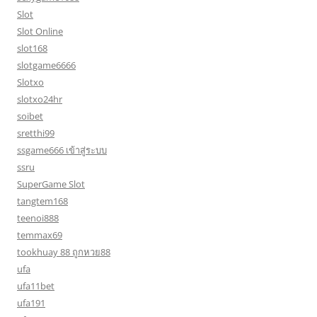
Slot
Slot Online
slot168
slotgame6666
Slotxo
slotxo24hr
soibet
sretthi99
ssgame666 เข้าสู่ระบบ
ssru
SuperGame Slot
tangtem168
teenoi888
temmax69
tookhuay 88 ถูกหวย88
ufa
ufa11bet
ufa191