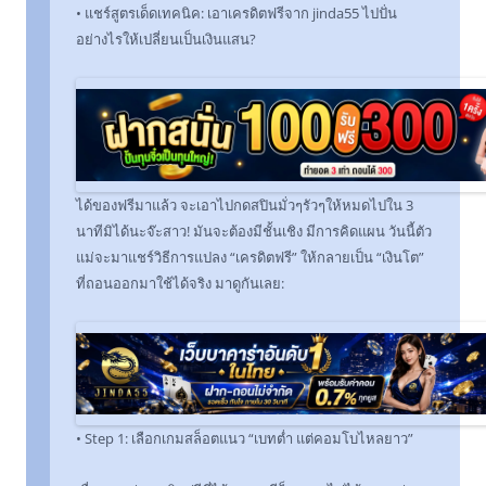
• แชร์สูตรเด็ดเทคนิค: เอาเครดิตฟรีจาก jinda55 ไปปั่น
อย่างไรให้เปลี่ยนเป็นเงินแสน?
ได้ของฟรีมาแล้ว จะเอาไปกดสปินมั่วๆรัวๆให้หมดไปใน 3
นาทีมิได้นะจ๊ะสาว! มันจะต้องมีชั้นเชิง มีการคิดแผน วันนี้ตัว
แม่จะมาแชร์วิธีการแปลง “เครดิตฟรี” ให้กลายเป็น “เงินโต”
ที่ถอนออกมาใช้ได้จริง มาดูกันเลย:
• Step 1: เลือกเกมสล็อตแนว “เบทต่ำ แต่คอมโบไหลยาว”