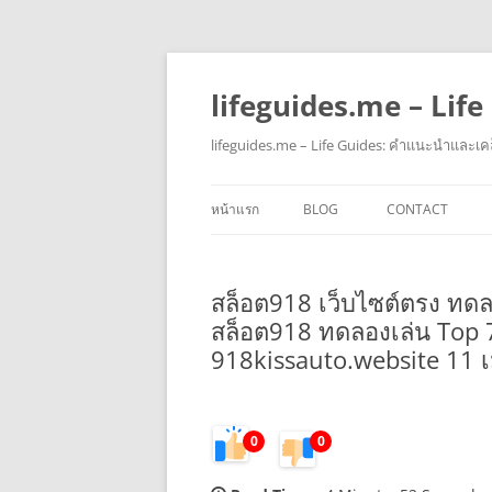
lifeguides.me – Life
lifeguides.me – Life Guides: คำแนะนำและเคล็
หน้าแรก
BLOG
CONTACT
สล็อต918 เว็บไซต์ตรง ทดล
สล็อต918 ทดลองเล่น Top 
918kissauto.website 11 
0
0