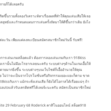
งกายก็ได้เลยครับ
กิดขึ้นรวมทั้งลองวิเคราะห์หาเรื่องผลที่ทำให้คุณเล่นเสียให้เจอ
ลยุทธ์และกำหนดแผนการเล่นครั้งถัดมาให้ดีขึ้นกว่าเดิม ยังไง
ละวัน เพียงแค่ลงทะเบียนสมัครสมาชิกใหม่วันนี้ รับฟรี!
การเล่นเกมสล็อตแล้ว ต้องการลองเล่นเกมกับเรา 918kiss
งเรานั้นไม่มีอะไรยากเลยนะครับ ระบบต่างๆด้านในเกมเอื้อให้
ดายมากยิ่งขึ้น ระบบต่างๆบนเว็บไซต์ก็เอื้ออำนวยให้คุณ
้วย ไม่ว่าจะเป็นจากโปรโมชั่นหรือกิจกรรมเยอะแยะก็ตาม ขาด
issกับเรา แม้กระทั่งเล่นเสีย ก็ยังได้โอกาสได้เรื่อยแน่ๆ ถ้า
autoแล้วรับเครดิตฟรีได้เลยจ้ะนะครับ สมัครเป็นสมาชิกใหม่
ite 29 February 68 Roderick คาสิโนออนไลน์ สล็อต918