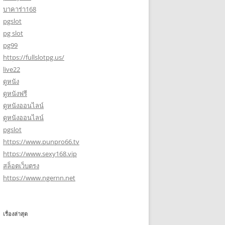
บาคาร่า168
pgslot
pg slot
pg99
https://fullslotpg.us/
live22
ดูหนัง
ดูหนังฟรี
ดูหนังออนไลน์
ดูหนังออนไลน์
pgslot
https://www.punpro66.tv
https://www.sexy168.vip
สล็อตเว็บตรง
https://www.ngernn.net
เรื่องล่าสุด