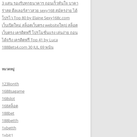
3 แสน รองรับทุกธนาคาร ถอนเร็วทันใจ บาคา
ร่าสด ดีลเลอร์สาวสวย sexy168 สมัครง่าย ได้
โปรไว Top 80 by Elaine Sexy168c.com
เว็บเปิดใหม่ สล็อตเว็บตรง websiteใหญ่ สล็อต
เว็บตรง เครดิตฟรี โปรโมชั่นแรง เล่นง่าย ถอน
ได้จริง เครดิตฟรี Top 41 by Luca
188Bets4.com 30 JUL 69 พนัน
หมวดหมู่
123lionth
1688sagame
168slot
168สล็อต
188bet
188betth
1xbetth
1xbit1