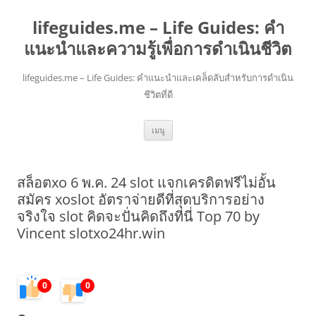
lifeguides.me – Life Guides: คำ
แนะนำและความรู้เพื่อการดำเนินชีวิต
lifeguides.me – Life Guides: คำแนะนำและเคล็ดลับสำหรับการดำเนิน
ชีวิตที่ดี
ข้าม
เมนู
ไป
ยัง
เนื้อหา
สล็อตxo 6 พ.ค. 24 slot แจกเครดิตฟรีไม่อั้น
สมัคร xoslot อัตราจ่ายดีที่สุดบริการอย่าง
จริงใจ slot คิดจะปั่นคิดถึงที่นี่ Top 70 by
Vincent slotxo24hr.win
0
0