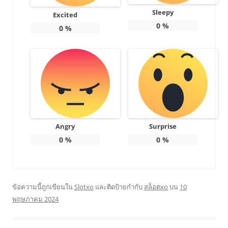
Sleepy
Excited
0
%
0
%
Angry
Surprise
0
%
0
%
ข้อความนี้ถูกเขียนใน
Slotxo
และติดป้ายกำกับ
สล็อตxo
บน
10
พฤษภาคม 2024