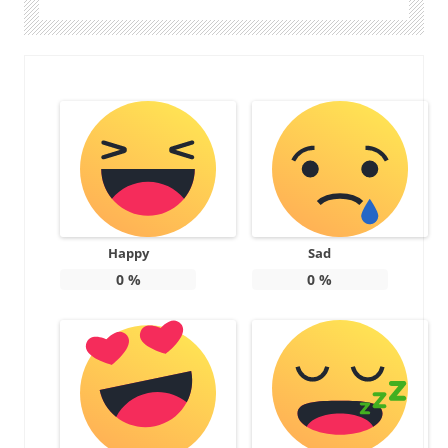
Happy
Sad
0
%
0
%