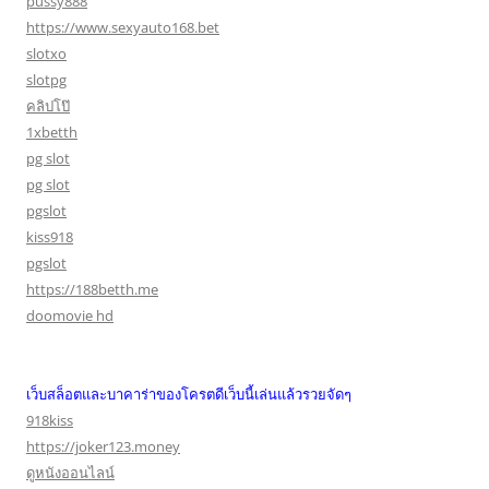
pussy888
https://www.sexyauto168.bet
slotxo
slotpg
คลิปโป๊
1xbetth
pg slot
pg slot
pgslot
kiss918
pgslot
https://188betth.me
doomovie hd
เว็บสล็อตและบาคาร่าของโครตดีเว็บนี้เล่นแล้วรวยจัดๆ
918kiss
https://joker123.money
ดูหนังออนไลน์