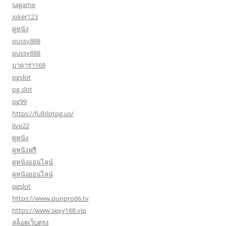
sagame
joker123
ดูหนัง
pussy888
pussy888
บาคาร่า168
pgslot
pg slot
pg99
https://fullslotpg.us/
live22
ดูหนัง
ดูหนังฟรี
ดูหนังออนไลน์
ดูหนังออนไลน์
pgslot
https://www.punpro66.tv
https://www.sexy168.vip
สล็อตเว็บตรง