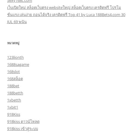
Sexy168c.com
เว็บเปิดใหม่ สล็อตเว็บตรง websiteใหญ่ สล็อตเว็บตรง เครดิตฟรี โปรโม
ชั่นแรง เล่นง่าย ถอนได้จริง เครดิตฟรี Top 41 by Luca 188Bets4.com 30
JUL 69 พนัน
หมวดหมู่
123lionth
1688sagame
168slot
168สล็อต
188bet
188betth
1xbetth
1xbit1
918Kiss
918kiss ดาวน์โหลด
918kiss เข้าสู่ระบบ