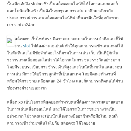
นั้นเมื่อเอ๋ยถึง slotxo ซึ่งเป็นสล็อตออนไลน์ที่ได้โอกาสแตกและก็
แจกโบนัสเป็นจริงเป็นจังในทุกๆรอบการเล่น มาศึกษาเกี่ยวกับ
ประสบการณ์การเล่นสล็อตออนไลน์ที่น่าตื่นตาตื่นใจที่สุดกับพวก
เรา slotxo24hr
สล็อตxo เว็บไซต์ตรง มีความสบายสบายในการเข้าถึงและก็ใช้
งาน
slot
ไม่ต้องผ่านเอเย่นต์ ทำให้คุณสามารถเข้าเล่นเกมส์ได้
ในทันทีและไม่มีข้อจำกัดอะไรก็ตามในการเล่น เว็บ เป็นที่รู้จักใน
วงการเกมสล็อตออนไลน์ว่าได้โอกาสในการชนะรางวัลอย่างมาก
โดยมีระบบระเบียบการชำระเงินที่สูงและโบนัสที่มากในแต่ละรอบ
การเล่น มีการให้บริการลูกค้าที่เป็นเอกเทศ โดยมีคณะทำงานที่
พร้อมให้การช่วยเหลือตลอด 24 ชั่วโมง และก็สามารถติดต่อได้ผ่าน
ช่องทางต่างๆเยอะมาก
สล็อต xo เป็นโอกาสที่สุดยอดสำหรับคนที่ต้องการความสบายสบาย
ในการเล่นสล็อตออนไลน์ และได้โอกาสในการชนะรางวัลเป็น
อย่างมาก ไม่ว่าคุณจะเป็นนักเสี่ยงดวงมืออาชีพหรือมือใหม่ คุณก็
สามารถเข้าร่วมเพลินใจไปกับ สล็อตxo ได้โดยง่าย