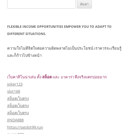
ค้นหา
สำหรับ:
FLEXIBLE INCOME OPPORTUNITIES EMPOWER YOU TO ADAPT TO
DIFFERENT SITUATIONS.
ความใจไม่ดีจิตใจต่อความผิดพลาดไม่เป็นประโยชน์ เราควรจะเรียนรู้
และก็ก้าวไปข้างหน้า
เว็บคาสิโนน่าเล่น ทั้ง
สล็อต
และ
บาคาร่า
ตึงจริงแตกบ่อยมาก
joker123
slot168
สล็อตเว็บตรง
สล็อตเว็บตรง
สล็อตเว็บตรง
JINDA888
https://pgslot99.run