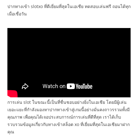
ปากทางเข้า slotxo ที่ดีเยี่ยมที่สุดในเอเชีย ทดสอบเล่นฟรี ถอนได้ทุก
เมื่อเชื่อวัน
การเล่น slot ในขณะนี้เป็นที่ชื่นชอบอย่างยิ่งในเอเชีย โดยมีผู้เล่น
เยอะแยะที่กำลังมองหาปากทางเข้าสู่เกมนี้อย่างมั่นคงถาวรรวมทั้งมี
คุณภาพ เพื่อคุณได้เจอประสบการณ์การเล่นที่ดีที่สุด เราได้เก็บ
รวบรวมข้อมูลเกี่ยวกับทางเข้าสล็อต xo ที่เยี่ยมที่สุดในเอเชียมาฝาก
คุณ