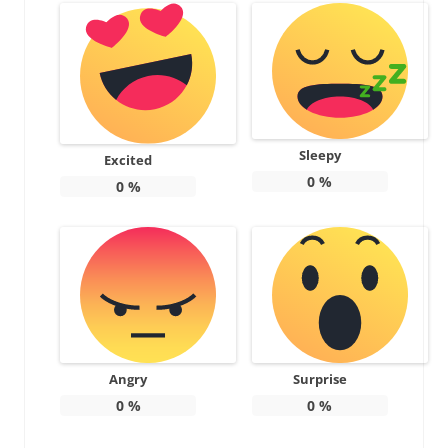
Sleepy
Excited
0
%
0
%
Angry
Surprise
0
%
0
%