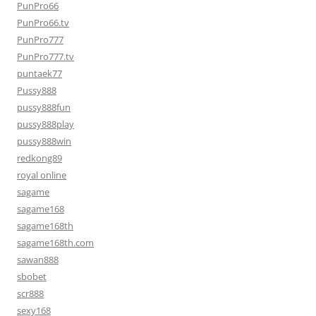
PunPro66
PunPro66.tv
PunPro777
PunPro777.tv
puntaek77
Pussy888
pussy888fun
pussy888play
pussy888win
redkong89
royal online
sagame
sagame168
sagame168th
sagame168th.com
sawan888
sbobet
scr888
sexy168