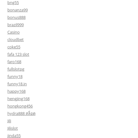
bng55
bonanza99
bonus888
brazil999
Casino
cloudbet
coke55
fafa 123 slot
faro168
fullslotpg
funny18
funny18.in
happy168
hengjing168
hongkong456
hydra888 สล็อต
Jili
Jilislot
jinda55