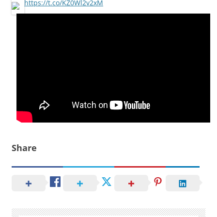
https://t.co/KZ0Wl2v2xM
Share