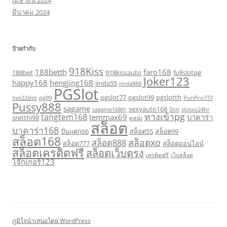
เมษายน 2024
มีนาคม 2024
ป้ายกำกับ
918Kiss
188betth
faro168
188bet
918kissauto
fullslotpg
Joker123
happy168
hengjing168
jinda55
jinda888
PGSlot
pgslot77
pgslot99
pgslotth
live22slot
pg99
PunPro777
Pussy888
sagame
sexyauto168
sagame168th
Slot
slotxo24hr
ทางเข้าpg
tangtem168
temmax69
บาคาร่า
sretthi99
ดูหนัง
สล็อต
บาคาร่า168
ปั่นแตก66
สล็อต55
สล็อต99
สล็อต168
สล็อตxo
สล็อต888
สล็อต777
สล็อตออนไลน์
สล็อตเครดิตฟรี
สล็อตเว็บตรง
เครดิตฟรี
เว็บสล็อต
โจ๊กเกอร์123
ภูมิใจนำเสนอโดย WordPress