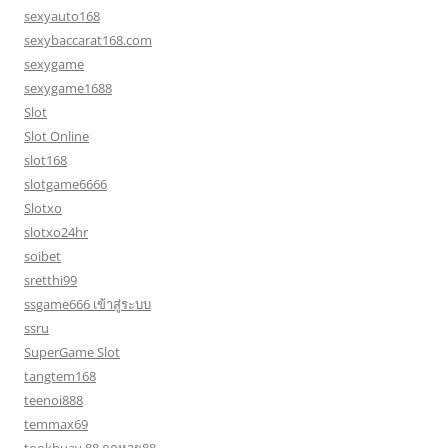
sexyauto168
sexybaccarat168.com
sexygame
sexygame1688
Slot
Slot Online
slot168
slotgame6666
Slotxo
slotxo24hr
soibet
sretthi99
ssgame666 เข้าสู่ระบบ
ssru
SuperGame Slot
tangtem168
teenoi888
temmax69