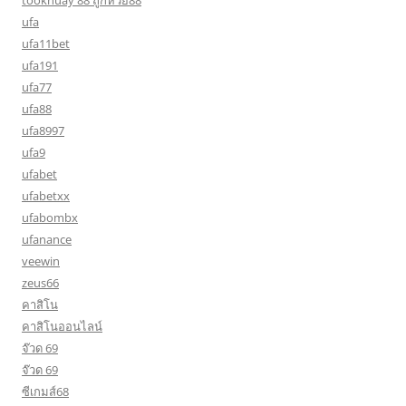
tookhuay 88 ถูกหวย88
ufa
ufa11bet
ufa191
ufa77
ufa88
ufa8997
ufa9
ufabet
ufabetxx
ufabombx
ufanance
veewin
zeus66
คาสิโน
คาสิโนออนไลน์
จ๊วด 69
จ๊วด 69
ซีเกมส์68