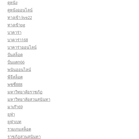
ดูหนัง
ดูหนังออนไลน์
ทางเข้า live22
ทางเข้าpg
บาคาร่า
บาคาร่า168
บาคาร่าออนไลน์
ปั่นสล็อต
ปั่นแตก66
พนันออนไลน์
พีจีสล็อต
พุซซี่888
มหาวิทยาลัยราชภัฏ
มหาวิทยาลัยสวนสุนันทา
มาเก๊า69
ยูฟ่า
ยูฟ่าเบท
รวมเกมสล็อต
ราชภัฏสวนสุนันทา