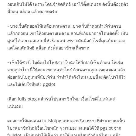
ถอนเกินไม่ได้ เพราะโดนจำกัดสิทธิ เอาไว้ตั้งแต่แรก ดังนั้นต้องดูตัว
นี้ก่อน สล็อต แล้วค่อยกดรับ
• บางเว็บตัดยอดให้เหลือเท่าเพดาน: บางเว็บถ้าคุณทำเทิร์นครบ
แล้วกดถอน เขาให้ถอนตามเพดาน ส่วนที่เกินมาอาจโดนตัดทิ้ง เป็น
ศูนย์ได้เลย เคสแบบนี้หัวร้อนแน่ เพราะมันคือกำไรที่คุณปั่นมาเอง
แต่โดนตัดสิทธิ สล็อต ดังนั้นอย่าข้ามเด็ดขาด
• เช็กให้ชัวร์: ไม่ต้องไปโฟกัสว่าโบนัสให้กี่เปอร์เซ็นต์ก่อน ให้เริ่ม
จากดูว่าโปรนี้ให้ถอนเพดานเท่าไหร่ ถ้าเพดานดูสมเหตุสมผล แล้ว
ค่อยกลับไปดูเกมที่นับเทิร์น ว่าทำได้จริงไหม แบบนี้จะคัดโปรได้ไว
และไม่เจ็บใจทีหลัง pgslot
เลือก fullslotpg แล้วรับโปรสมาชิกใหม่ เงื่อนไขดีไม่เล่นแง่
แน่นอน!
ผมอยากให้คุณลอง fullslotpg แบบเอาจริง เพราะที่ผ่านมาผมเห็น
โปรสมาชิกใหม่เงื่อนไขหนัก ๆ มาเยอะ จนพอได้ใช้ pgslot จาก
fullslot แล้วมันทำให้เห็นว่า ต่อให้เราเตรียมตัวดีแค่ไหน แต่ถ้า