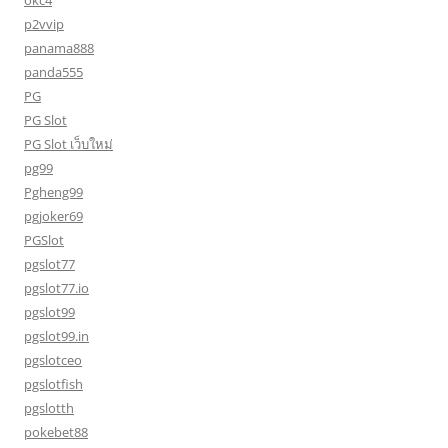
okc4
p2vvip
panama888
panda555
PG
PG Slot
PG Slot เว็บใหม่
pg99
Pgheng99
pgjoker69
PGSlot
pgslot77
pgslot77.io
pgslot99
pgslot99.in
pgslotceo
pgslotfish
pgslotth
pokebet88