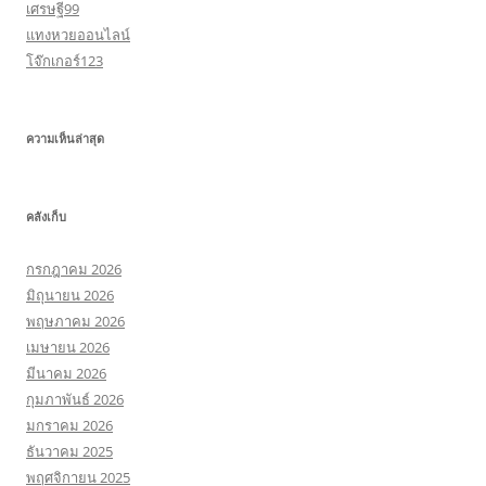
เศรษฐี99
แทงหวยออนไลน์
โจ๊กเกอร์123
ความเห็นล่าสุด
คลังเก็บ
กรกฎาคม 2026
มิถุนายน 2026
พฤษภาคม 2026
เมษายน 2026
มีนาคม 2026
กุมภาพันธ์ 2026
มกราคม 2026
ธันวาคม 2025
พฤศจิกายน 2025