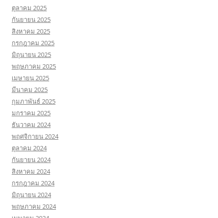
ตุลาคม 2025
กันยายน 2025
สิงหาคม 2025
กรกฎาคม 2025
มิถุนายน 2025
พฤษภาคม 2025
เมษายน 2025
มีนาคม 2025
กุมภาพันธ์ 2025
มกราคม 2025
ธันวาคม 2024
พฤศจิกายน 2024
ตุลาคม 2024
กันยายน 2024
สิงหาคม 2024
กรกฎาคม 2024
มิถุนายน 2024
พฤษภาคม 2024