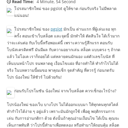
Read Time:
4 Minute, 54 Second
โปรสมาชิกใหม่ ของ pgslot ดูให้ขาด ก่อนรับจริง ไม่มีพลาด
แน่นอน!
โปรสมาชิกใหม่ ของ
pgslot
มักเป็น ด่านแรก ที่ผู้เล่นเจอ ทุก
ครั้ง ตอนเข้าเว็บสล็อต และจุดนี้ มักทำให้ ตัดสินใจ ได้เร็วมาก
ว่าจะเล่นต่อ กับเว็บนี้หรือพอแค่นี้ เพราะความรู้สึกแรก ตอนรับ
โบนัสเครดิตฟรี มันมีผล กับความอยากเล่น สล็อต แบบตรง ๆ ถ้ากด
แล้ว ไม่โอเค เราก็ถอยได้ แต่หลายคนมักมอง แค่ตัวเลขโบนัส ที่
เห็นบนหน้าโปร จนพลาดดู เงื่อนไขแฝง ที่อาจทำให้ ทำกำไรไม่ได้
จริง ในบทความนี้ผมขอ พาคุณเช็ก จุดสำคัญ ที่ควรรู้ ก่อนกดรับ
โปร น้องใหม่ ให้ชัวร์ ไปด้วยกัน!
ก่อนรับโปรโมชัน น้องใหม่ จากเว็บสล็อต ควรเช็กอะไรบ้าง?
โปรน้องใหม่ ของเว็บ บางโปร ไม่ได้ออกแบบมา ให้ทุกคนทุกสไตล์
ทำกำไรได้ง่าย ๆ อยู่แล้ว เพราะมันมักถูกใช้ เพื่อดู พฤติกรรมการ
เล่น กับการอ่านกติกา ด้วย ดังนั้นถ้าคุณอ่านเงื่อนไข ได้เป็น คุณจะ
เห็นภาพทันที ว่าโปรนี้ทำมาเพื่อทดลอง หรือทำมาให้ถอนคุ้ม สล็อต