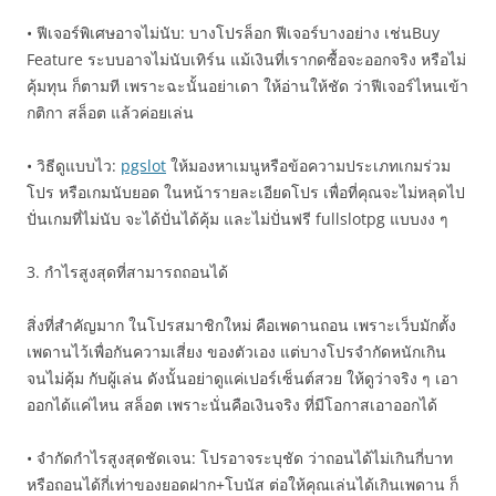
• ฟีเจอร์พิเศษอาจไม่นับ: บางโปรล็อก ฟีเจอร์บางอย่าง เช่นBuy
Feature ระบบอาจไม่นับเทิร์น แม้เงินที่เรากดซื้อจะออกจริง หรือไม่
คุ้มทุน ก็ตามที เพราะฉะนั้นอย่าเดา ให้อ่านให้ชัด ว่าฟีเจอร์ไหนเข้า
กติกา สล็อต แล้วค่อยเล่น
• วิธีดูแบบไว:
pgslot
ให้มองหาเมนูหรือข้อความประเภทเกมร่วม
โปร หรือเกมนับยอด ในหน้ารายละเอียดโปร เพื่อที่คุณจะไม่หลุดไป
ปั่นเกมที่ไม่นับ จะได้ปั่นได้คุ้ม และไม่ปั่นฟรี fullslotpg แบบงง ๆ
3. กำไรสูงสุดที่สามารถถอนได้
สิ่งที่สำคัญมาก ในโปรสมาชิกใหม่ คือเพดานถอน เพราะเว็บมักตั้ง
เพดานไว้เพื่อกันความเสี่ยง ของตัวเอง แต่บางโปรจำกัดหนักเกิน
จนไม่คุ้ม กับผู้เล่น ดังนั้นอย่าดูแค่เปอร์เซ็นต์สวย ให้ดูว่าจริง ๆ เอา
ออกได้แค่ไหน สล็อต เพราะนั่นคือเงินจริง ที่มีโอกาสเอาออกได้
• จำกัดกำไรสูงสุดชัดเจน: โปรอาจระบุชัด ว่าถอนได้ไม่เกินกี่บาท
หรือถอนได้กี่เท่าของยอดฝาก+โบนัส ต่อให้คุณเล่นได้เกินเพดาน ก็