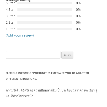
5 Star
0%
4 Star
0%
3 Star
0%
2 Star
0%
1 Star
0%
(Add your review)
ค้นหา
สำหรับ:
FLEXIBLE INCOME OPPORTUNITIES EMPOWER YOU TO ADAPT TO
DIFFERENT SITUATIONS.
ความใจไม่ดีจิตใจต่อความผิดพลาดไม่เป็นประโยชน์ เราควรจะเรียนรู้
และก็ก้าวไปข้างหน้า