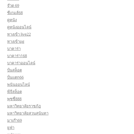
จ๊วด 69
ซีเกมส์68
ดูหนัง
ดูหนังออนไลน์
ทางเข้า live22
ทางเข้าpg
บาคาร่า
บาคาร่า168
บาคาร่าออนไลน์
ปั่นสล็อต
ปั่นแตก66
พนันออนไลน์
พีจีสล็อต
พุซซี่888
มหาวิทยาลัยราชภัฏ
มหาวิทยาลัยสวนสุนันทา
มาเก๊า69
ยูฟ่า