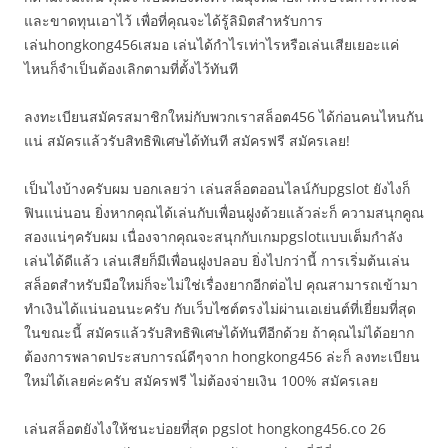
และขาดทุนเอาไว้ เพื่อที่คุณจะได้รู้ลิมิตสำหรับการ
เล่นhongkong456เสมอ เล่นได้กำไรเท่าไรหรือเล่นเสียเยอะแค่
ไหนก็จำเป็นต้องเลิกตามที่ตั้งไว้ทันที
ลงทะเบียนสมัครสมาชิกใหม่กับพวกเราสล็อต456 ได้ก่อนคนไหนกัน
แน่ สมัครแล้วรับสิทธิพิเศษได้ทันที สมัครฟรี สมัครเลย!
เป็นไงบ้างครับผม บอกเลยว่า เล่นสล็อตออนไลน์กับpgslot ยังไงก็
ฟินแน่นอน ยิ่งหากคุณได้เล่นกับเพื่อนฝูงด้วยแล้วล่ะก็ ความสนุกคูณ
สองแน่ๆครับผม เนื่องจากคุณจะสนุกกับเกมpgslotแบบเต็มกำลัง
เล่นได้ดีแล้ว เล่นเสียก็มีเพื่อนฝูงปลอบ ยิ่งไปกว่านี้ การเริ่มต้นเล่น
สล็อตสำหรับมือใหม่ก็จะไม่ใช่เรื่องยากอีกต่อไป คุณสามารถเข้ามา
ทำเงินได้แน่นอนนะครับ กับเว็บไซต์ตรงไม่ผ่านเอเย่นต์ที่เยี่ยมที่สุด
ในขณะนี้ สมัครแล้วรับสิทธิพิเศษได้ทันทีอีกด้วย ถ้าคุณไม่ได้อยาก
ต้องการพลาดประสบการณ์ดีๆจาก hongkong456 ล่ะก็ ลงทะเบียน
ใหม่ได้เลยค่ะครับ สมัครฟรี ไม่ต้องจ่ายเงิน 100% สมัครเลย
เล่นสล็อตยังไงให้ชนะบ่อยที่สุด pgslot hongkong456.co 26