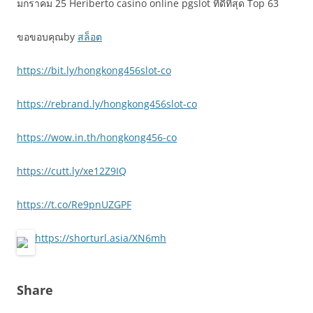
มกราคม 25 Heriberto casino online pgslot ที่ดีที่สุด Top 63
ขอขอบคุณby
สล็อต
https://bit.ly/hongkong456slot-co
https://rebrand.ly/hongkong456slot-co
https://wow.in.th/hongkong456-co
https://cutt.ly/xe12Z9IQ
https://t.co/Re9pnUZGPF
https://shorturl.asia/XN6mh
Share