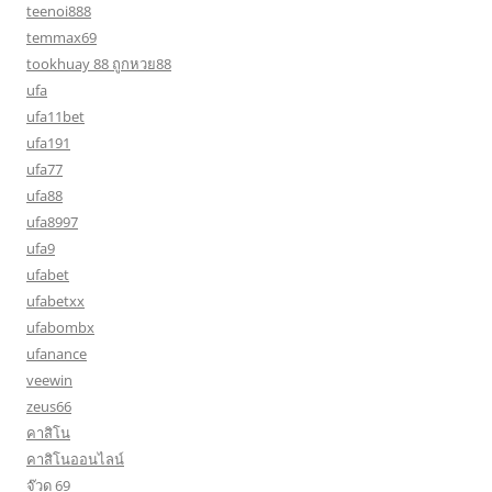
teenoi888
temmax69
tookhuay 88 ถูกหวย88
ufa
ufa11bet
ufa191
ufa77
ufa88
ufa8997
ufa9
ufabet
ufabetxx
ufabombx
ufanance
veewin
zeus66
คาสิโน
คาสิโนออนไลน์
จ๊วด 69