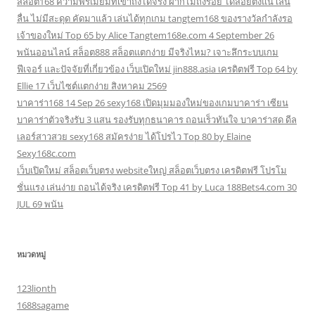
สล็อต168 ความพรีเมียมที่เข้าถึงได้จริง ฝากไม่ถึงร้อย ได้สอยตังแน่ เล่น
ลื่น ไม่มีสะดุด คัดมาแล้ว เล่นได้ทุกเกม tangtem168 ของรางวัลกำลังรอ
เจ้าของใหม่ Top 65 by Alice Tangtem168e.com 4 September 26
พนันออนไลน์ สล็อต888 สล็อตแตกง่าย มีจริงไหม? เจาะลึกระบบเกม
ฟีเจอร์ และปัจจัยที่เกี่ยวข้อง เว็บเปิดใหม่ jin888.asia เครดิตฟรี Top 64 by
Ellie 17 เว็บไซต์แตกง่าย สิงหาคม 2569
บาคาร่า168 14 Sep 26 sexy168 เปิดมุมมองใหม่ของเกมบาคาร่า เซียน
บาคาร่าตัวจริงรับ 3 แสน รองรับทุกธนาคาร ถอนเร็วทันใจ บาคาร่าสด ดีล
เลอร์สาวสวย sexy168 สมัครง่าย ได้โปรไว Top 80 by Elaine
Sexy168c.com
เว็บเปิดใหม่ สล็อตเว็บตรง websiteใหญ่ สล็อตเว็บตรง เครดิตฟรี โปรโม
ชั่นแรง เล่นง่าย ถอนได้จริง เครดิตฟรี Top 41 by Luca 188Bets4.com 30
JUL 69 พนัน
หมวดหมู่
123lionth
1688sagame