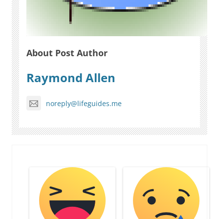
About Post Author
Raymond Allen
noreply@lifeguides.me