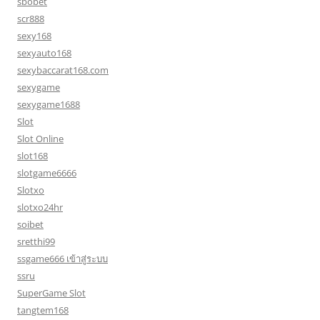
sbobet
scr888
sexy168
sexyauto168
sexybaccarat168.com
sexygame
sexygame1688
Slot
Slot Online
slot168
slotgame6666
Slotxo
slotxo24hr
soibet
sretthi99
ssgame666 เข้าสู่ระบบ
ssru
SuperGame Slot
tangtem168