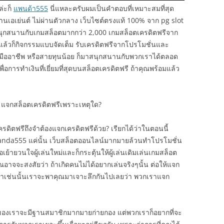
่ะก็
แพนด้า555
นี่แหละครับผมเป็นคำตอบที่เหมาะสมที่สุด
่านเอเย่นต์ ไม่ผ่านตัวกลาง เว็บไซต์ตรงแท้ 100% จาก pg slot
ุกสนานกับเกมสล็อตมากกว่า 2,000 เกมสล็อตเครดิตฟรีจาก
แล้วก็กิจกรรมแบบจัดเต็ม รับเครดิตฟรีจากโปรโมชั่นและ
ม่ มืออาชีพ หรือสายทุนน้อย ก็มาสนุกสนานกับพวกเราได้ตลอด
ื่อการทำเงินที่เยี่ยมที่สุดบนสล็อตเครดิตฟรี ถ้าคุณพร้อมแล้ว
 แจกสล็อตเครดิตฟรีเพราะเหตุใด?
ดิตฟรีถึงจำต้องแจกเครดิตฟรีด้วย? เรียกได้ว่าในตอนนี้
 panda555 แค่นั้น เว็บสล็อตออนไลน์มากมายล้วนทำโปรโมชั่น
ื่อเย้ายวนใจผู้เล่นใหม่และก็กระตุ้นให้ผู้เล่นเดิมเล่นเกมสล็อต
คุณอาจจะสงสัยว่า ถ้าเกิดคนไม่ได้อยากเล่นจริงๆนั้น ต่อให้แจก
ี ถ้าเช่นนั้นเราจะพาคุณมาเจาะลึกกันไปเลยว่า พวกเราแจก
ตรงของเราจะมีฐานสมาชิกมากมายก่ายกอง แต่พวกเราก็อยากที่จะ