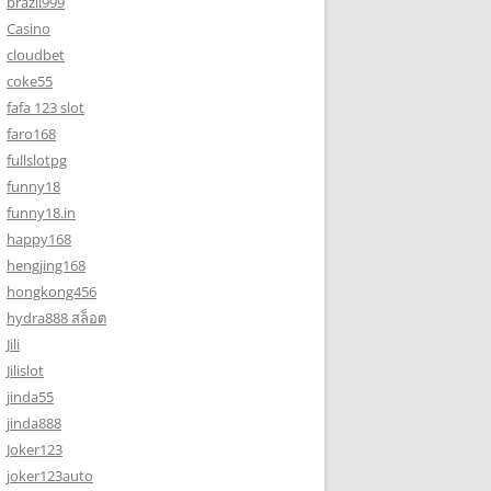
brazil999
Casino
cloudbet
coke55
fafa 123 slot
faro168
fullslotpg
funny18
funny18.in
happy168
hengjing168
hongkong456
hydra888 สล็อต
Jili
Jilislot
jinda55
jinda888
Joker123
joker123auto