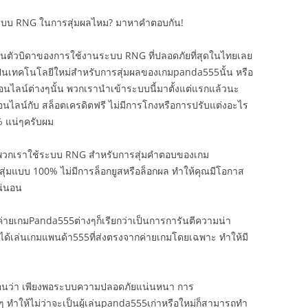
ระบบ RNG ในการสุ่มผลไหม? มาหาคำตอบกัน!
็นตัวบิดาของการใช้งานระบบ RNG ที่ปลอดภัยที่สุดในไทยเลย
ึ่งเป็นเทคโนโลยีใหม่สำหรับการสุ่มผลของเกมpanda555นั้น หรือ
อนไลน์ต่างๆนั้น พวกเรานำเข้าระบบนี้มาตั้งแต่แรกแล้วนะ
ตออนไลน์กับ สล็อตเครดิตฟรี ไม่มีการโกงหรือการปรับแต่งอะไร
% แน่ๆครับผม
องพวกเราใช้ระบบ RNG สำหรับการสุ่มคำตอบของเกม
ุ่มแบบ 100% ไม่มีการล็อกยูสหรือล็อกผล ทำให้คุณมีโอกาส
น่นอน
ากค่ายเกมPanda555ต่างๆก็เรียกว่าเป็นการการันตีความน่า
ได้เล่นเกมแพนด้า555ที่ส่งตรงจากค่ายเกมโดยเฉพาะ ทำให้มี
น่นอนว่า เพียงพอระบบความปลอดภัยแน่นหนา การ
อยๆ ทำให้ไม่ว่าจะเป็นผู้เล่นpanda555เก่าหรือใหม่ก็สามารถทำ