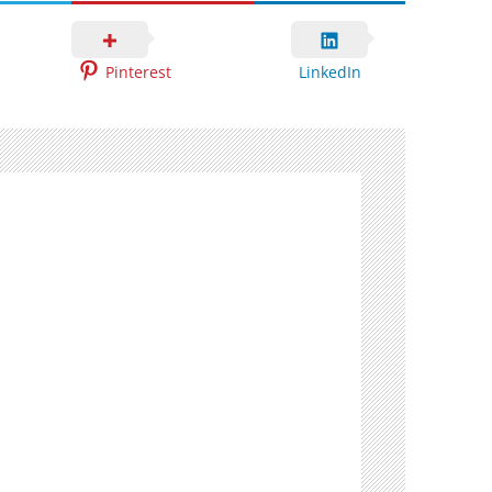
Pinterest
LinkedIn