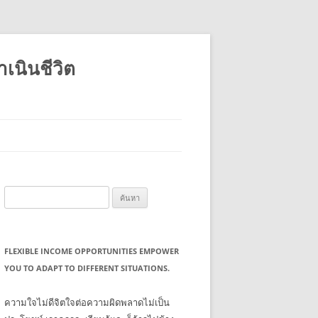
เนินชีวิต
ค้นหา
สำหรับ:
FLEXIBLE INCOME OPPORTUNITIES EMPOWER
YOU TO ADAPT TO DIFFERENT SITUATIONS.
ความใจไม่ดีจิตใจต่อความผิดพลาดไม่เป็น