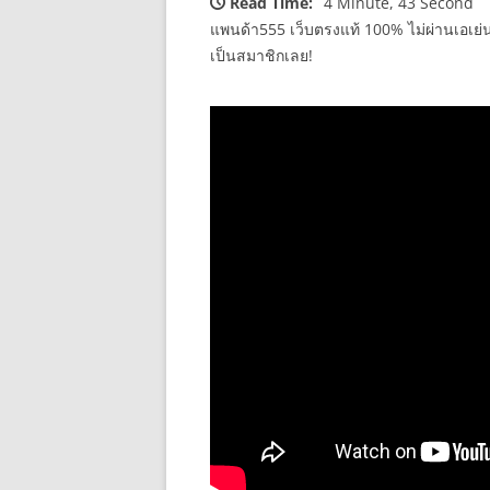
Read Time:
4 Minute, 43 Second
แพนด้า555 เว็บตรงแท้ 100% ไม่ผ่านเอเย่นต
เป็นสมาชิกเลย!