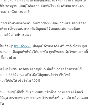
รกับพวกเราเยอะขึ้นเรื่อยๆอยู่ดีขอรับ เพราะว่าการที่คุณได้
่มีมาตรฐาน เป็นผู้ใดก็อยากเล่นจริงไหมล่ะครับผม การแจก
บของเรานั่นเองนะครับ
สามารถเข้ามาทดลองเล่นเกมPanda555ของเราบนระบบทดลอง
ล้วแต่ทั้งหมดทั้งปวง เพื่อที่คุณจะได้ทดลองเล่นเกมสล็อต
ะบบเกมได้ตามปรารถนา
้นเรื่อยๆ:
แพนด้า555
เมื่อคุณได้รับเครดิตฟรี เราก็เชื่อว่า คุณ
นอนว่า เมื่อคุณทำกำไรได้มากขึ้น คุณก็จะบันเทิงใจและแฮปปี้
ทั้งสองฝ่าย
ยโปรโมชั่นเครดิตฟรีต่างๆนั้นก็เพื่อเป็นการสร้างความไว้
nda555ด้วยนะครับ เพื่อให้คุณแน่ใจว่า เว็บไซต์
่าให้กับให้ เชื่อใจได้ 100%
พนด้า555จะอยู่ได้ก็ขึ้นกับจำนวนสมาชิกด้วย การแจกเครดิตฟรี
ี่ดีที่สุด เพราะเหตุว่าหากคุณพอใจรวมทั้งเข้ามาเล่น แล้วคุณพบ
รับ