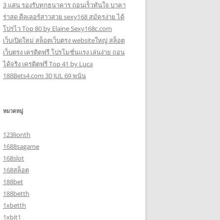
3 แสน รองรับทุกธนาคาร ถอนเร็วทันใจ บาคา
ร่าสด ดีลเลอร์สาวสวย sexy168 สมัครง่าย ได้
โปรไว Top 80 by Elaine Sexy168c.com
เว็บเปิดใหม่ สล็อตเว็บตรง websiteใหญ่ สล็อต
เว็บตรง เครดิตฟรี โปรโมชั่นแรง เล่นง่าย ถอน
ได้จริง เครดิตฟรี Top 41 by Luca
188Bets4.com 30 JUL 69 พนัน
หมวดหมู่
123lionth
1688sagame
168slot
168สล็อต
188bet
188betth
1xbetth
1xbit1