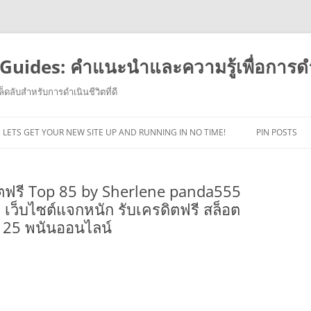
 Guides: คำแนะนำและความรู้เพื่อการดำ
ดลับสำหรับการดำเนินชีวิตที่ดี
ข้าม
ไป
LETS GET YOUR NEW SITE UP AND RUNNING IN NO TIME!
PIN POSTS
ยัง
เนื้อหา
ิตฟรี Top 85 by Sherlene panda555
ว็บไซต์แจกหนัก รับเครดิตฟรี สล็อต
น 25 พนันออนไลน์