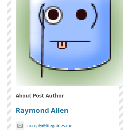
About Post Author
Raymond Allen
noreply@lifeguides.me