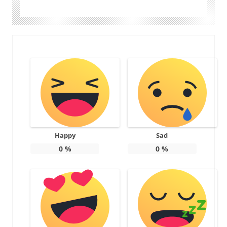
Happy
Sad
0
%
0
%