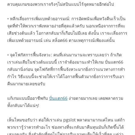
ควบคุมเกมของพวกเราจริงๆไม่สปินแบบไร้จุดหมายอีกต่อไป
• หลีกเลี่ยงการเพิ่มเบทด้วยอารมณ์: การอัดพนันเพื่อหวังคืนเร็วเป็น
จุดที่ทำให้พวกเราพังทลายง่ายที่สุดแล้วครับ นอกเหนือจากการที่จะ
เสียช่วงต้นแล้ว โอกาสกลับมาก็เกือบไม่มีเลย ดังนั้น เราจะเลี่ยงการ
เพิ่มเบทด้วยอารมณ์ เล่น สล็อต66 ตามเหตุการณ์เพียงแค่นั้น
• จุดโฟกัสการฟื้นจังหวะ: คนที่เล่นมานานจะทราบเลยว่า ถ้าเกิด
เราเล่นเสียในช่วงต้นแบบนี้ เราจำต้องมานะทำให้เกม ปั่นแตก66
กลับมานิ่งก่อน จุดโฟกัสที่การฟื้นจังหวะมากยิ่งกว่าแนวทางการทำ
กำไร วิธีแบบนี้จะช่วยให้เราได้โอกาสฟื้นตัวมากยิ่งกว่าการรีบเอา
คืนมากมายเลยขอรับ
แก้เกมแบบมืออาชีพกับ
ปั่นแตก66
ง่ายดายมากเลย เคยพลาดรวม
ทั้งกลับมาได้แน่ๆ!
เห็นไหมขอรับว่า ต่อให้เราเล่น pgslot พลาดมามากแค่ไหน แต่ถ้า
พวกเรารู้ว่าควรทำอะไร ช่องทางที่จะกลับมาคืนทุนมันก็เกิดขึ้นได้
เสมอขอรับ สิ่งสำคัญที่สุดไม่ใช่การรีบเอาทุนคืนให้เร็วที่สุด แต่ว่า