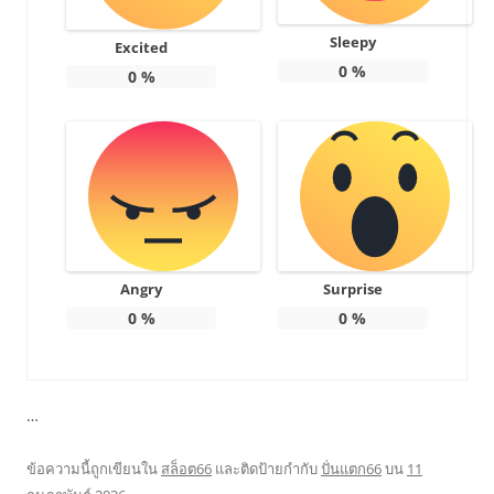
Sleepy
Excited
0
%
0
%
Angry
Surprise
0
%
0
%
…
ข้อความนี้ถูกเขียนใน
สล็อต66
และติดป้ายกำกับ
ปั่นแตก66
บน
11