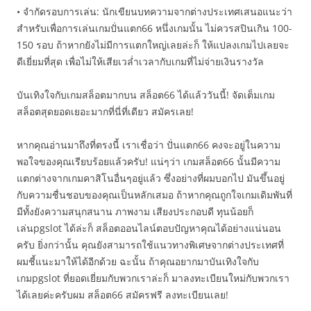
• จำกัดรอบการเล่น: นักเขียนบทความจากต่างประเทศเสนอแนะว่า
สำหรับเพื่อการเล่นเกมปั่นแตก66 หนึ่งเกมนั้น ไม่ควรสปินเกิน 100-
150 รอบ ถ้าหากยังไม่มีการแตกใหญ่เลยล่ะก็ ให้แปลงเกมไปเลยจะ
ดีเยี่ยมที่สุด เพื่อไม่ให้เสียเวล่ำเวลากับเกมที่ไม่จ่ายเงินรางวัล
บันเทิงใจกับเกมสล็อตมากบน สล็อต66 ได้แล้ววันนี้! จัดเต็มเกม
สล็อตสุดยอดเยอะมากที่นี่ที่เดียว สมัครเลย!
หากคุณอ่านมาถึงที่ตรงนี้ เราเชื่อว่า ปั่นแตก66 คงจะอยู่ในความ
พอใจของคุณเรียบร้อยแล้วครับ! แน่ๆว่า เกมสล็อต66 นั้นมีความ
แตกต่างจากเกมคาสิโนอื่นๆอยู่แล้ว ซึ่งอย่างที่ผมบอกไป มันขึ้นอยู่
กับความชื่นชอบของคุณเป็นหลักเสมอ ถ้าหากคุณถูกใจเกมเดิมพันที่
มีทั้งยังความสนุกสนาน ภาพงาม เสียงประกอบดี ทุนน้อยก็
เล่นpgslot ได้ล่ะก็ สล็อตออนไลน์ตอบปัญหาคุณได้อย่างแน่นอน
ครับ ยิ่งกว่านั้น คุณยังสามารถใช้แนวทางพิเศษจากต่างประเทศที่
ผมชี้แนะมาให้ได้อีกด้วย ฉะนั้น ถ้าคุณอยากมาบันเทิงใจกับ
เกมpgslot ที่ยอดเยี่ยมกับพวกเราล่ะก็ มาลงทะเบียนใหม่กับพวกเรา
ได้เลยค่ะครับผม สล็อต66 สมัครฟรี ลงทะเบียนเลย!