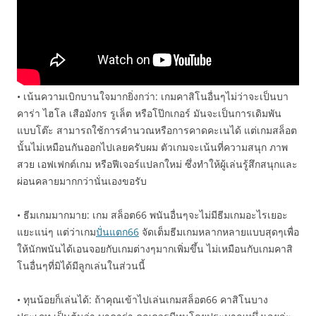
• เน้นความเบิกบานใจมากยิ่งกว่า: เกมคาสิโนอื่นๆไม่ว่าจะเป็นบา
คาร่า ไฮโล เสือมังกร รูเล็ต หรือโป๊กเกอร์ มันจะเป็นการเดิมพัน
แบบโต๊ะ สามารถใช้การคำนวณหรือการคาดคะเนได้ แต่เกมสล็อต
นั้นไม่เหมือนกันออกไปเลยครับผม ตัวเกมจะเน้นที่ความสนุก ภาพ
สวย เอฟเฟกต์เกม หรือฟีเจอร์แปลกใหม่ ซึ่งทำให้ผู้เล่นรู้สึกสนุกและ
ผ่อนคลายมากกว่านั่นเองขอรับ
• ธีมเกมมากมาย: เกม สล็อต66 พนันอื่นๆจะไม่มีธีมเกมอะไรเยอะ
แยะแน่ๆ แต่ว่าเกม
ปั่นแตก66
จัดเต็มธีมเกมหลากหลายแบบสุดๆเพื่อ
ให้นักพนันได้เอนจอยกับเกมต่างๆมากเพิ่มขึ้น ไม่เหมือนกับเกมคาสิ
โนอื่นๆที่มิได้มีลูกเล่นในส่วนนี้
• ทุนน้อยก็เล่นได้: ถ้าคุณเข้าไปเล่นเกมสล็อต66 คาสิโนบาง