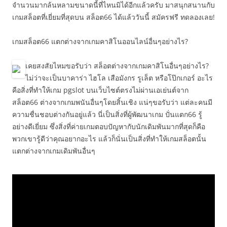
จำนวนมากล้นหลามขนาดนี้ที่ไหนมิได้อีกแล้วครับ มาสนุกสนานกับ
เกมสล็อตที่เยี่ยมที่สุดบน สล็อต66 ได้แล้ววันนี้ สมัครฟรี ทดลองเลย!
เกมสล็อต66 แตกต่างจากเกมคาสิโนออนไลน์อื่นๆอย่างไร?
เคยสงสัยไหมขอรับว่า สล็อตต่างจากเกมคาสิโนอื่นๆอย่างไร?
ไม่ว่าจะเป็นบาคาร่า ไฮโล เสือมังกร รูเล็ต หรือโป๊กเกอร์ อะไร
คือสิ่งที่ทำให้เกม pgslot บนเว็บไซต์ตรงไม่ผ่านเอเย่นต์จาก
สล็อต66 ต่างจากเกมพนันอื่นๆโดยสิ้นเชิง แน่ๆขอรับว่า แต่ละคนมี
ความชื่นชอบต่างกันอยู่แล้ว นี่เป็นสิ่งที่ผู้พัฒนาเกม ปั่นแตก66 รู้
อย่างดีเยี่ยม ซึ่งสิ่งที่ค่ายเกมตอบปัญหากับนักเดิมพันมากที่สุดก็คือ
พวกเขารู้ดีว่าคุณอยากอะไร แล้วก็นั่นเป็นสิ่งที่ทำให้เกมสล็อตนั้น
แตกต่างจากเกมเดิมพันอื่นๆ