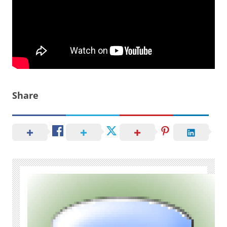
Share