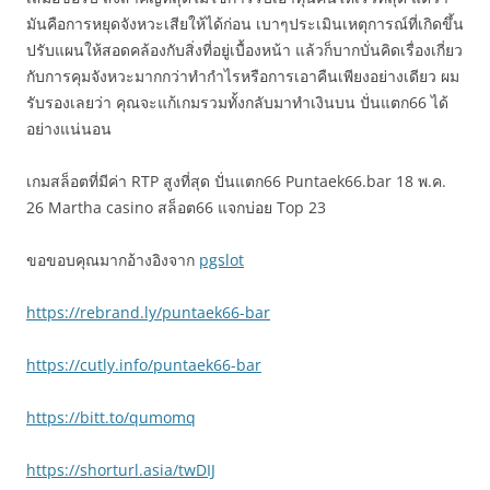
มันคือการหยุดจังหวะเสียให้ได้ก่อน เบาๆประเมินเหตุการณ์ที่เกิดขึ้น
ปรับแผนให้สอดคล้องกับสิ่งที่อยู่เบื้องหน้า แล้วก็บากบั่นคิดเรื่องเกี่ยว
กับการคุมจังหวะมากกว่าทำกำไรหรือการเอาคืนเพียงอย่างเดียว ผม
รับรองเลยว่า คุณจะแก้เกมรวมทั้งกลับมาทำเงินบน ปั่นแตก66 ได้
อย่างแน่นอน
เกมสล็อตที่มีค่า RTP สูงที่สุด ปั่นแตก66 Puntaek66.bar 18 พ.ค.
26 Martha casino สล็อต66 แจกบ่อย Top 23
ขอขอบคุณมากอ้างอิงจาก
pgslot
https://rebrand.ly/puntaek66-bar
https://cutly.info/puntaek66-bar
https://bitt.to/qumomq
https://shorturl.asia/twDIJ