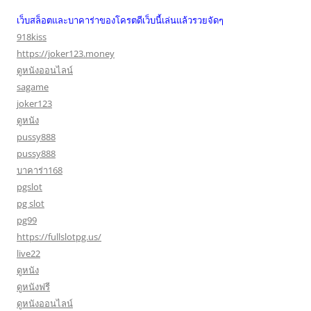
เว็บสล็อตและบาคาร่าของโครตดีเว็บนี้เล่นแล้วรวยจัดๆ
918kiss
https://joker123.money
ดูหนังออนไลน์
sagame
joker123
ดูหนัง
pussy888
pussy888
บาคาร่า168
pgslot
pg slot
pg99
https://fullslotpg.us/
live22
ดูหนัง
ดูหนังฟรี
ดูหนังออนไลน์