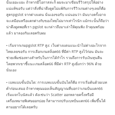
นั้นเยอะแยะ ถ้าหากมีโอกาสล่ะก็ ผมจะมาเขียนรีวิวสรุปให้อย่าง
แน่แท้ขอรับ แต่ว่าสิ่งที่น่าดึงดูดไม่แพ้กับการรีวิวเกมต่างๆเลยก็คือ
สูตรpgslot จากต่างแดน นั่นเองขอรับ แน่นอนว่า มันบางครั้งอาจ
จะเสมือนหรือแตกต่างกับของไทยไม่มากเท่าไรนัก แม้กระนั้นก็ถือว่า
น่าดึงดูดพอที่เรา pgslot จะกล่าวถึงมาเล่าให้คุณฟัง ถ้าคุณพร้อม
แล้ว มาลองกันเลยครับผม
• เริ่มจากเกมpgslot RTP สูง: เว็บต่างแดนแนะนำไม่ต่างอะไรจาก
ไทยเลยขอรับ การเลือกเกมสล็อต66 ที่มีค่า RTP สูงไว้ก่อน มันจะ
ช่วยเพิ่มช่องทางสำหรับในการได้กำไร รวมถึงการรับเงินทุนคืน
โดยพวกเขาชี้แนะเกมสล็อต66 ที่มีค่า RTP สูงยิ่งกว่า 96% ด้วย
นั่นเอง
• เบทแบบขั้นบันได: การเบทแบบขั้นบันไดก็คือ การเริ่มต้นด้วยเบท
ต่ำก่อนเสมอ ถ้าหากคุณมองเห็นสัญญาณที่บอกว่าเกมปั่นแตก66
เริ่มแจกโบนัสแล้ว ดังเช่นว่า Scatter ออกหลายครั้งหรือมี
เครื่องหมายพิเศษออกบ่อย ก็สามารถปรับเบทปั่นแตก66 เพิ่มขึ้นได้
ตามอยากได้เลยครับ