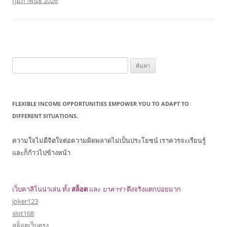
กุมภาพันธ์ 2026
ค้นหา
สำหรับ:
FLEXIBLE INCOME OPPORTUNITIES EMPOWER YOU TO ADAPT TO
DIFFERENT SITUATIONS.
ความใจไม่ดีจิตใจต่อความผิดพลาดไม่เป็นประโยชน์ เราควรจะเรียนรู้
และก็ก้าวไปข้างหน้า
เว็บคาสิโนน่าเล่น ทั้ง
สล็อต
และ
บาคาร่า
ตึงจริงแตกบ่อยมาก
joker123
slot168
สล็อตเว็บตรง