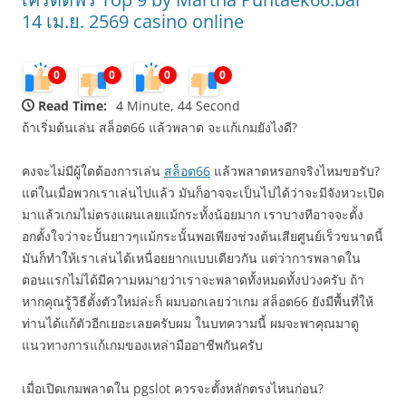
14 เม.ย. 2569 casino online
0
0
0
0
Read Time:
4 Minute, 44 Second
ถ้าเริ่มต้นเล่น สล็อต66 แล้วพลาด จะแก้เกมยังไงดี?
คงจะไม่มีผู้ใดต้องการเล่น
สล็อต66
แล้วพลาดหรอกจริงไหมขอรับ?
แต่ในเมื่อพวกเราเล่นไปแล้ว มันก็อาจจะเป็นไปได้ว่าจะมีจังหวะเปิด
มาแล้วเกมไม่ตรงแผนเลยแม้กระทั้งน้อยมาก เราบางทีอาจจะตั้ง
อกตั้งใจว่าจะปั้นยาวๆแม้กระนั้นพอเพียงช่วงต้นเสียศูนย์เร็วขนาดนี้
มันก็ทำให้เราเล่นได้เหนื่อยยากแบบเดียวกัน แต่ว่าการพลาดใน
ตอนแรกไม่ได้มีความหมายว่าเราจะพลาดทั้งหมดทั้งปวงครับ ถ้า
หากคุณรู้วิธีตั้งตัวใหม่ล่ะก็ ผมบอกเลยว่าเกม สล็อต66 ยังมีพื้นที่ให้
ท่านได้แก้ตัวอีกเยอะเลยครับผม ในบทความนี้ ผมจะพาคุณมาดู
แนวทางการแก้เกมของเหล่ามืออาชีพกันครับ
เมื่อเปิดเกมพลาดใน pgslot ควรจะตั้งหลักตรงไหนก่อน?