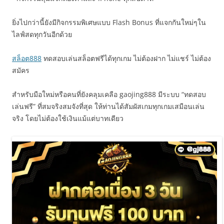
ยิ่งไปกว่านี้ยังมีกิจกรรมพิเศษแบบ Flash Bonus ที่แจกกันใหม่ๆใน
ไลฟ์สดทุกวันอีกด้วย
สล็อต888
ทดสอบเล่นสล็อตฟรีได้ทุกเกม ไม่ต้องฝาก ไม่แชร์ ไม่ต้อง
สมัคร
สำหรับมือใหม่หรือคนที่ยังคลุมเคลือ gaojing888 มีระบบ “ทดสอบ
เล่นฟรี” ที่สมจริงสมจังที่สุด ให้ท่านได้สัมผัสเกมทุกเกมเสมือนเล่น
จริง โดยไม่ต้องใช้เงินแม้แต่บาทเดียว