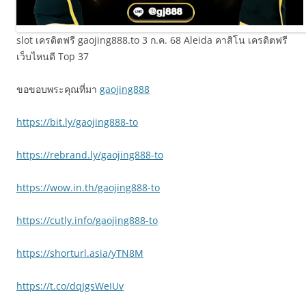
slot เครดิตฟรี gaojing888.to 3 ก.ค. 68 Aleida คาสิโน เครดิตฟรี
เว็บไหนดี Top 37
ขอขอบพระคุณที่มา
gaojing888
https://bit.ly/gaojing888-to
https://rebrand.ly/gaojing888-to
https://wow.in.th/gaojing888-to
https://cutly.info/gaojing888-to
https://shorturl.asia/yTN8M
https://t.co/dqJgsWeIUv