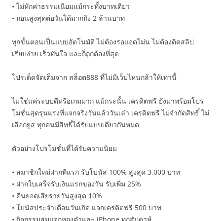
• ไม่หักค่าธรรมเนียมแม้กระทั้งบาทเดียว
• ถอนสูงสุดต่อวันได้มากถึง 2 ล้านบาท
ทุกขั้นตอนเป็นแบบอัตโนมัติ ไม่ต้องรอแอดไม่น ไม่ต้องติดสลิป
เรียบง่าย เร็วทันใจ และก็ถูกต้องที่สุด
โปรเด็ดจัดเต็มจาก สล็อต888 ที่ไม่มีเว็บไหนกล้าให้เท่านี้
ไม่ใช่แค่ระบบดีหรือเกมมาก แม้กระนั้น เครดิตฟรี ยังมาพร้อมโปร
โมชั่นสุดรุนแรงที่แจกจริงวันแล้ววันเล่า เครดิตฟรี ไม่จำกัดสิทธิ์ ไม่
เลือกยูส ทุกคนมีสิทธิ์ได้รับแบบเดียวกันหมด
ตัวอย่างโปรโมชั่นที่ได้รับความนิยม
• สมาชิกใหม่ฝากทีแรก รับโบนัส 100% สูงสุด 3,000 บาท
• ฝากใบเสร็จรับเงินแรกของวัน รับเพิ่ม 25%
• คืนยอดเสียรายวันสูงสุด 10%
• โบนัสประจำเดือนวันเกิด แจกเครดิตฟรี 500 บาท
• กิจกรรมสุ่มแจกทองคำและ iPhone ทุกสัปดาห์