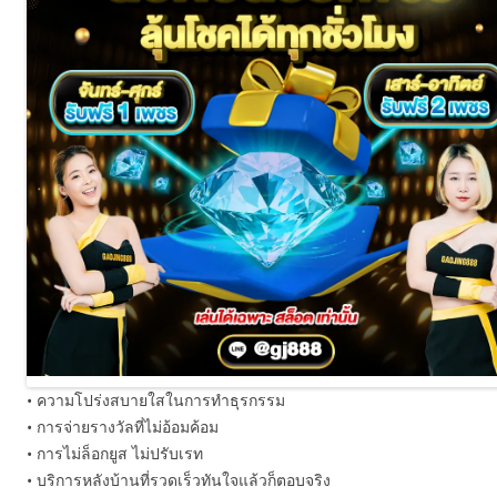
• ความโปร่งสบายใสในการทำธุรกรรม
• การจ่ายรางวัลที่ไม่อ้อมค้อม
• การไม่ล็อกยูส ไม่ปรับเรท
• บริการหลังบ้านที่รวดเร็วทันใจแล้วก็ตอบจริง