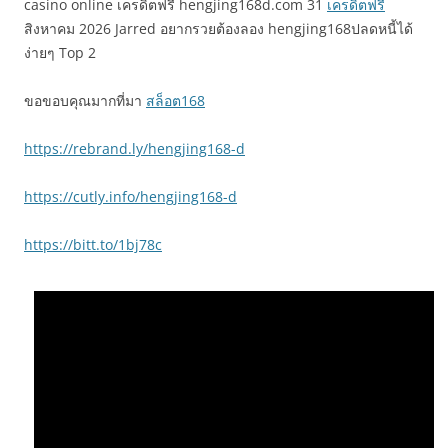
casino online เครดิตฟรี hengjing168d.com 31
เครดิตฟรี
สิงหาคม 2026 Jarred อยากรวยต้องลอง hengjing168ปลดหนี้ได้
ง่ายๆ Top 2
ขอขอบคุณมากที่มา
สล็อต168
https://rebrand.ly/hengjing168-d
https://cutly.info/hengjing168-d
https://bitt.to/1bj78c