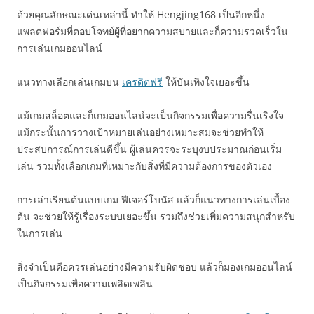
ด้วยคุณลักษณะเด่นเหล่านี้ ทำให้ Hengjing168 เป็นอีกหนึ่ง
แพลตฟอร์มที่ตอบโจทย์ผู้ที่อยากความสบายและก็ความรวดเร็วใน
การเล่นเกมออนไลน์
แนวทางเลือกเล่นเกมบน
เครดิตฟรี
ให้บันเทิงใจเยอะขึ้น
แม้เกมสล็อตและก็เกมออนไลน์จะเป็นกิจกรรมเพื่อความรื่นเริงใจ
แม้กระนั้นการวางเป้าหมายเล่นอย่างเหมาะสมจะช่วยทำให้
ประสบการณ์การเล่นดีขึ้น ผู้เล่นควรจะระบุงบประมาณก่อนเริ่ม
เล่น รวมทั้งเลือกเกมที่เหมาะกับสิ่งที่มีความต้องการของตัวเอง
การเล่าเรียนต้นแบบเกม ฟีเจอร์โบนัส แล้วก็แนวทางการเล่นเบื้อง
ต้น จะช่วยให้รู้เรื่องระบบเยอะขึ้น รวมถึงช่วยเพิ่มความสนุกสำหรับ
ในการเล่น
สิ่งจำเป็นคือควรเล่นอย่างมีความรับผิดชอบ แล้วก็มองเกมออนไลน์
เป็นกิจกรรมเพื่อความเพลิดเพลิน