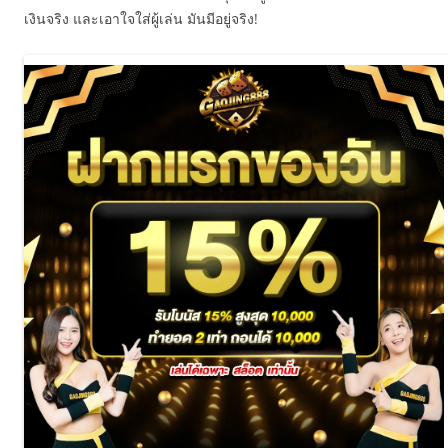
เงินจริง และเอาใจใส่ผู้เล่น มันมีอยู่จริง!