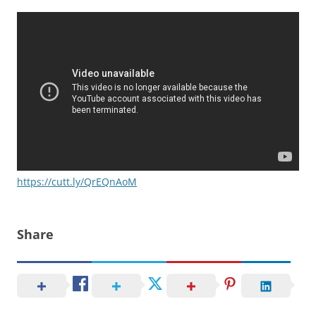
https://cutt.ly/QrEQnAoM
Share