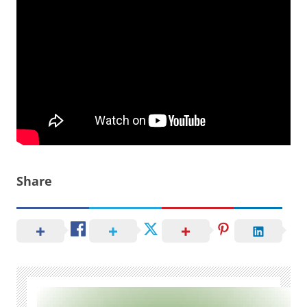
Share