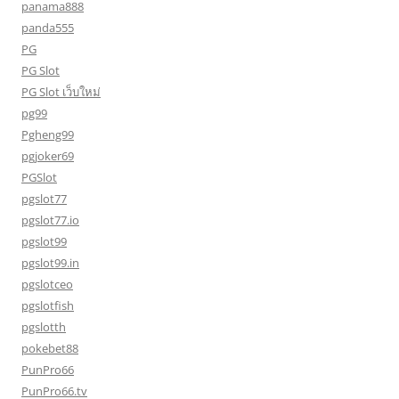
panama888
panda555
PG
PG Slot
PG Slot เว็บใหม่
pg99
Pgheng99
pgjoker69
PGSlot
pgslot77
pgslot77.io
pgslot99
pgslot99.in
pgslotceo
pgslotfish
pgslotth
pokebet88
PunPro66
PunPro66.tv