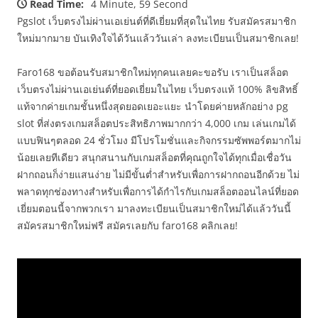
Read Time:
4 Minute, 59 Second
Pgslot เว็บตรงไม่ผ่านเอเย่นต์ที่ดีเยี่ยมที่สุดในไทย รับสมัครสมาชิก
ใหม่มากมาย บันเทิงใจได้วันแล้ววันเล่า ลงทะเบียนเป็นสมาชิกเลย!
Faro168 ขอต้อนรับสมาชิกใหม่ทุกคนเลยคะขอรับ เราเป็นสล็อต
เว็บตรงไม่ผ่านเอเย่นต์ที่ยอดเยี่ยมในไทย เว็บตรงแท้ 100% ลิขสิทธิ์
แท้จากค่ายเกมชั้นหนึ่งสุดยอดเยอะแยะ นำโดยค่ายหลักอย่าง pg
slot ที่ส่งตรงเกมสล็อตประสิทธิภาพมากกว่า 4,000 เกม เล่นเกมได้
แบบฟินๆตลอด 24 ชั่วโมง มีโปรโมชั่นและกิจกรรมซัพพอร์ตมากไม่
น้อยเลยทีเดียว สนุกสนานกับเกมสล็อตที่คุณถูกใจได้ทุกเมื่อเชื่อวัน
ฝากถอนก็ง่ายแสนง่าย ไม่มีขั้นต่ำสำหรับเพื่อการฝากถอนอีกด้วย ไม่
พลาดทุกช่องทางสำหรับเพื่อการได้กำไรกับเกมสล็อตออนไลน์ที่ยอด
เยี่ยมตอนนี้จากพวกเรา มาลงทะเบียนเป็นสมาชิกใหม่ได้แล้ววันนี้
สมัครสมาชิกใหม่ฟรี สมัครเลยกับ faro168 คลิกเลย!