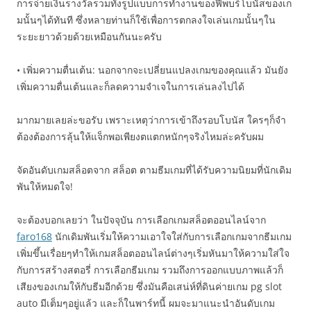
การจ่ายเงินรางวัลรวมทั้งรูปแบบการทำงานของฟีพบร์โบนัสของเก
มนั้นๆได้ทันที ซึ่งหลายท่านก็ใช้เพื่อการตกลงใจเล่นเกมนั้นๆใน
ระยะยาวด้วยด้วยเหมือนกันนะครับ
• เพิ่มความตื่นเต้น: นอกจากจะเปลี่ยนแปลงเกมของคุณแล้ว มันยัง
เพิ่มความตื่นเต้นและก็ลดความจำเจในการเล่นลงไปได้
มากมายเลยล่ะขอรับ เพราะเหตุว่าการเข้าถึงรอบโบนัส ใครๆก็จำ
ต้องต้องการลุ้นให้แจ็กพอเพียงตแตกหนักๆจริงไหมล่ะครับผม
จัดอันดับเกมสล็อตจาก สล็อต ตามธีมเกมที่ได้รับความนิยมที่นักเดิม
พันให้หมดใจ!
จะต้องบอกเลยว่า ในปัจจุบัน การเลือกเกมสล็อตออนไลน์จาก
faro168
นักเดิมพันเริ่มให้ความเอาใจใส่กับการเลือกเกมจากธีมเกม
เพิ่มขึ้นเรื่อยๆทำให้เกมสล็อตออนไลน์ต่างๆเริ่มหันมาให้ความใส่ใจ
กับการสร้างสตอรี่ การเลือกธีมเกม รวมถึงการออกแบบภาพแล้วก็
เสียงของเกมให้กับธีมอีกด้วย ซึ่งมันคือเสน่ห์ที่ดินค่ายเกม pg slot
auto มีเต็มๆอยู่แล้ว และก็ในพาร์ทนี้ ผมจะมาแนะนำอันดับเกม