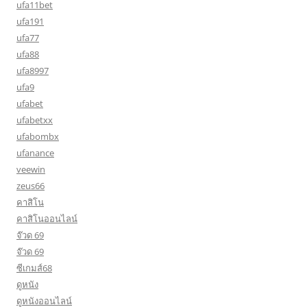
ufa11bet
ufa191
ufa77
ufa88
ufa8997
ufa9
ufabet
ufabetxx
ufabombx
ufanance
veewin
zeus66
คาสิโน
คาสิโนออนไลน์
จ๊วด 69
จ๊วด 69
ซีเกมส์68
ดูหนัง
ดูหนังออนไลน์