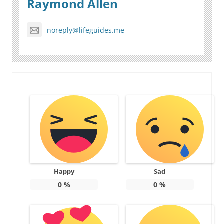
Raymond Allen
noreply@lifeguides.me
Happy
Sad
0
%
0
%