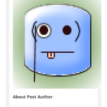
About Post Author