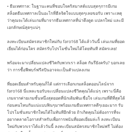
• ธีมเทศกาล: ในฐานะคนที่ชอบใจคริสมาสต์แบบสุดๆการมีเกม
สล็อตธีมเทศกาลเป็นอะไรที่ฮีลจิตใจแบบสุดๆเลยขอรับ เพราะเหตุ
ว่าคุณจะได้เล่นเกมที่มาจากธีมเทศกาลที่น่าดึงดูด แปลกใหม่ และมี
เอกลักษณ์สุดๆแน่ๆ
ลงทะเบียนสมัครสมาชิกใหม่กับ faro168 ได้แล้ววันนี้ เล่นเกมที่ยอด
เยี่ยมได้ก่อนใคร สมัครรับโปรโมชั่นใหม่ได้โดยทันที สมัครเลย!
พร้อมจะมาเปลี่ยนแปลงชีวิตกับพวกเรา สล็อต กันรึยังครับ? บอกเลย
ว่า การซื้อฟีพบร์ฟรีสปินอาจจะเป็นตัวแปลงเกม
ที่ยอดเยี่ยมสำหรับคุณก็ได้ แต่การเลือกเกมสล็อตออนไลน์จาก
faro168 นี่แหละขอรับจะเปลี่ยนแปลงชีวิตคุณได้แน่ๆ เพราะนี่คือ
เกมจากค่ายเกมชั้นหนึ่งสุดยอดที่นักเดิมพันเชื่อใจ เล่นเกมที่ดีที่สุดได้
ก่อนคนไหนกันแน่แบบฟินๆมาพร้อมเกมธีมเทศกาลดีๆเยอะมาก รับ
โปรโมชั่นสมาชิกใหม่ได้ในทันทีอีกด้วย ถ้าเกิดคุณไม่ต้องการที่จะ
อยากคลาดโอกาสสำหรับเพื่อการพนันที่ยอดเยี่ยมล่ะก็ ลงทะเบียน
ใหม่กับพวกเราได้แล้ววันนี้ ลงทะเบียนสมัครสมาชิกใหม่ฟรี ไม่ต้อง