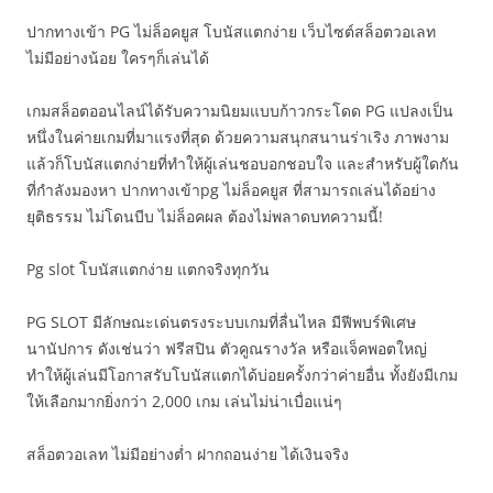
ปากทางเข้า PG ไม่ล็อคยูส โบนัสแตกง่าย เว็บไซต์สล็อตวอเลท
ไม่มีอย่างน้อย ใครๆก็เล่นได้
เกมสล็อตออนไลน์ได้รับความนิยมแบบก้าวกระโดด PG แปลงเป็น
หนึ่งในค่ายเกมที่มาแรงที่สุด ด้วยความสนุกสนานร่าเริง ภาพงาม
แล้วก็โบนัสแตกง่ายที่ทำให้ผู้เล่นชอบอกชอบใจ และสำหรับผู้ใดกัน
ที่กำลังมองหา ปากทางเข้าpg ไม่ล็อคยูส ที่สามารถเล่นได้อย่าง
ยุติธรรม ไม่โดนบีบ ไม่ล็อคผล ต้องไม่พลาดบทความนี้!
Pg slot โบนัสแตกง่าย แตกจริงทุกวัน
PG SLOT มีลักษณะเด่นตรงระบบเกมที่ลื่นไหล มีฟีพบร์พิเศษ
นานัปการ ดังเช่นว่า ฟรีสปิน ตัวคูณรางวัล หรือแจ็คพอตใหญ่
ทำให้ผู้เล่นมีโอกาสรับโบนัสแตกได้บ่อยครั้งกว่าค่ายอื่น ทั้งยังมีเกม
ให้เลือกมากยิ่งกว่า 2,000 เกม เล่นไม่น่าเบื่อแน่ๆ
สล็อตวอเลท ไม่มีอย่างต่ำ ฝากถอนง่าย ได้เงินจริง