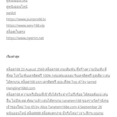
ดูหนังออนไลน์
ดูหนังออนไลน์
pgslot
https://www.punpro66.tv
https://www.sexy168.vip
สล็อตเว็บตรง
https://www.ngernn.net
เรื่องล่าสุด
สล็อต168 23 August 2569 สล็อต168 เกมเดิมพัน ที่สร้างความบันเทิง ดี
ที่สุด โปรโมชั่นเครดิตฟรี 100% กล่องสุ่มเฮงเฮง รับเครดิตฟรี ยูสเดียว เล่น
ได้ทุกเกม สล็อต168 แจก เครดิตฟรี เยอะที่สุด Top 47 by Jarred
Hengjing168d.com
สล็อต168 ความพรีเมียมที่เข้าถึงได้จริง ฝากไม่ถึงร้อย ได้สอยตังแน่ เล่น
ลื่น ไม่มีสะดุด คัดมาแล้ว เล่นได้ทุกเกม tangtem168 ของรางวัลกำลังรอ
เจ้าของใหม่ Top 65 by Alice Tangtem168e.com 4 September 26
พนันออนไลน์ สล็อต888 สล็อตแตกง่าย มีจริงไหม? เจาะลึกระบบเกม