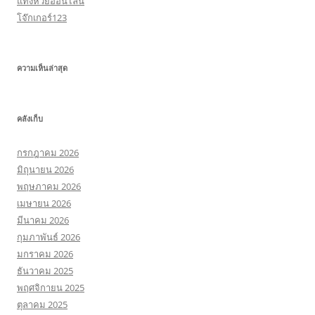
แทงหวยออนไลน์
โจ๊กเกอร์123
ความเห็นล่าสุด
คลังเก็บ
กรกฎาคม 2026
มิถุนายน 2026
พฤษภาคม 2026
เมษายน 2026
มีนาคม 2026
กุมภาพันธ์ 2026
มกราคม 2026
ธันวาคม 2025
พฤศจิกายน 2025
ตุลาคม 2025