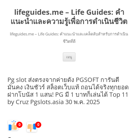
lifeguides.me – Life Guides: คำ
แนะนำและความรู้เพื่อการดำเนินชีวิต
lifeguides.me – Life Guides: คำแนะนำและเคล็ดลับสำหรับการดำเนิน
ชีวิตที่ดี
ข้าม
เมนู
ไป
ยัง
เนื้อหา
Pg slot ส่งตรงจากค่ายดัง PGSOFT การันตี
มั่นคง เงินชัวร์ สล็อตเว็บแท้ ถอนได้จริงทุกยอด
ฝากโบนัส 1 แสน! PG มี 1 บาทก็เล่นได้ Top 11
by Cruz Pgslots.asia 30 พ.ค. 2025
0
0