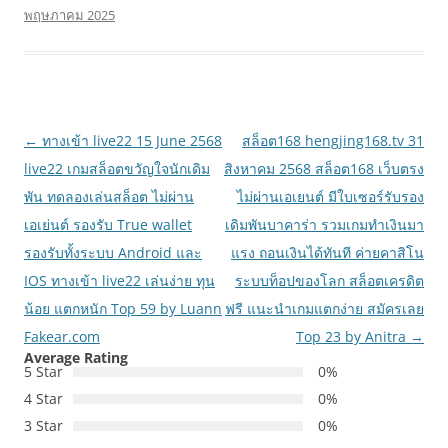
พฤษภาคม 2025
เมนู
←
ทางเข้า live22 15 June 2568
สล็อต168 hengjing168.tv 31
นำทาง
live22 เกมสล็อตขวัญใจนักเดิม
สิงหาคม 2568 สล็อต168 เว็บตรง
เรื่อง
พัน ทดลองเล่นสล็อต ไม่ผ่าน
ไม่ผ่านเอเยนต์ มีใบเซอร์รับรอง
เอเย่นต์ รองรับ True wallet
เดิมพันบาคาร่า รวมเกมทำเงินมา
รองรับทั้งระบบ Android และ
แรง ถอนเงินได้ทันที ค่ายคาสิโน
IOS ทางเข้า live22 เล่นง่าย ทุน
ระบบท็อปของโลก สล็อตเครดิต
น้อย แตกหนัก Top 59 by Luann
ฟรี แนะนำเกมแตกง่าย สมัครเลย
Fakear.com
Top 23 by Anitra
→
Average Rating
5 Star
0%
4 Star
0%
3 Star
0%