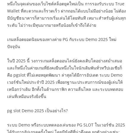
หนึ่งในจุดเด่นของเว็บไซต์สล็อตยุคใหม่เป็น การรองรับระบบ True
Wallet ที่สะดวกและก็รวดเร็ว ฝากถอนได้แบบไม่มีอย่างน้อย ไม่ต้อง
มีบัญชีธนาคารก็สามารถเริ่มเล่นได้โดยทันที เหมาะสำหรับผู้เล่นทุก
ระดับ ไม่ว่าจะมีทุนมากมายหรือน้อยก็เข้าถึงได้ง่าย
เกมสล็อตยอดนิยมของทางค่าย PG กับระบบ Demo 2025 ใหม่
ปัจจุบัน
ในปี 2025 นี้ วงการเกมสล็อตออนไลน์ยังคงเติบโตอย่างสม่ำเสมอ
และก็หนึ่งในค่ายเกมที่ยังคงยืนหนึ่งในใจนักเดิมพันทั่วทวีปเอเชียก็
คือ pgslot ที่ไม่เคยหยุดพัฒนา ล่าสุดได้มีการอัปเดต ระบบ Demo
เวอร์ชันใหม่ประจำปี 2025 เพื่อยกฐานะประสบการณ์ของผู้เล่นให้
เหนือกว่าเดิม อีกทั้งในด้านกราฟิก ความลื่นไหล และระบบทดสอบ
เล่นที่เหมือนจริงยิ่งขึ้น
pg slot Demo 2025 เป็นอย่างไร?
ระบบ Demo หรือระบบทดลองเล่นของ PG SLOT ในเวอร์ชัน 2025
ได้รับการอัปเกรดครั้งใหญ่ โดยมีข้อดีที่น่าดึงดูด ยกตัวอย่างเช่น: