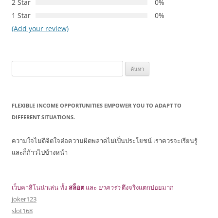
2 Star
0%
1 Star
0%
(Add your review)
ค้นหา
สำหรับ:
FLEXIBLE INCOME OPPORTUNITIES EMPOWER YOU TO ADAPT TO
DIFFERENT SITUATIONS.
ความใจไม่ดีจิตใจต่อความผิดพลาดไม่เป็นประโยชน์ เราควรจะเรียนรู้
และก็ก้าวไปข้างหน้า
เว็บคาสิโนน่าเล่น ทั้ง
สล็อต
และ
บาคาร่า
ตึงจริงแตกบ่อยมาก
joker123
slot168