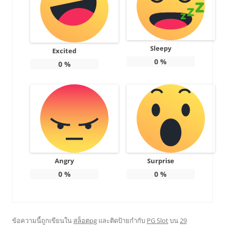
Sleepy
Excited
0
%
0
%
Angry
Surprise
0
%
0
%
ข้อความนี้ถูกเขียนใน
สล็อตpg
และติดป้ายกำกับ
PG Slot
บน
29