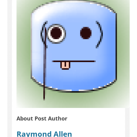
About Post Author
Raymond Allen