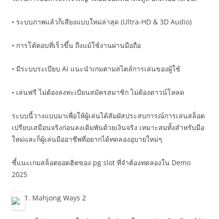
• ระบบภาพแล้วก็เสียงแบบใหม่ล่าสุด (Ultra-HD & 3D Audio)
• การโต้ตอบที่เร็วขึ้น ถึงแม้ใช้งานผ่านมือถือ
• มีระบบระเบียบ AI แนะนำเกมตามสไตล์การเล่นของผู้ใช้
• เล่นฟรี ไม่ต้องลงทะเบียนสมัครสมาชิก ไม่ต้องดาวน์โหลด
ระบบนี้วางแบบมาเพื่อให้ผู้เล่นได้สัมผัสประสบการณ์การเล่นสล็อต
เปรียบเสมือนจริงก่อนลงเดิมพันด้วยเงินจริง เหมาะสมทั้งสำหรับมือ
ใหม่และก็ผู้เล่นมืออาชีพที่อยากได้ทดลองอุบายใหม่ๆ
ชี้แนะเกมสล็อตยอดฮิตของ pg slot ที่จำต้องทดลองใน Demo
2025
1. Mahjong Ways 2