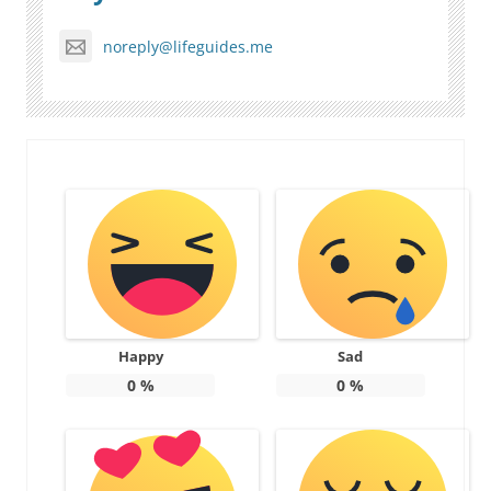
noreply@lifeguides.me
Happy
Sad
0
%
0
%