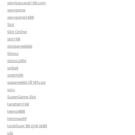
sexybaccarat168.com
sexygame
sexygame1688
Slot
Slot Online
slot168
slotgame6666
Slotxo
slotxo24hr
soibet
sretthi99
ssgame666 เข้าสู่ระบบ
ssru
SuperGame Slot
tangtem168
teenoi888
temmax69
tookhuay 88 ถูกหวย88
ufa