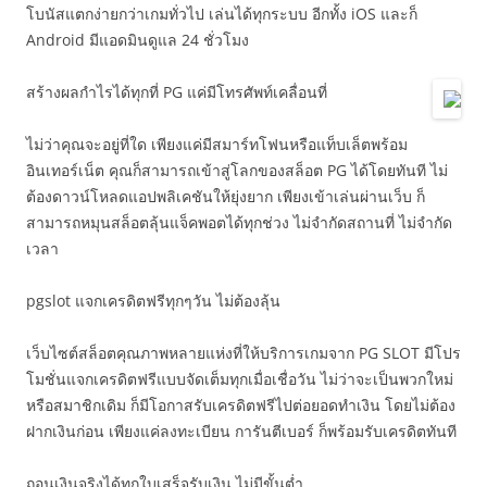
โบนัสแตกง่ายกว่าเกมทั่วไป เล่นได้ทุกระบบ อีกทั้ง iOS และก็
Android มีแอดมินดูแล 24 ชั่วโมง
สร้างผลกำไรได้ทุกที่ PG แค่มีโทรศัพท์เคลื่อนที่
ไม่ว่าคุณจะอยู่ที่ใด เพียงแค่มีสมาร์ทโฟนหรือแท็บเล็ตพร้อม
อินเทอร์เน็ต คุณก็สามารถเข้าสู่โลกของสล็อต PG ได้โดยทันที ไม่
ต้องดาวน์โหลดแอปพลิเคชันให้ยุ่งยาก เพียงเข้าเล่นผ่านเว็บ ก็
สามารถหมุนสล็อตลุ้นแจ็คพอตได้ทุกช่วง ไม่จำกัดสถานที่ ไม่จำกัด
เวลา
pgslot แจกเครดิตฟรีทุกๆวัน ไม่ต้องลุ้น
เว็บไซต์สล็อตคุณภาพหลายแห่งที่ให้บริการเกมจาก PG SLOT มีโปร
โมชั่นแจกเครดิตฟรีแบบจัดเต็มทุกเมื่อเชื่อวัน ไม่ว่าจะเป็นพวกใหม่
หรือสมาชิกเดิม ก็มีโอกาสรับเครดิตฟรีไปต่อยอดทำเงิน โดยไม่ต้อง
ฝากเงินก่อน เพียงแค่ลงทะเบียน การันตีเบอร์ ก็พร้อมรับเครดิตทันที
ถอนเงินจริงได้ทุกใบเสร็จรับเงิน ไม่มีขั้นต่ำ