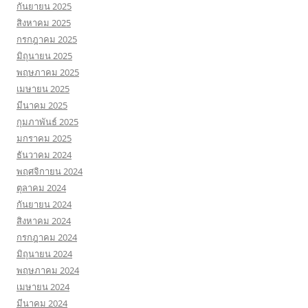
กันยายน 2025
สิงหาคม 2025
กรกฎาคม 2025
มิถุนายน 2025
พฤษภาคม 2025
เมษายน 2025
มีนาคม 2025
กุมภาพันธ์ 2025
มกราคม 2025
ธันวาคม 2024
พฤศจิกายน 2024
ตุลาคม 2024
กันยายน 2024
สิงหาคม 2024
กรกฎาคม 2024
มิถุนายน 2024
พฤษภาคม 2024
เมษายน 2024
มีนาคม 2024