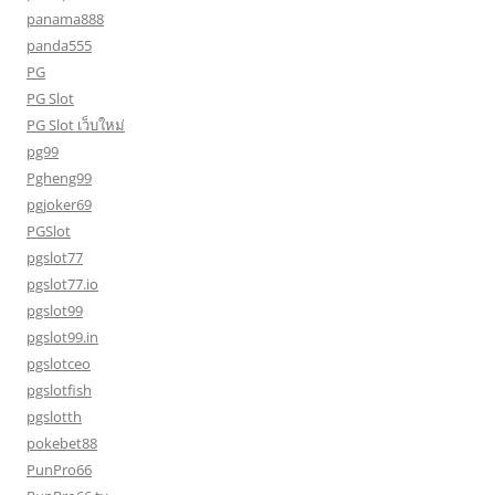
panama888
panda555
PG
PG Slot
PG Slot เว็บใหม่
pg99
Pgheng99
pgjoker69
PGSlot
pgslot77
pgslot77.io
pgslot99
pgslot99.in
pgslotceo
pgslotfish
pgslotth
pokebet88
PunPro66