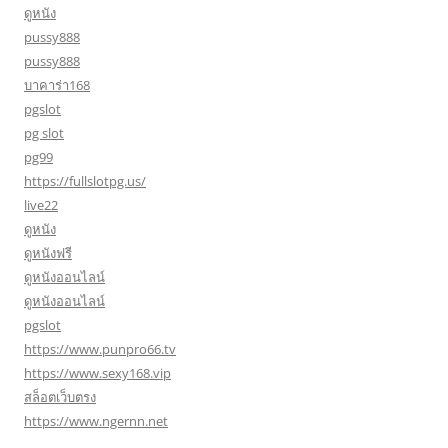
ดูหนัง
pussy888
pussy888
บาคาร่า168
pgslot
pg slot
pg99
https://fullslotpg.us/
live22
ดูหนัง
ดูหนังฟรี
ดูหนังออนไลน์
ดูหนังออนไลน์
pgslot
https://www.punpro66.tv
https://www.sexy168.vip
สล็อตเว็บตรง
https://www.ngernn.net