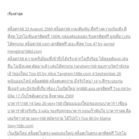
เรื่องล่าสุด
สล็อต168 23 August 2569 สล็อต168 เกมเดิมพัน ที่สร้างความบันเทิง ดี
ที่สุด โปรโมชั่นเครดิตฟรี 100% กล่องสุ่มเฮงเฮง รับเครดิตฟรี ยูสเดียว เล่น
ได้ทุกเกม สล็อต168 แจก เครดิตฟรี เยอะที่สุด Top 47 by Jarred
Hengjing168d.com
สล็อต168 ความพรีเมียมที่เข้าถึงได้จริง ฝากไม่ถึงร้อย ได้สอยตังแน่ เล่น
ลื่น ไม่มีสะดุด คัดมาแล้ว เล่นได้ทุกเกม tangtem168 ของรางวัลกำลังรอ
เจ้าของใหม่ Top 65 by Alice Tangtem168e.com 4 September 26
พนันออนไลน์ สล็อต888 สล็อตแตกง่าย มีจริงไหม? เจาะลึกระบบเกม
ฟีเจอร์ และปัจจัยที่เกี่ยวข้อง เว็บเปิดใหม่ jin888.asia เครดิตฟรี Top 64 by
Ellie 17 เว็บไซต์แตกง่าย สิงหาคม 2569
บาคาร่า168 14 Sep 26 sexy168 เปิดมุมมองใหม่ของเกมบาคาร่า เซียน
บาคาร่าตัวจริงรับ 3 แสน รองรับทุกธนาคาร ถอนเร็วทันใจ บาคาร่าสด ดีล
เลอร์สาวสวย sexy168 สมัครง่าย ได้โปรไว Top 80 by Elaine
Sexy168c.com
เว็บเปิดใหม่ สล็อตเว็บตรง websiteใหญ่ สล็อตเว็บตรง เครดิตฟรี โปรโม