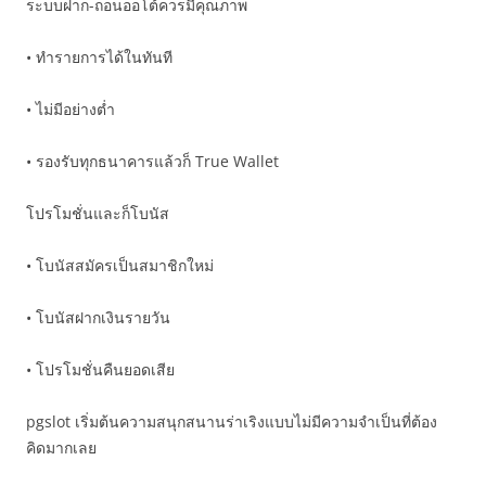
ระบบฝาก-ถอนออโต้ควรมีคุณภาพ
• ทำรายการได้ในทันที
• ไม่มีอย่างต่ำ
• รองรับทุกธนาคารแล้วก็ True Wallet
โปรโมชั่นและก็โบนัส
• โบนัสสมัครเป็นสมาชิกใหม่
• โบนัสฝากเงินรายวัน
• โปรโมชั่นคืนยอดเสีย
pgslot เริ่มต้นความสนุกสนานร่าเริงแบบไม่มีความจำเป็นที่ต้อง
คิดมากเลย