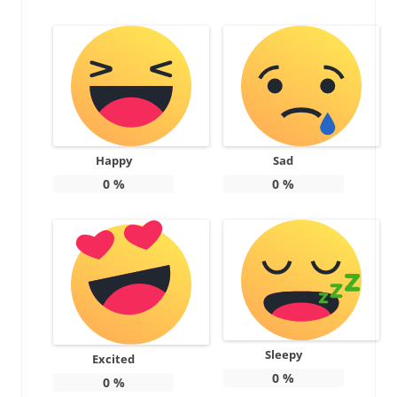
Happy
Sad
0
%
0
%
Sleepy
Excited
0
%
0
%