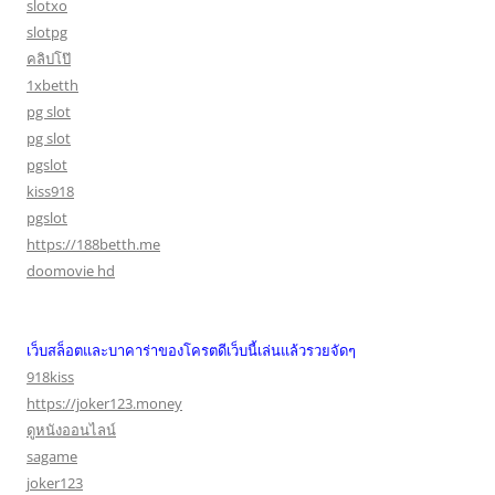
slotxo
slotpg
คลิปโป๊
1xbetth
pg slot
pg slot
pgslot
kiss918
pgslot
https://188betth.me
doomovie hd
เว็บสล็อตและบาคาร่าของโครตดีเว็บนี้เล่นแล้วรวยจัดๆ
918kiss
https://joker123.money
ดูหนังออนไลน์
sagame
joker123