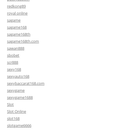
redkong89
royal online
sagame
sagame168
sagame168th
sagame168th.com
sawan888
sbobet
scr888
sexy168
sexyauto168
sexybaccarat168.com
sexygame
sexygame1688
Slot
Slot Online
slot168
slotgame6666