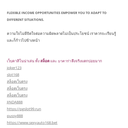
FLEXIBLE INCOME OPPORTUNITIES EMPOWER YOU TO ADAPT TO
DIFFERENT SITUATIONS.
ความใจไม่ดีจิตใจต่อความผิดพลาดไม่เป็นประโยชน์ เราควรจะเรียนรู้
และก็ก้าวไปข้างหน้า
เว็บคาสิโนน่าเล่น ทั้ง
สล็อต
และ
บาคาร่า
ตึงจริงแตกบ่อยมาก
joker123
slot168
สล็อตเว็บตรง
สล็อตเว็บตรง
สล็อตเว็บตรง
JINDA888
https://pgslot99.run
pussy888
https://www.sexyauto168.bet