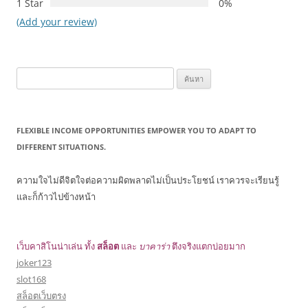
1 Star
0%
(Add your review)
ค้นหา
สำหรับ:
FLEXIBLE INCOME OPPORTUNITIES EMPOWER YOU TO ADAPT TO
DIFFERENT SITUATIONS.
ความใจไม่ดีจิตใจต่อความผิดพลาดไม่เป็นประโยชน์ เราควรจะเรียนรู้
และก็ก้าวไปข้างหน้า
เว็บคาสิโนน่าเล่น ทั้ง
สล็อต
และ
บาคาร่า
ตึงจริงแตกบ่อยมาก
joker123
slot168
สล็อตเว็บตรง