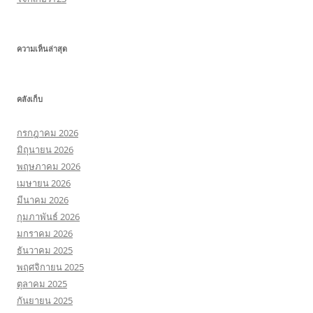
ความเห็นล่าสุด
คลังเก็บ
กรกฎาคม 2026
มิถุนายน 2026
พฤษภาคม 2026
เมษายน 2026
มีนาคม 2026
กุมภาพันธ์ 2026
มกราคม 2026
ธันวาคม 2025
พฤศจิกายน 2025
ตุลาคม 2025
กันยายน 2025