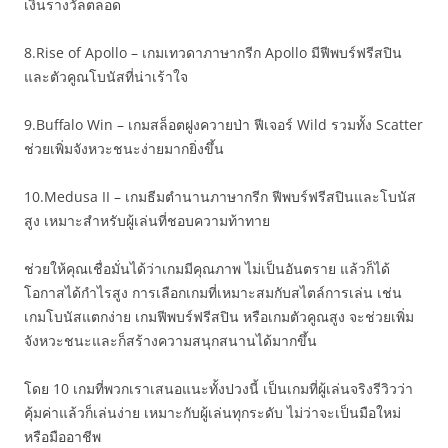
เงินรางวัลตลอด
8.Rise of Apollo – เกมเทวดาภาษากรีก Apollo มีฟีพบร์ฟรีสปิน
และตัวคูณโบนัสที่น่าเร้าใจ
9.Buffalo Win – เกมสล็อตฝูงควายป่า ฟีเจอร์ Wild รวมทั้ง Scatter
ช่วยเพิ่มจังหวะชนะง่ายมากยิ่งขึ้น
10.Medusa II – เกมธีมตำนานภาษากรีก ฟีพบร์ฟรีสปินและโบนัส
สูง เหมาะสำหรับผู้เล่นที่ชอบความท้าทาย
ช่วยให้คุณเชื่อมั่นได้ว่าเกมมีคุณภาพ ไม่เป็นอันตราย แล้วก็ได้
โอกาสได้กำไรสูง การเลือกเกมที่เหมาะสมกับสไตล์การเล่น เช่น
เกมโบนัสแตกง่าย เกมฟีพบร์ฟรีสปิน หรือเกมตัวคูณสูง จะช่วยเพิ่ม
จังหวะชนะและก็สร้างความสนุกสนานได้มากขึ้น
โดย 10 เกมที่พวกเราเสนอแนะทั้งปวงนี้ เป็นเกมที่ผู้เล่นจริงรีวิวว่า
คุ้มค่าแล้วก็เล่นง่าย เหมาะกับผู้เล่นทุกระดับ ไม่ว่าจะเป็นมือใหม่
หรือมืออาชีพ