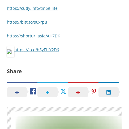
https://cutly.info/tm69-life
https://bitt.to/s0xrpu
https://shorturl.asia/AH7DK
https://t.co/bSyFI1Y2D6
Share