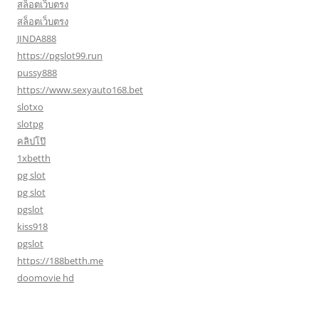
สล็อตเว็บตรง
สล็อตเว็บตรง
JINDA888
https://pgslot99.run
pussy888
https://www.sexyauto168.bet
slotxo
slotpg
คลิปโป๊
1xbetth
pg slot
pg slot
pgslot
kiss918
pgslot
https://188betth.me
doomovie hd