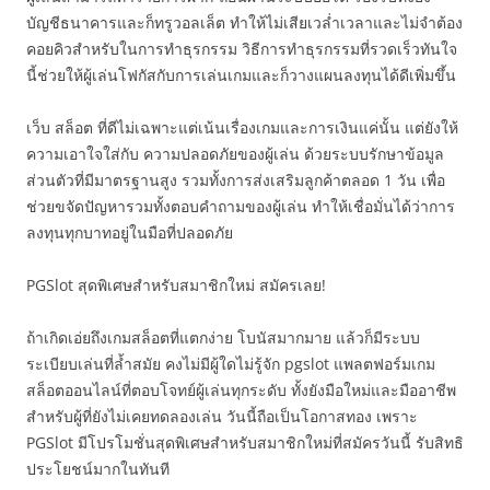
บัญชีธนาคารและก็ทรูวอลเล็ต ทำให้ไม่เสียเวล่ำเวลาและไม่จำต้อง
คอยคิวสำหรับในการทำธุรกรรม วิธีการทำธุรกรรมที่รวดเร็วทันใจ
นี้ช่วยให้ผู้เล่นโฟกัสกับการเล่นเกมและก็วางแผนลงทุนได้ดีเพิ่มขึ้น
เว็บ สล็อต ที่ดีไม่เฉพาะแต่เน้นเรื่องเกมและการเงินแค่นั้น แต่ยังให้
ความเอาใจใส่กับ ความปลอดภัยของผู้เล่น ด้วยระบบรักษาข้อมูล
ส่วนตัวที่มีมาตรฐานสูง รวมทั้งการส่งเสริมลูกค้าตลอด 1 วัน เพื่อ
ช่วยขจัดปัญหารวมทั้งตอบคำถามของผู้เล่น ทำให้เชื่อมั่นได้ว่าการ
ลงทุนทุกบาทอยู่ในมือที่ปลอดภัย
PGSlot สุดพิเศษสำหรับสมาชิกใหม่ สมัครเลย!
ถ้าเกิดเอ่ยถึงเกมสล็อตที่แตกง่าย โบนัสมากมาย แล้วก็มีระบบ
ระเบียบเล่นที่ล้ำสมัย คงไม่มีผู้ใดไม่รู้จัก pgslot แพลตฟอร์มเกม
สล็อตออนไลน์ที่ตอบโจทย์ผู้เล่นทุกระดับ ทั้งยังมือใหม่และมืออาชีพ
สำหรับผู้ที่ยังไม่เคยทดลองเล่น วันนี้ถือเป็นโอกาสทอง เพราะ
PGSlot มีโปรโมชั่นสุดพิเศษสำหรับสมาชิกใหม่ที่สมัครวันนี้ รับสิทธิ
ประโยชน์มากในทันที