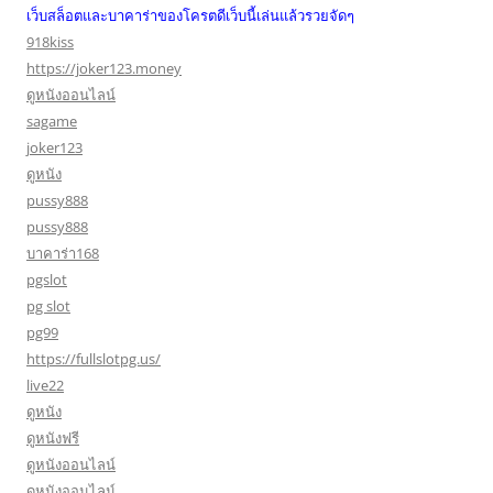
เว็บสล็อตและบาคาร่าของโครตดีเว็บนี้เล่นแล้วรวยจัดๆ
918kiss
https://joker123.money
ดูหนังออนไลน์
sagame
joker123
ดูหนัง
pussy888
pussy888
บาคาร่า168
pgslot
pg slot
pg99
https://fullslotpg.us/
live22
ดูหนัง
ดูหนังฟรี
ดูหนังออนไลน์
ดูหนังออนไลน์