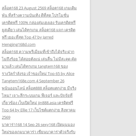
สล็อต168 23 August 2569 สล็อต168 เกมเดิม
พัน ที่สร้างความบันเทิง ดีที่สุด โปรโมชั่น
เครดิตฟรี 100% กล่องสุ่มเฮงเฮง รับเครดิตฟรี
ยูสเดียว เล่นได้ทุกเกม สล็อต168 แจก เครดิต
ฟรี เยอะที่สุด Top 47 by Jarred
Hengjing168d.com
สล็อต168 ความพรีเมียมที่เข้าถึงได้จริง ฝาก
ไม่ถึงร้อย ได้สอยตังแน่ เล่นลื่น ไม่มีสะดุด คัด
มาแล้ว เล่นได้ทุกเกม tangtem168 ของ
รางวัลกำลังรอ เจ้าของใหม่ Top 65 by Alice
Tangtem168e.com 4 September 26
พนันออนไลน์ สล็อต888 สล็อตแตกง่าย มีจริง
ไหม? เจาะลึกระบบเกม ฟีเจอร์ และปัจจัยที่
เกี่ยวข้อง เว็บเปิดใหม่ jin888.asia เครดิตฟรี
Top 64 by Ellie 17 เว็บไซต์แตกง่าย สิงหาคม
2569
บาคาร่า168 14 Sep 26 sexy168 เปิดมุมมอง
ใหม่ของเกมบาคาร่า เซียนบาคาร่าตัวจริงรับ