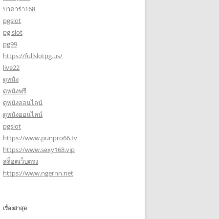
บาคาร่า168
pgslot
pg slot
pg99
https://fullslotpg.us/
live22
ดูหนัง
ดูหนังฟรี
ดูหนังออนไลน์
ดูหนังออนไลน์
pgslot
https://www.punpro66.tv
https://www.sexy168.vip
สล็อตเว็บตรง
https://www.ngernn.net
เรื่องล่าสุด