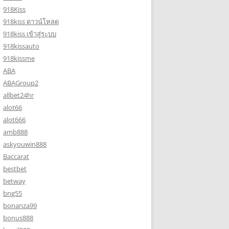
918Kiss
918kiss ดาวน์โหลด
918kiss เข้าสู่ระบบ
918kissauto
918kissme
ABA
ABAGroup2
allbet24hr
alot66
alot666
amb888
askyouwin888
Baccarat
bestbet
betway
bng55
bonanza99
bonus888