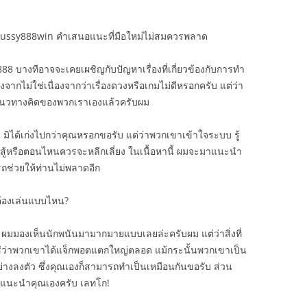
น pussy888win คำเสนอแนะที่มือใหม่ไม่สมควรพลาด
88 บางทีอาจจะเคยเผชิญกับปัญหาเรื่องที่เกี่ยวข้องกับการทำ
จากไม่ใช่เนื่องจากว่าเรื่องดวงหรือเกมไม่ดีหรอกครับ แต่ว่า
ต่แนวทางคิดของพวกเราเองแล้วครับผม
 มิได้เก่งไปกว่าคุณหรอกขอรับ แต่ว่าพวกเขาเข้าใจระบบ รู้
สู้หรือตอนไหนควรจะหลีกเลี่ยง ในเนื้อหานี้ ผมจะมาแนะนำ
รถช่วยให้ท่านไม่พลาดอีก
ะต้องเล่นแบบไหน?
มมองเห็นนักพนันมามากมายแบบเลยล่ะครับผม แต่ว่าสิ่งที่
ใช่ว่าพวกเขาได้แจ็กพอตแตกใหญ่ตลอด แม้กระนั้นพวกเขาเป็น
่างลงตัว ซึ่งคุณเองก็สามารถทำเป็นเหมือนกันขอรับ ส่วน
มาแนะนำคุณเองครับ เลทโก!