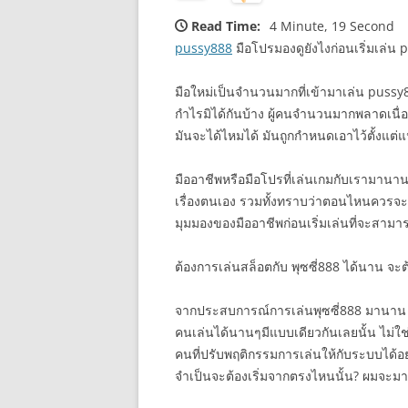
Read Time:
4 Minute, 19 Second
pussy888
มือโปรมองดูยังไงก่อนเริ่มเล่
มือใหม่เป็นจำนวนมากที่เข้ามาเล่น pussy8
กำไรมิได้กันบ้าง ผู้คนจำนวนมากพลาดเนื่อง
มันจะได้ไหมได้ มันถูกกำหนดเอาไว้ตั้งแ
มืออาชีพหรือมือโปรที่เล่นเกมกับเรามานาน
เรื่องตนเอง รวมทั้งทราบว่าตอนไหนควรจะ
มุมมองของมืออาชีพก่อนเริ่มเล่นที่จะสามา
ต้องการเล่นสล็อตกับ พุซซี่888 ได้นาน จ
จากประสบการณ์การเล่นพุซซี่888 มานาน ผ
คนเล่นได้นานๆมีแบบเดียวกันเลยนั้น ไม่
คนที่ปรับพฤติกรรมการเล่นให้กับระบบได้อย
จำเป็นจะต้องเริ่มจากตรงไหนนั้น? ผมจะ