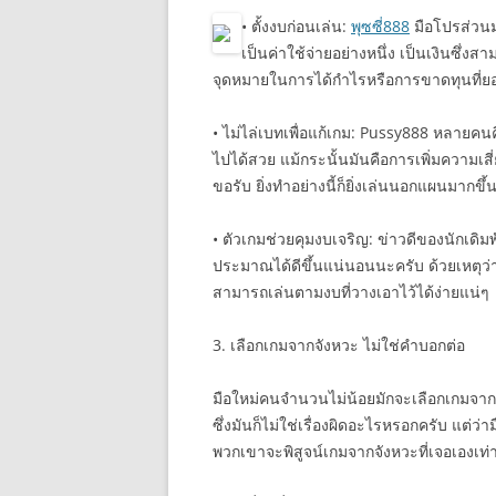
• ตั้งงบก่อนเล่น:
พุซซี่888
มือโปรส่วนม
เป็นค่าใช้จ่ายอย่างหนึ่ง เป็นเงินซึ่งส
จุดหมายในการได้กำไรหรือการขาดทุนที่ยอ
• ไม่ไล่เบทเพื่อแก้เกม: Pussy888 หลายคนคิ
ไปได้สวย แม้กระนั้นมันคือการเพิ่มความเสี
ขอรับ ยิ่งทำอย่างนี้ก็ยิ่งเล่นนอกแผนมากขึ้
• ตัวเกมช่วยคุมงบเจริญ: ข่าวดีของนักเด
ประมาณได้ดีขึ้นแน่นอนนะครับ ด้วยเหตุว่
สามารถเล่นตามงบที่วางเอาไว้ได้ง่ายแน่ๆ
3. เลือกเกมจากจังหวะ ไม่ใช่คำบอกต่อ
มือใหม่คนจำนวนไม่น้อยมักจะเลือกเกมจากค
ซึ่งมันก็ไม่ใช่เรื่องผิดอะไรหรอกครับ แต่
พวกเขาจะพิสูจน์เกมจากจังหวะที่เจอเองเท่า