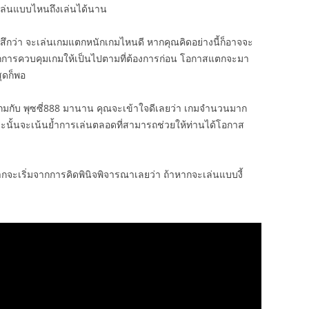
เล่นแบบไหนถึงเล่นได้นาน
สึกว่า จะเล่นเกมแตกหนักเกมไหนดี หากคุณคิดอย่างนี้ก็อาจจะ
มจากการควบคุมเกมให้เป็นไปตามที่ต้องการก่อน โอกาสแตกจะมา
ุดก็พอ
นเกมกับ พุซซี่888 มานาน คุณจะเข้าใจดีเลยว่า เกมจำนวนมาก
้กระนั้นจะเน้นย้ำการเล่นตลอดที่สามารถช่วยให้ท่านได้โอกาส
มากจะเริ่มจากการคิดพินิจพิจารณาเลยว่า ถ้าหากจะเล่นแบบงี้