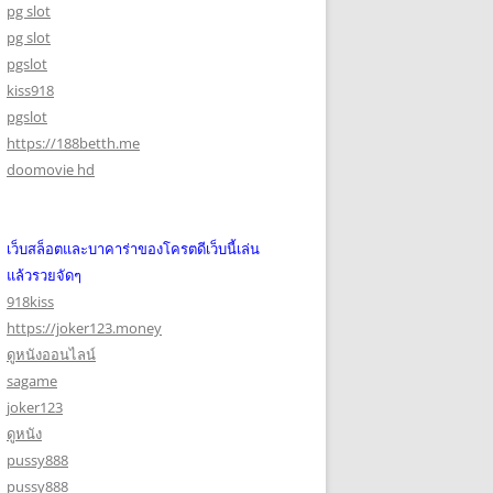
pg slot
pg slot
pgslot
kiss918
pgslot
https://188betth.me
doomovie hd
เว็บสล็อตและบาคาร่าของโครตดีเว็บนี้เล่น
แล้วรวยจัดๆ
918kiss
https://joker123.money
ดูหนังออนไลน์
sagame
joker123
ดูหนัง
pussy888
pussy888