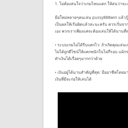
1. ไม่ต้องสนใจว่าเกมไหนแตก ให้สนว่าจะ
มือใหม่หลายๆคนเล่น pussy888win แล้วรู้
เป็นผลให้เริ่มผิดแล้วล่ะนะครับ ควรเริ่
เอง พวกเราเพียงแค่จะต้องเล่นให้ได้นานที่ส
• ระบบเกมไม่ได้รีบแตกไว: ถ้าเกิดคุณเล่
ไม่ได้ถูกดีไซน์ให้แตกหนักในไม่กี่รอบ แม
ทำเงินได้เรื่อยๆมากกว่าด้วย
• เงินอยู่ได้นานสำคัญที่สุด: มืออาชีพโดย
เงินที่มีจะก่อให้เล่นได้