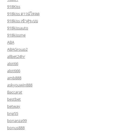
918Kiss
918kiss ดาวน์โหลด
918kiss เข้าสู่ระบบ
918kissauto
918kissme
ABA
ABAGroup2
allbet24hr
alot66
alot666
amb888
askyouwin888
Baccarat
bestbet
betway
bng55
bonanza99
bonus888