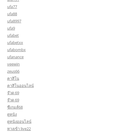
ufa77
ufa88
ufa8997
ufa9
ufabet
ufabetxx
ufabombx
ufanance
veewin
zeus66
คาสิโน
คาสิโนออนไลน์
จ๊วด 69
จ๊วด 69
ซีเกมส์68
ดูหนัง
ดูหนังออนไลน์
ทางเข้า live22