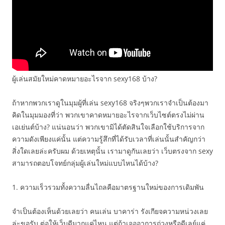
ผู้เล่นสมัยใหม่คาดหมายอะไรจาก sexy168 บ้าง?
ถ้าหากพวกเราดูในมุมผู้ที่เล่น sexy168 จริงๆพวกเราจำเป็นต้องมา
คิดในมุมมองที่ว่า พวกเขาคาดหมายอะไรจากเว็บไซต์ตรงไม่ผ่าน
เอเย่นต์บ้าง? แน่นอนว่า พวกเขามิได้ตัดสินใจเลือกใช้บริการจาก
ความดังเพียงแค่นั้น แต่ความรู้สึกที่ได้รับเวลาที่เล่นนั้นสำคัญกว่า
สิ่งใดเลยล่ะครับผม ด้วยเหตุนั้น เรามาดูกันเลยว่า เว็บตรงจาก sexy
สามารถตอบโจทย์กลุ่มผู้เล่นใหม่แบบไหนได้บ้าง?
1. ความเร็วรวมทั้งความลื่นไถลคือมาตรฐานใหม่ของการเดิมพัน
จำเป็นต้องเห็นด้วยเลยว่า คนเล่น บาคาร่า รังเกียจความหน่วงเลย
ล่ะขอรับ ต่อให้เว็บดีมากแค่ไหน แต่ถ้าเจออาการถ่วงหรือดีเลย์แค่