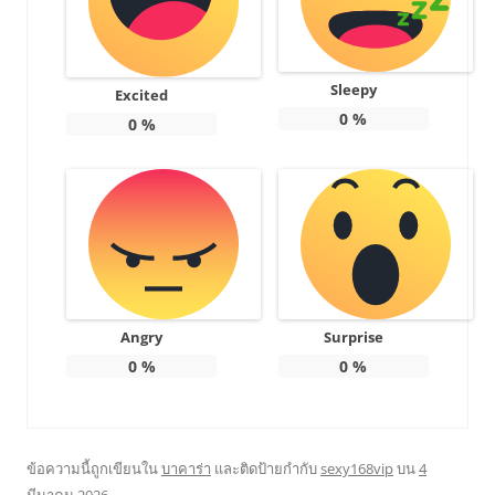
Sleepy
Excited
0
%
0
%
Angry
Surprise
0
%
0
%
ข้อความนี้ถูกเขียนใน
บาคาร่า
และติดป้ายกำกับ
sexy168vip
บน
4