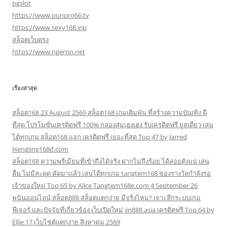
pgslot
https://www.punpro66.tv
https://www.sexy168.vip
สล็อตเว็บตรง
https://www.ngernn.net
เรื่องล่าสุด
สล็อต168 23 August 2569 สล็อต168 เกมเดิมพัน ที่สร้างความบันเทิง ดี
ที่สุด โปรโมชั่นเครดิตฟรี 100% กล่องสุ่มเฮงเฮง รับเครดิตฟรี ยูสเดียว เล่น
ได้ทุกเกม สล็อต168 แจก เครดิตฟรี เยอะที่สุด Top 47 by Jarred
Hengjing168d.com
สล็อต168 ความพรีเมียมที่เข้าถึงได้จริง ฝากไม่ถึงร้อย ได้สอยตังแน่ เล่น
ลื่น ไม่มีสะดุด คัดมาแล้ว เล่นได้ทุกเกม tangtem168 ของรางวัลกำลังรอ
เจ้าของใหม่ Top 65 by Alice Tangtem168e.com 4 September 26
พนันออนไลน์ สล็อต888 สล็อตแตกง่าย มีจริงไหม? เจาะลึกระบบเกม
ฟีเจอร์ และปัจจัยที่เกี่ยวข้อง เว็บเปิดใหม่ jin888.asia เครดิตฟรี Top 64 by
Ellie 17 เว็บไซต์แตกง่าย สิงหาคม 2569