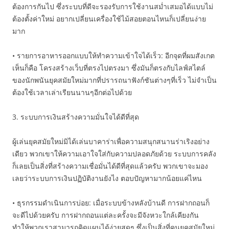
ต้องการกันไป ซึ่งระบบที่ดีจะรองรับการใช้งานสม่ำเสมอได้แบบไม่
ต้องตั้งค่าใหม่ อยากเปลี่ยนเครื่องใช้ไม้สอยตอนไหนก็เปลี่ยนง่าย
มาก
• รายการอาหารออกแบบให้ทำความเข้าใจได้เร็ว: อีกจุดที่ผมสังเกต
เห็นก็คือ โครงสร้างเว็บที่ตรงไปตรงมา ซึ่งมันก็ตรงกับไลฟ์สไตล์
ของนักพนันยุคสมัยใหม่มากที่ปรารถนาฟังก์ชันต่างๆที่เร็ว ไม่จำเป็น
ต้องใช้เวลาเล่าเรียนนานๆอีกต่อไปด้วย
3. ระบบการเงินสร้างความมั่นใจได้ดีที่สุด
ผู้เล่นยุคสมัยใหม่มิได้เล่นบาคาร่าเพื่อความสนุกสนานร่าเริงอย่าง
เดียว พวกเขาให้ความเอาใจใส่กับความปลอดภัยด้วย ระบบการคลัง
ก็เลยเป็นสิ่งที่สร้างความเชื่อมั่นได้ดีที่สุดแล้วครับ พวกเขาจะมอง
เลยว่าระบบการเงินปฏิบัติงานยังไง ตอบปัญหามากน้อยแค่ไหน
• ธุรกรรมดำเนินการบ่อย: เมื่อระบบข้างหลังบ้านดี การฝากถอนก็
จะดีไปด้วยครับ การฝากถอนแต่ละครั้งจะมีจังหวะใกล้เคียงกัน
ทำให้พวกเราสามารถคิดแผนได้ง่ายสุดๆ ซึ่งเป็นสิ่งที่คนยุคสมัยใหม่