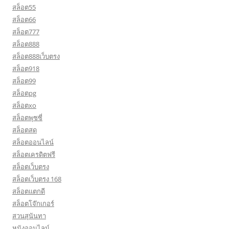
สล็อต55
สล็อต66
สล็อต777
สล็อต888
สล็อต888เว็บตรง
สล็อต918
สล็อต99
สล็อตpg
สล็อตxo
สล็อตพุซซี่
สล็อตสด
สล็อตออนไลน์
สล็อตเครดิตฟรี
สล็อตเว็บตรง
สล็อตเว็บตรง 168
สล็อตแตกดี
สล็อตโจ๊กเกอร์
สวนสุนันทา
หนังออนไลน์