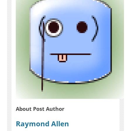
About Post Author
Raymond Allen