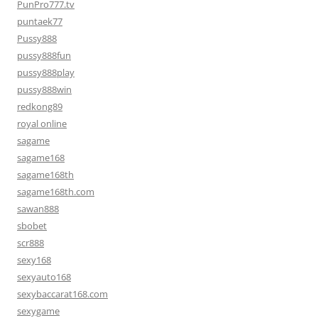
PunPro777.tv
puntaek77
Pussy888
pussy888fun
pussy888play
pussy888win
redkong89
royal online
sagame
sagame168
sagame168th
sagame168th.com
sawan888
sbobet
scr888
sexy168
sexyauto168
sexybaccarat168.com
sexygame