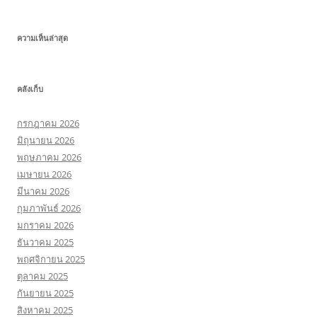
ความเห็นล่าสุด
คลังเก็บ
กรกฎาคม 2026
มิถุนายน 2026
พฤษภาคม 2026
เมษายน 2026
มีนาคม 2026
กุมภาพันธ์ 2026
มกราคม 2026
ธันวาคม 2025
พฤศจิกายน 2025
ตุลาคม 2025
กันยายน 2025
สิงหาคม 2025