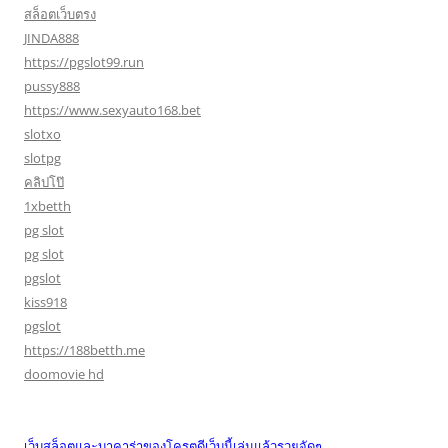
สล็อตเว็บตรง
JINDA888
https://pgslot99.run
pussy888
https://www.sexyauto168.bet
slotxo
slotpg
คลิปโป๊
1xbetth
pg slot
pg slot
pgslot
kiss918
pgslot
https://188betth.me
doomovie hd
เว็บสล็อตและบาคาร่าของโครตดีเว็บนี้เล่นแล้วรวยจัดๆ