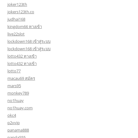
joker123th
jokers123th.co
judhai168
kingdom66 ทางเข้า
live22slot
lockdown168 เข้าสู่ระบบ
lockdown168 เข้าสู่ระบบ
lotto432 ทางเข้า
lotto432 ทางเข้า
lotto77
macau69 สมัคร
mars95
monkey789
no1huay
no1huay.com
okc4
p2vvip
panama888
panda555