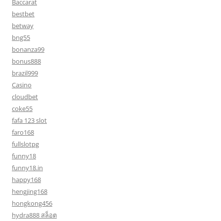
Baccarat
bestbet
betway
bng55
bonanza99
bonus888
brazil999
Casino
cloudbet
coke55
fafa 123 slot
faro168
fullslotpg
funny18
funny18.in
happy168
hengjing168
hongkong456
hydra888 สล็อต