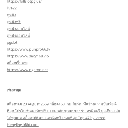
https://fullslotpg.us/
live22
ดูหนัง
ดูหนังฟรี
ดูหนังออนไลน์
ดูหนังออนไลน์
pgslot
https://www.punpro66.tv
https://www.sexy168.vip
สล็อตเว็บตรง
https://www.ngernn.net
เรื่องล่าสุด
สล็อต168 23 August 2569 สล็อต168 เกมเดิมพัน ที่สร้างความบันเทิง ดี
ที่สุด โปรโมชั่นเครดิตฟรี 100% กล่องสุ่มเฮงเฮง รับเครดิตฟรี ยูสเดียว เล่น
ได้ทุกเกม สล็อต168 แจก เครดิตฟรี เยอะที่สุด Top 47 by Jarred
Hengjing168d.com