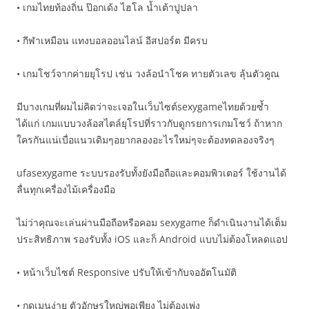
• เกมไทยท้องถิ่น ป๊อกเด้ง ไฮโล น้ำเต้าปูปลา
• กีฬาเหมือน แทงบอลออนไลน์ อีสปอร์ต มีครบ
• เกมโชว์จากค่ายยุโรป เช่น วงล้อนำโชค ทายตัวเลข ลุ้นตัวคูณ
มีบางเกมที่ผมไม่คิดว่าจะเจอในเว็บไซต์sexygameไทยด้วยซ้ำ
ได้แก่ เกมแบบวงล้อสไตล์ยุโรปที่ราวกับดูกรยการเกมโชว์ ถ้าหาก
ใครกันแน่เบื่อแนวเดิมๆอยากลองอะไรใหม่ๆจะต้องทดลองจริงๆ
ufasexygame ระบบรองรับทั้งยังมือถือและคอมพิวเตอร์ ใช้งานได้
ลื่นทุกเครื่องไม้เครื่องมือ
ไม่ว่าคุณจะเล่นผ่านมือถือหรือคอม sexygame ก็ดำเนินงานได้เต็ม
ประสิทธิภาพ รองรับทั้ง iOS และก็ Android แบบไม่ต้องโหลดแอป
• หน้าเว็บไซต์ Responsive ปรับให้เข้ากับจออัตโนมัติ
• กดเมนูง่าย ตัวอักษรใหญ่พอเพียง ไม่ต้องเพ่ง