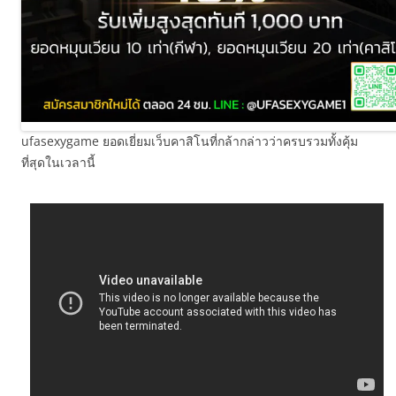
ufasexygame ยอดเยี่ยมเว็บคาสิโนที่กล้ากล่าวว่าครบรวมทั้งคุ้ม
ที่สุดในเวลานี้