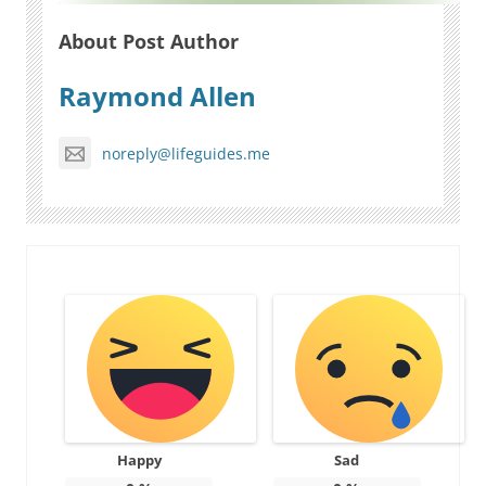
About Post Author
Raymond Allen
noreply@lifeguides.me
Happy
Sad