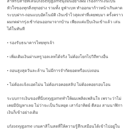
สำหรับสายที่เล่นufasexygameมุ่งมั่นอย่างผม เรื่องการเงินเป็น
หัวใจของทุกสิ่งทุกอย่าง รวมทั้ง ยูฟ่าเบท ทำออกมาก้าวหน้าเกินคาด
ระบบฝาก-ถอนแบบอัตโนมัติ เงินเข้าไวสุดเท่าที่เคยพบมา ครั้งคราว
ผมกดฝากรุ่งเช้าก่อนออกมาจากบ้าน เพียงแค่แป๊บเงินเข้าแล้ว เล่น
ได้ในทันที
• รองรับธนาคารไทยทุกเจ้า
• เพิ่มเติมเงินผ่านทรูวอลเลทได้จริง ไม่ต้องโยกไปวิถีทางอื่น
• ถอนสูงสุดวันละล้าน ไม่มีการจำกัดยอดหรือแบ่งถอน
• ไม่ต้องแจ้งแอดไม่น ไม่ต้องรอคอยสลิป ไม่ต้องคอยรอบโอน
ระบบการเงินของที่นี่sexygameทำให้ผมเพลิดเพลินใจ เพราะว่าไม่
เคยมีปัญหาเลย ไม่ว่าจะเป็นวันหยุด เสาร์อาทิตย์ ตีสอง สามนาฬิกา
เงินก็เข้าอย่างเดิม
ufasexygame เกมคาสิโนสดที่ให้ความรู้สึกเสมือนได้เข้าไปอยู่ใน