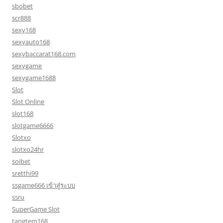
sbobet
scr888
sexy168
sexyauto168
sexybaccarat168.com
sexygame
sexygame1688
Slot
Slot Online
slot168
slotgame6666
Slotxo
slotxo24hr
soibet
sretthi99
ssgame666 เข้าสู่ระบบ
ssru
SuperGame Slot
tangtem168