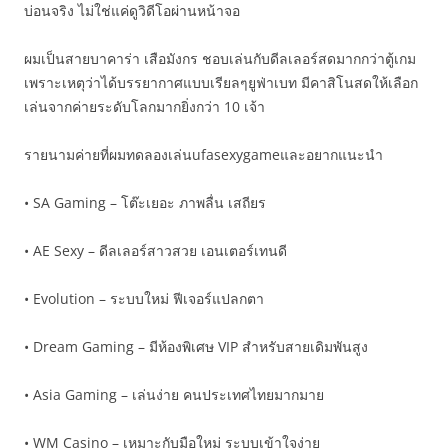
บ่อนจริง ไม่ใช่แค่ดูวิดีโอผ่านหน้าจอ
ผมเป็นสายบาคาร่า เสือมังกร ชอบเล่นกับดีลเลอร์สดมากกว่าตู้เกม
เพราะเหตุว่าได้บรรยากาศแบบเรียลๆยูฟ่าเบท มีคาสิโนสดให้เลือก
เล่นจากค่ายระดับโลกมากยิ่งกว่า 10 เจ้า
รายนามค่ายที่ผมทดลองเล่นufasexygameและอยากแนะนำ
• SA Gaming – โต๊ะเยอะ ภาพลื่น เสถียร
• AE Sexy – ดีลเลอร์สาวสวย เอนเตอร์เทนดี
• Evolution – ระบบใหม่ ฟีเจอร์แปลกตา
• Dream Gaming – มีห้องพิเศษ VIP สำหรับสายเดิมพันสูง
• Asia Gaming – เล่นง่าย คนประเทศไทยมากมาย
• WM Casino – เหมาะกับมือใหม่ ระบบเข้าใจง่าย