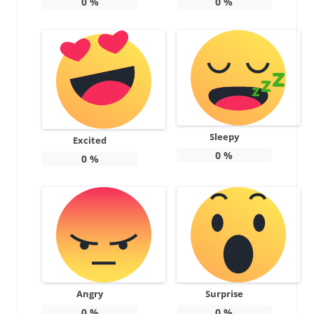
0
%
0
%
Sleepy
Excited
0
%
0
%
Angry
Surprise
0
%
0
%