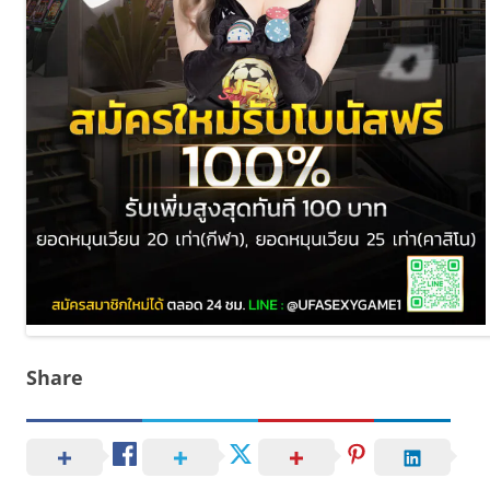
Share