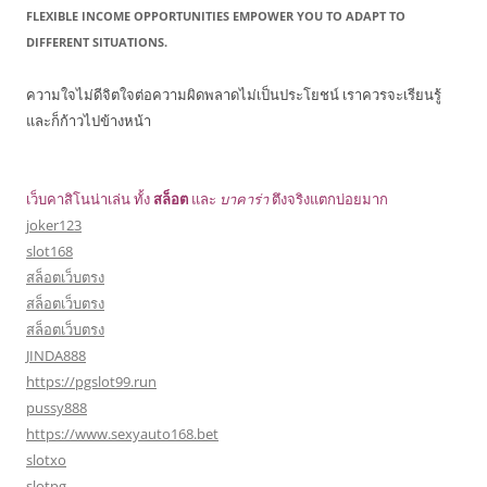
FLEXIBLE INCOME OPPORTUNITIES EMPOWER YOU TO ADAPT TO
DIFFERENT SITUATIONS.
ความใจไม่ดีจิตใจต่อความผิดพลาดไม่เป็นประโยชน์ เราควรจะเรียนรู้
และก็ก้าวไปข้างหน้า
เว็บคาสิโนน่าเล่น ทั้ง
สล็อต
และ
บาคาร่า
ตึงจริงแตกบ่อยมาก
joker123
slot168
สล็อตเว็บตรง
สล็อตเว็บตรง
สล็อตเว็บตรง
JINDA888
https://pgslot99.run
pussy888
https://www.sexyauto168.bet
slotxo
slotpg