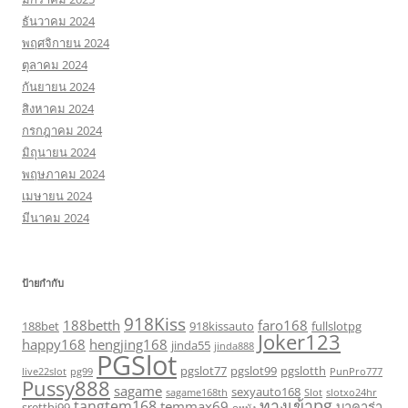
ธันวาคม 2024
พฤศจิกายน 2024
ตุลาคม 2024
กันยายน 2024
สิงหาคม 2024
กรกฎาคม 2024
มิถุนายน 2024
พฤษภาคม 2024
เมษายน 2024
มีนาคม 2024
ป้ายกำกับ
918Kiss
188betth
faro168
188bet
918kissauto
fullslotpg
Joker123
happy168
hengjing168
jinda55
jinda888
PGSlot
pgslot77
pgslot99
pgslotth
live22slot
pg99
PunPro777
Pussy888
sagame
sexyauto168
sagame168th
Slot
slotxo24hr
ทางเข้าpg
tangtem168
temmax69
บาคาร่า
sretthi99