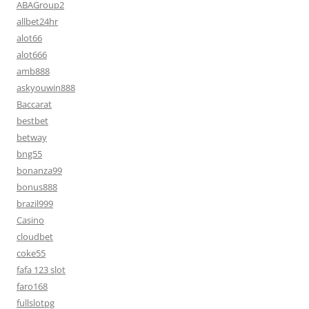
ABAGroup2
allbet24hr
alot66
alot666
amb888
askyouwin888
Baccarat
bestbet
betway
bng55
bonanza99
bonus888
brazil999
Casino
cloudbet
coke55
fafa 123 slot
faro168
fullslotpg