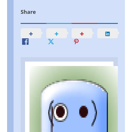
Share