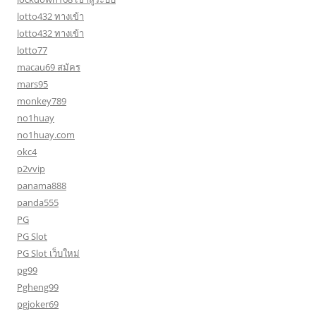
lotto432 ทางเข้า
lotto432 ทางเข้า
lotto77
macau69 สมัคร
mars95
monkey789
no1huay
no1huay.com
okc4
p2vvip
panama888
panda555
PG
PG Slot
PG Slot เว็บใหม่
pg99
Pgheng99
pgjoker69