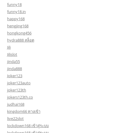
funny18
funny18.in
happy168
hengjing168
hongkong456
hydra888 สล็อต
Jili
Jilislot
jinda55
jinda888
Joker123
joker123auto
joker123th
jokers123th.co
judhai168
kingdom66 ทางเข้า
live22slot
lockdown168 เข้าสู่ระบบ
lockdown168 เข้าสู่ระบบ