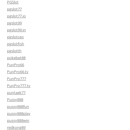
PGSlot
pgslot77
pgslot77.io
pgslot99
pgslot99.in
pgslotceo
pgslotfish
pgslotth
pokebet88
PunPro66
PunPro66.tv
PunPro777
PunPro777.tv
puntaek77
Pussy888
pussy888fun
pussy888play
pussy888win
redkong89