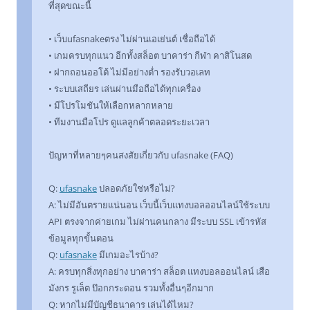
ที่สุดขณะนี้
• เว็บufasnakeตรง ไม่ผ่านเอเย่นต์ เชื่อถือได้
• เกมครบทุกแนว อีกทั้งสล็อต บาคาร่า กีฬา คาสิโนสด
• ฝากถอนออโต้ ไม่มีอย่างต่ำ รองรับวอเลท
• ระบบเสถียร เล่นผ่านมือถือได้ทุกเครื่อง
• มีโปรโมชันให้เลือกหลากหลาย
• ทีมงานมือโปร ดูแลลูกค้าตลอดระยะเวลา
ปัญหาที่หลายๆคนสงสัยเกี่ยวกับ ufasnake (FAQ)
Q:
ufasnake
ปลอดภัยใช่หรือไม่?
A: ไม่มีอันตรายแน่นอน เว็บนี้เว็บแทงบอลออนไลน์ใช้ระบบ
API ตรงจากค่ายเกม ไม่ผ่านคนกลาง มีระบบ SSL เข้ารหัส
ข้อมูลทุกขั้นตอน
Q:
ufasnake
มีเกมอะไรบ้าง?
A: ครบทุกสิ่งทุกอย่าง บาคาร่า สล็อต แทงบอลออนไลน์ เสือ
มังกร รูเล็ต ป๊อกกระดอน รวมทั้งอื่นๆอีกมาก
Q: หากไม่มีบัญชีธนาคาร เล่นได้ไหม?