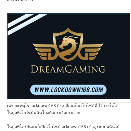
เพราะเหตุไร lockdown168 ถึงเปลี่ยนเป็นเว็บไซต์ที่ ไว้วางใจได้
ในยุคที่เว็บไซต์พนันโกงกันกระจัดกระจาย
ในยุคที่ใครกันแน่ก็เปิดเว็บไซต์lockdown168 เข้าสู่ระบบพนันได้