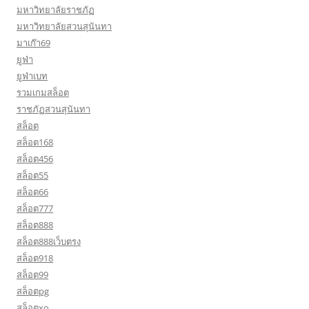
มหาวิทยาลัยราชภัฏ
มหาวิทยาลัยสวนสุนันทา
มาเก๊า69
ยูฟ่า
ยูฟ่าเบท
รวมเกมสล็อต
ราชภัฏสวนสุนันทา
สล็อต
สล็อต168
สล็อต456
สล็อต55
สล็อต66
สล็อต777
สล็อต888
สล็อต888เว็บตรง
สล็อต918
สล็อต99
สล็อตpg
สล็อตxo