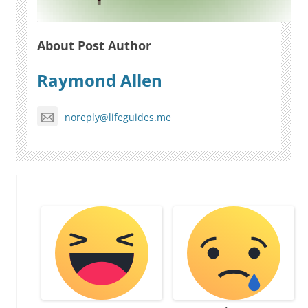
About Post Author
Raymond Allen
noreply@lifeguides.me