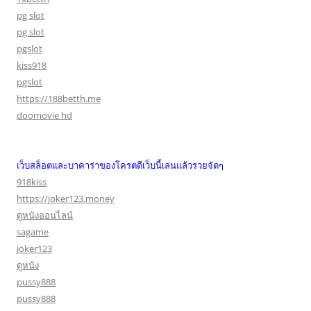
pg slot
pg slot
pgslot
kiss918
pgslot
https://188betth.me
doomovie hd
เว็บสล็อตและบาคาร่าของโครตดีเว็บนี้เล่นแล้วรวยจัดๆ
918kiss
https://joker123.money
ดูหนังออนไลน์
sagame
joker123
ดูหนัง
pussy888
pussy888