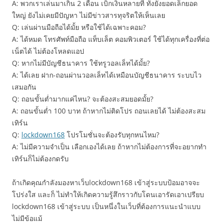
A: พวกเราเล่นมาเกิน 2 เดือน เบิกเงินหลายที ทั้งยังยอดเล็กยอด
ใหญ่ ยังไม่เคยมีปัญหา ไม่มีข่าวสารทุจริตให้เห็นเลย
Q: เล่นผ่านมือถือได้มั้ย หรือใช้ได้เฉพาะคอม?
A: ได้หมด โทรศัพท์มือถือ แท็บเล็ต คอมพิวเตอร์ ใช้ได้ทุกเครื่องที่ต่อ
เน็ตได้ ไม่ต้องโหลดแอป
Q: หากไม่มีบัญชีธนาคาร ใช้ทรูวอลเล็ทได้มั้ย?
A: ได้เลย ฝาก-ถอนผ่านวอลเล็ทได้เหมือนบัญชีธนาคาร ระบบไว
เสมอกัน
Q: ถอนขั้นต่ำมากแค่ไหน? จะต้องสะสมยอดมั้ย?
A: ถอนขั้นต่ำ 100 บาท ถ้าหากไม่ติดโปร ถอนเลยได้ ไม่ต้องสะสม
เทิร์น
Q:
lockdown168
โปรโมชั่นจะต้องรับทุกหนไหม?
A: ไม่มีความจำเป็น เลือกเองได้เลย ถ้าหากไม่ต้องการที่จะอยากทำ
เทิร์นก็ไม่ต้องกดรับ
ถ้าเกิดคุณกำลังมองหาเว็บlockdown168 เข้าสู่ระบบป้อมอาจจะ
โปร่งใส และก็ ไม่ทำให้เกิดความรู้สึกราวกับโดนเอารัดเอาเปรียบ
lockdown168 เข้าสู่ระบบ เป็นหนึ่งในเว็บที่ต้องการแนะนำแบบ
ไม่มีข้อแม้