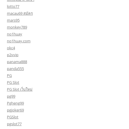
lotto77
macau69 สมัคร
mars95
monkey789
no1huay
no1huay.com
okc4
p2vvip
panama888
panda555
PG
PG Slot
PG Slot เว็บใหม่
pg99
Pgheng99
pgjoker69
PGSlot
pgslot77