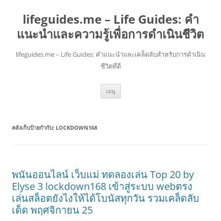
lifeguides.me – Life Guides: คำ
แนะนำและความรู้เพื่อการดำเนินชีวิต
lifeguides.me – Life Guides: คำแนะนำและเคล็ดลับสำหรับการดำเนิน
ชีวิตที่ดี
ข้าม
เมนู
ไป
ยัง
เนื้อหา
คลังเก็บป้ายกำกับ:
LOCKDOWN168
พนันออนไลน์ เว็บแม่ ทดลองเล่น Top 20 by
Elyse 3 lockdown168 เข้าสู่ระบบ webตรง
เล่นสล็อตยังไงให้ได้โบนัสทุกวัน รวมเคล็ดลับ
เด็ด พฤศจิกายน 25