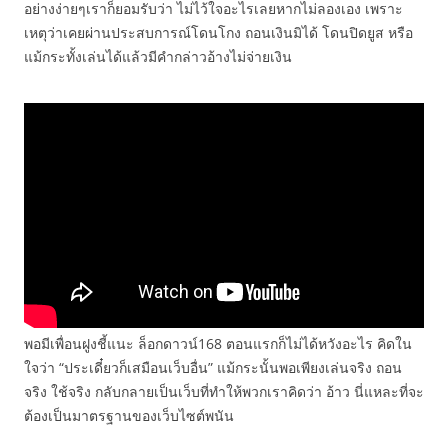
อย่างง่ายๆเราก็ยอมรับว่า ไม่ไว้ใจอะไรเลยหากไม่ลองเอง เพราะ
เหตุว่าเคยผ่านประสบการณ์โดนโกง ถอนเงินมิได้ โดนปิดยูส หรือ
แม้กระทั้งเล่นได้แล้วมีคำกล่าวอ้างไม่จ่ายเงิน
พอมีเพื่อนฝูงชี้แนะ ล็อกดาวน์168 ตอนแรกก็ไม่ได้หวังอะไร คิดใน
ใจว่า “ประเดี๋ยวก็เสมือนเว็บอื่น” แม้กระนั้นพอเพียงเล่นจริง ถอน
จริง ใช้จริง กลับกลายเป็นเว็บที่ทำให้พวกเราคิดว่า อ้าว นี่แหละที่จะ
ต้องเป็นมาตรฐานของเว็บไซต์พนัน