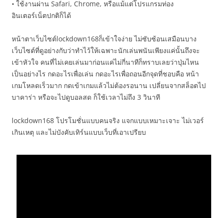
• ใช้งานผ่าน Safari, Chrome, หรือแม้แต่โปรแกรมท่อง
อินเตอร์เน็ตปกติก็ได้
หน้าตาเว็บไซต์lockdown168ก็เข้าใจง่าย ไม่ซับซ้อนเสมือนบาง
เว็บไซต์ที่ดูอย่างกับว่าทำไว้ให้เฉพาะนักเล่นพนันเพียงแค่นั้นถึงจะ
เข้าหัวใจ คนที่ไม่เคยเล่นมาก่อนแค่ไม่กี่นาทีก็ทราบเลยว่าปุ่มไหน
เป็นอย่างไร กดอะไรเพื่อเล่น กดอะไรเพื่อถอนอีกจุดที่ชอบคือ หน้า
เกมโหลดเร็วมาก กดเข้าเกมแล้วไม่ต้องรอนาน เปลี่ยนจากสล็อตไป
บาคาร่า หรือจะไปดูบอลสด ก็ใช้เวลาไม่ถึง 3 วินาที
lockdown168 โปรโมชั่นแบบคนจริง แจกแบบเหมาะเจาะ ไม่เวอร์
เกินเหตุ และไม่บังคับเทิร์นแบบเว็บที่เอาเปรียบ