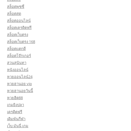
สล็อตพุซซี่
สล็อตสด
สล็อตออนไลน์
สล็อตเครดิตฟรี
สล็อตเว็บตรง
สล็อตเว็บตรง 168
สล็อตแตกดี
สล็อตโจ๊กเกอร์
สวนสุนันทา
หนังออนไลน์
หวยออนไลน์24
หวยฮานอย vip
หวยฮานอยวันนี้
หวยฮิต88
เกมยิงปลา
เครดิตฟรี
เดิมพันกีฬา
เว็บ มันนี่ เกม