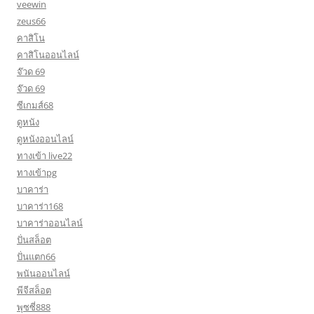
veewin
zeus66
คาสิโน
คาสิโนออนไลน์
จ๊วด 69
จ๊วด 69
ซีเกมส์68
ดูหนัง
ดูหนังออนไลน์
ทางเข้า live22
ทางเข้าpg
บาคาร่า
บาคาร่า168
บาคาร่าออนไลน์
ปั่นสล็อต
ปั่นแตก66
พนันออนไลน์
พีจีสล็อต
พุซซี่888