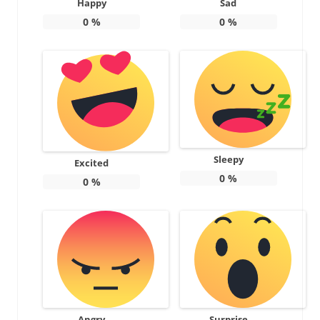
Happy
Sad
0
%
0
%
Sleepy
Excited
0
%
0
%
Angry
Surprise